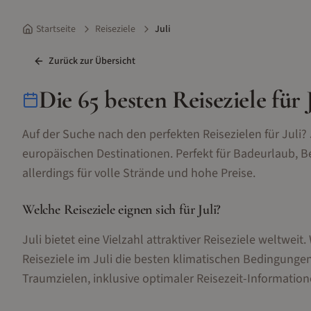
Startseite
Reiseziele
Juli
Zurück zur Übersicht
Die
65
besten Reiseziele für
Auf der Suche nach den perfekten Reisezielen für
Juli
?
europäischen Destinationen. Perfekt für Badeurlaub,
allerdings für volle Strände und hohe Preise.
Welche Reiseziele eignen sich für
Juli
?
Juli
bietet eine Vielzahl attraktiver Reiseziele weltweit
Reiseziele im
Juli
die besten klimatischen Bedingungen
Traumzielen, inklusive optimaler Reisezeit-Information