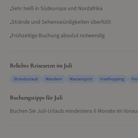
Sehr heiß in Südeuropa und Nordafrika
•
Strände und Sehenswürdigkeiten überfüllt
•
Frühzeitige Buchung absolut notwendig
•
Beliebte Reisearten im
Juli
Strandurlaub
Wandern
Wassersport
Inselhopping
Fes
Buchungstipps für
Juli
Buchen Sie Juli-Urlaub mindestens 6 Monate im Voraus