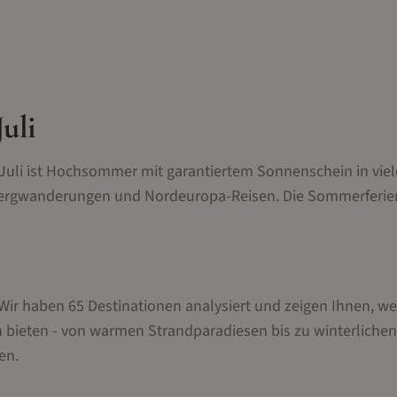
Juli
Juli ist Hochsommer mit garantiertem Sonnenschein in vie
 Bergwanderungen und Nordeuropa-Reisen. Die Sommerferie
. Wir haben
65
Destinationen analysiert und zeigen Ihnen, w
 bieten - von warmen Strandparadiesen bis zu winterlichen
en.