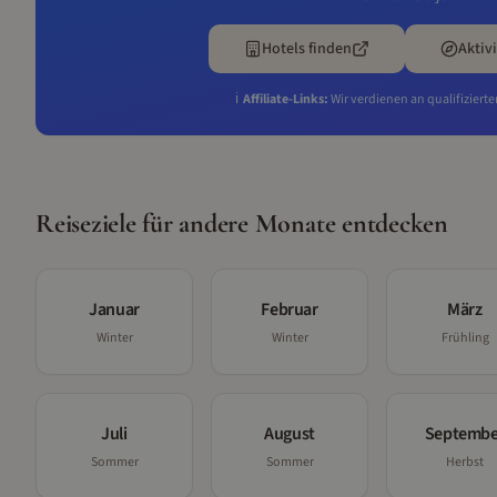
Hotels finden
Aktiv
ℹ️
Affiliate-Links:
Wir verdienen an qualifiziert
Reiseziele für andere Monate entdecken
Januar
Februar
März
Winter
Winter
Frühling
Juli
August
Septembe
Sommer
Sommer
Herbst