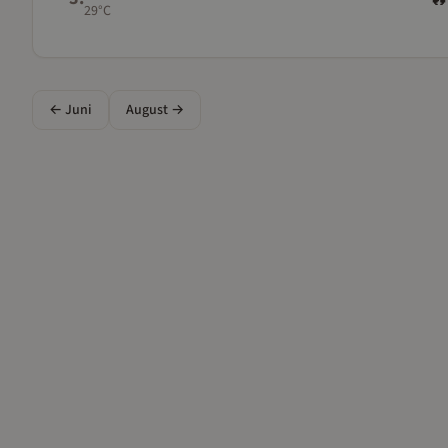
29
°C
←
Juni
August
→