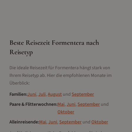
Beste Reisezeit
Formentera
nach
Reisetyp
Die ideale Reisezeit für
Formentera
hängt stark von
Ihrem Reisetyp ab. Hier die empfohlenen Monate im
Überblick:
Familien
:
Juni
,
Juli
,
August
und
September
Paare & Flitterwochnen
:
Mai
,
Juni
,
September
und
Oktober
Alleinreisende
:
Mai
,
Juni
,
September
und
Oktober