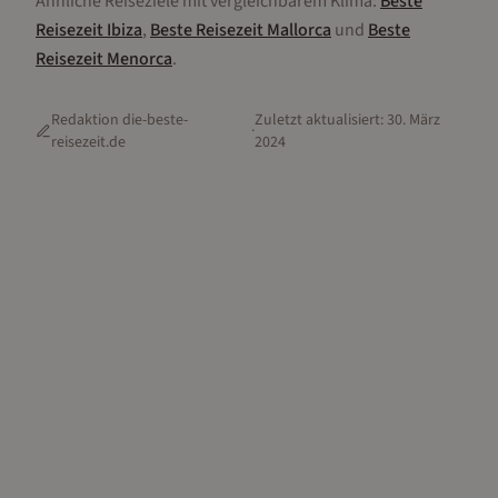
Ähnliche Reiseziele mit vergleichbarem Klima:
Beste
Reisezeit
Ibiza
,
Beste Reisezeit
Mallorca
und
Beste
Reisezeit
Menorca
.
Redaktion die-beste-
Zuletzt aktualisiert:
30. März
·
reisezeit.de
2024