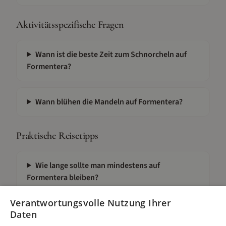
Aktivitätsspezifische Fragen
Wann ist die beste Zeit zum Schnorcheln auf
Formentera?
Wann blühen die Mandeln auf Formentera?
Praktische Reisetipps
Wie lange sollte man mindestens auf
Formentera bleiben?
Verantwortungsvolle Nutzung Ihrer
Braucht man ein Auto auf Formentera?
Daten