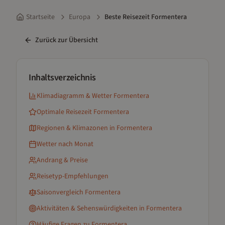
Startseite
Europa
Beste Reisezeit Formentera
Zurück zur Übersicht
Inhaltsverzeichnis
Klimadiagramm & Wetter
Formentera
Optimale Reisezeit
Formentera
Regionen & Klimazonen
in Formentera
Wetter nach Monat
Andrang & Preise
Reisetyp-Empfehlungen
Saisonvergleich
Formentera
Aktivitäten & Sehenswürdigkeiten
in Formentera
Häufige Fragen zu
Formentera