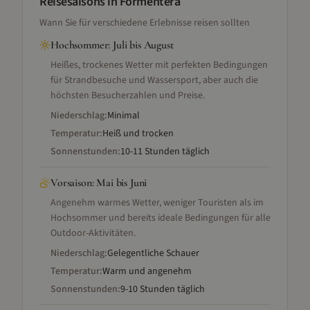
Reisesaisons
in Formentera
Wann Sie für verschiedene Erlebnisse reisen sollten
Hochsommer
:
Juli bis August
Heißes, trockenes Wetter mit perfekten Bedingungen
für Strandbesuche und Wassersport, aber auch die
höchsten Besucherzahlen und Preise.
Niederschlag:
Minimal
Temperatur:
Heiß und trocken
Sonnenstunden:
10-11 Stunden täglich
Vorsaison
:
Mai bis Juni
Angenehm warmes Wetter, weniger Touristen als im
Hochsommer und bereits ideale Bedingungen für alle
Outdoor-Aktivitäten.
Niederschlag:
Gelegentliche Schauer
Temperatur:
Warm und angenehm
Sonnenstunden:
9-10 Stunden täglich