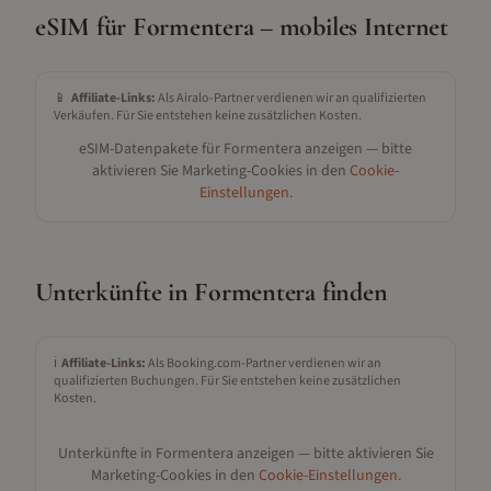
eSIM für
Formentera
– mobiles Internet
📱
Affiliate-Links:
Als Airalo-Partner verdienen wir an qualifizierten
Verkäufen. Für Sie entstehen keine zusätzlichen Kosten.
eSIM-Datenpakete für
Formentera
anzeigen — bitte
aktivieren Sie Marketing-Cookies in den
Cookie-
Einstellungen
.
Unterkünfte in
Formentera
finden
ℹ️
Affiliate-Links:
Als Booking.com-Partner verdienen wir an
qualifizierten Buchungen. Für Sie entstehen keine zusätzlichen
Kosten.
Unterkünfte in
Formentera
anzeigen — bitte aktivieren Sie
Marketing-Cookies in den
Cookie-Einstellungen
.