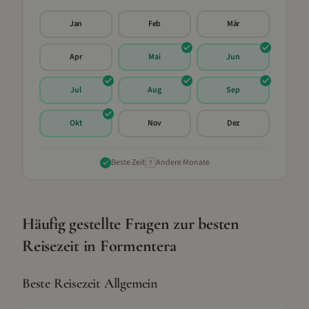
Jan
Feb
Mär
Apr
Mai
Jun
Jul
Aug
Sep
Okt
Nov
Dez
Beste Zeit
Andere Monate
?
Häufig gestellte Fragen zur besten
Reisezeit in
Formentera
Beste Reisezeit Allgemein