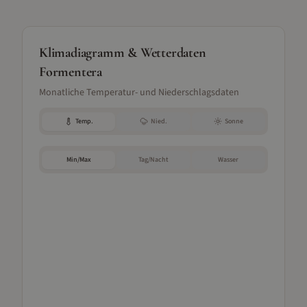
Klimadiagramm & Wetterdaten
Formentera
Monatliche Temperatur- und Niederschlagsdaten
Temp.
Nied.
Sonne
Min/Max
Tag/Nacht
Wasser