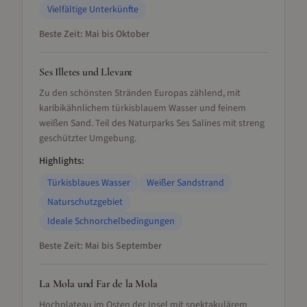
Vielfältige Unterkünfte
Beste Zeit:
Mai bis Oktober
Ses Illetes und Llevant
Zu den schönsten Stränden Europas zählend, mit
karibikähnlichem türkisblauem Wasser und feinem
weißen Sand. Teil des Naturparks Ses Salines mit streng
geschützter Umgebung.
Highlights:
Türkisblaues Wasser
Weißer Sandstrand
Naturschutzgebiet
Ideale Schnorchelbedingungen
Beste Zeit:
Mai bis September
La Mola und Far de la Mola
Hochplateau im Osten der Insel mit spektakulärem