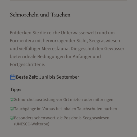
Schnorcheln und Tauchen
Entdecken Sie die reiche Unterwasserwelt rund um
Formentera mit hervorragender Sicht, Seegraswiesen
und vielfältiger Meeresfauna. Die geschützten Gewässer
bieten ideale Bedingungen für Anfänger und
Fortgeschrittene.
Beste Zeit:
Juni bis September
Tipps:
Schnorchelausrüstung vor Ort mieten oder mitbringen
💡
Tauchgänge im Voraus bei lokalen Tauchschulen buchen
💡
Besonders sehenswert: die Posidonia-Seegraswiesen
💡
(UNESCO-Welterbe)