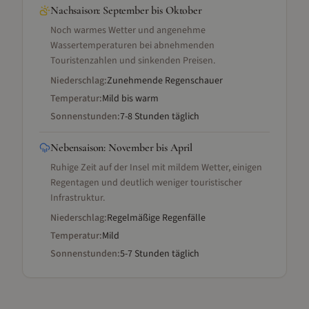
Nachsaison
:
September bis Oktober
Noch warmes Wetter und angenehme
Wassertemperaturen bei abnehmenden
Touristenzahlen und sinkenden Preisen.
Niederschlag:
Zunehmende Regenschauer
Temperatur:
Mild bis warm
Sonnenstunden:
7-8 Stunden täglich
Nebensaison
:
November bis April
Ruhige Zeit auf der Insel mit mildem Wetter, einigen
Regentagen und deutlich weniger touristischer
Infrastruktur.
Niederschlag:
Regelmäßige Regenfälle
Temperatur:
Mild
Sonnenstunden:
5-7 Stunden täglich