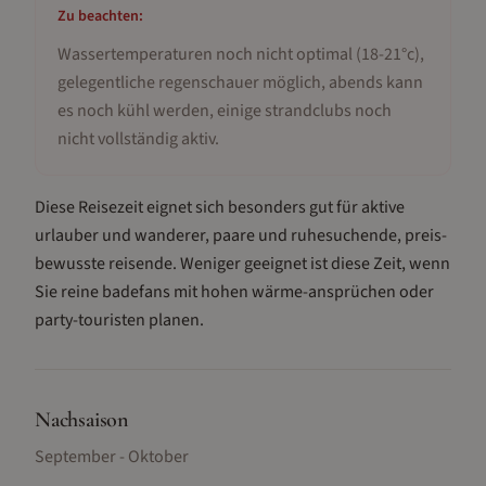
Zu beachten:
Wassertemperaturen noch nicht optimal (18-21°c),
gelegentliche regenschauer möglich, abends kann
es noch kühl werden, einige strandclubs noch
nicht vollständig aktiv
.
Diese Reisezeit eignet sich besonders gut für
aktive
urlauber und wanderer, paare und ruhesuchende, preis-
bewusste reisende
.
Weniger geeignet ist diese Zeit, wenn
Sie reine badefans mit hohen wärme-ansprüchen oder
party-touristen planen.
Nachsaison
September - Oktober