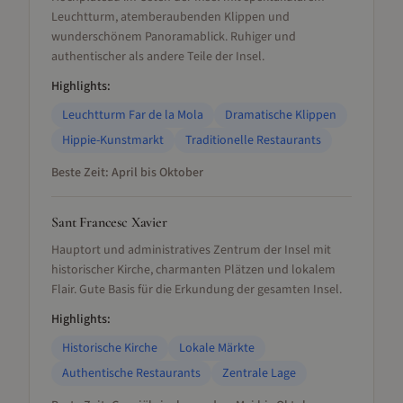
Leuchtturm, atemberaubenden Klippen und
wunderschönem Panoramablick. Ruhiger und
authentischer als andere Teile der Insel.
Highlights:
Leuchtturm Far de la Mola
Dramatische Klippen
Hippie-Kunstmarkt
Traditionelle Restaurants
Beste Zeit:
April bis Oktober
Sant Francesc Xavier
Hauptort und administratives Zentrum der Insel mit
historischer Kirche, charmanten Plätzen und lokalem
Flair. Gute Basis für die Erkundung der gesamten Insel.
Highlights:
Historische Kirche
Lokale Märkte
Authentische Restaurants
Zentrale Lage