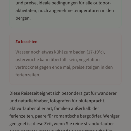
und preise, ideale bedingungen für alle outdoor-
aktivitäten, noch angenehme temperaturen in den
bergen
.
Zu beachten:
Wasser noch etwas kühl zum baden (17-19°c),
osterwoche kann überfüllt sein, vegetation
vertrocknet gegen ende mai, preise steigen in den
ferienzeiten
.
Diese Reisezeit eignet sich besonders gut für
wanderer
und naturliebhaber, fotografen für blütenpracht,
aktivurlauber aller art, familien außerhalb der
ferienzeiten, paare für romantische bergdörfer
.
Weniger
geeignet ist diese Zeit, wenn Sie reine strandurlauber