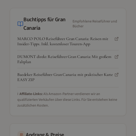
Buchtipps für
Gran
Empfohlene Reiseführer und
Bücher
Canaria
MARCO POLO Reiseführer Gran Canaria: Reisen mit
Insider-Tipps. Inkl. kostenloser Touren-App
DUMONT direkt Reiseführer Gran Canaria: Mit großem
Faltplan
Baedeker Reiseführer Gran Canaria: mit praktischer Karte
EASY ZIP
ℹ️
Affiliate-Links:
Als Amazon-Partner verdienen wir an
qualifizierten Verkäufen über diese Links. Für Sie entstehen keine
zusätzlichen Kosten.
Andrang & Preise