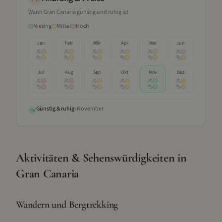
Wann
Gran Canaria
günstig und ruhig ist
Niedrig
Mittel
Hoch
Jan
Feb
Mär
Apr
Mai
Jun
Jul
Aug
Sep
Okt
Nov
Dez
Günstig & ruhig:
November
Aktivitäten & Sehenswürdigkeiten
in
Gran Canaria
Wandern und Bergtrekking