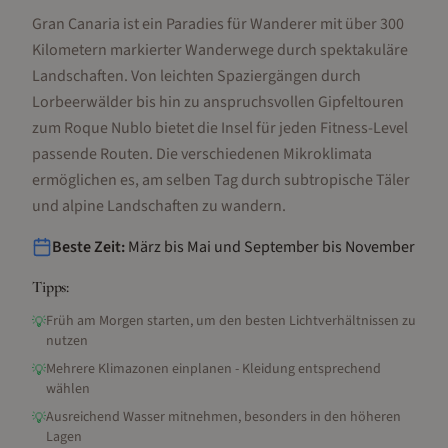
Gran Canaria ist ein Paradies für Wanderer mit über 300
Kilometern markierter Wanderwege durch spektakuläre
Landschaften. Von leichten Spaziergängen durch
Lorbeerwälder bis hin zu anspruchsvollen Gipfeltouren
zum Roque Nublo bietet die Insel für jeden Fitness-Level
passende Routen. Die verschiedenen Mikroklimata
ermöglichen es, am selben Tag durch subtropische Täler
und alpine Landschaften zu wandern.
Beste Zeit:
März bis Mai und September bis November
Tipps:
Früh am Morgen starten, um den besten Lichtverhältnissen zu
💡
nutzen
Mehrere Klimazonen einplanen - Kleidung entsprechend
💡
wählen
Ausreichend Wasser mitnehmen, besonders in den höheren
💡
Lagen