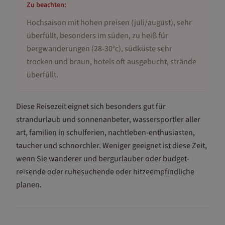
Zu beachten:
Hochsaison mit hohen preisen (juli/august), sehr
überfüllt, besonders im süden, zu heiß für
bergwanderungen (28-30°c), südküste sehr
trocken und braun, hotels oft ausgebucht, strände
überfüllt
.
Diese Reisezeit eignet sich besonders gut für
strandurlaub und sonnenanbeter, wassersportler aller
art, familien in schulferien, nachtleben-enthusiasten,
taucher und schnorchler
.
Weniger geeignet ist diese Zeit,
wenn Sie wanderer und bergurlauber oder budget-
reisende oder ruhesuchende oder hitzeempfindliche
planen.