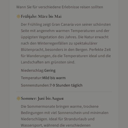
Wann Sie für verschiedene Erlebnisse reisen sollten
Frühjahr
:
März bis Mai
Der Frühling zeigt Gran Canaria von seiner schönsten
Seite mit angenehm warmen Temperaturen und der
üppigsten Vegetation des Jahres. Die Natur erwacht
nach den Winterregenfällen zu spektakulärer
Blütenpracht, besonders in den Bergen. Perfekte Zeit
für Wanderungen, da die Temperaturen ideal und die
Landschaften am grünsten sind.
Niederschlag:
Gering
Temperatur:
Mild bis warm
Sonnenstunden:
7-9 Stunden täglich
Sommer
:
Juni bis August
Die Sommermonate bringen warme, trockene
Bedingungen mit viel Sonnenschein und minimalen
Niederschlägen. Ideal für Strandurlaub und
Wassersport, während die verschiedenen