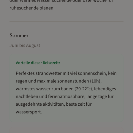
oder warmes wasser suchende oder osterwoche für
ruhesuchende planen.
Sommer
Juni bis August
Vorteile dieser Reisezeit:
Perfektes strandwetter mit viel sonnenschein, kein
regen und maximale sonnenstunden (10h),
wärmstes wasser zum baden (20-22°c), lebendiges
nachtleben und ferienatmosphäre, lange tage für
ausgedehnte aktivitäten, beste zeit für
wassersport
.