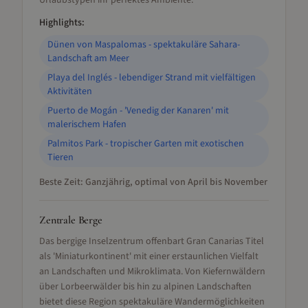
Urlaubstypen ihr perfektes Ambiente.
Highlights:
Dünen von Maspalomas - spektakuläre Sahara-
Landschaft am Meer
Playa del Inglés - lebendiger Strand mit vielfältigen
Aktivitäten
Puerto de Mogán - 'Venedig der Kanaren' mit
malerischem Hafen
Palmitos Park - tropischer Garten mit exotischen
Tieren
Beste Zeit:
Ganzjährig, optimal von April bis November
Zentrale Berge
Das bergige Inselzentrum offenbart Gran Canarias Titel
als 'Miniaturkontinent' mit einer erstaunlichen Vielfalt
an Landschaften und Mikroklimata. Von Kiefernwäldern
über Lorbeerwälder bis hin zu alpinen Landschaften
bietet diese Region spektakuläre Wandermöglichkeiten