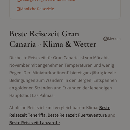
Ähnliche Reiseziele
Beste Reisezeit
Gran
Merken
Canaria
- Klima & Wetter
Die beste Reisezeit für Gran Canaria ist von März bis
November mit angenehmen Temperaturen und wenig
Regen. Der 'Miniaturkontinent' bietet ganzjährig ideale
Bedingungen zum Wandern in den Bergen, Entspannen
an goldenen Stränden und Erkunden der lebendigen
Hauptstadt Las Palmas.
Ähnliche Reiseziele mit vergleichbarem Klima:
Beste
Reisezeit
Teneriffa
,
Beste Reisezeit
Fuerteventura
und
Beste Reisezeit
Lanzarote
.