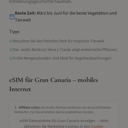
Entstehungsgeschichte hautnah.
Beste Zeit:
März bis Juni für die beste Vegetation und
Tierwelt
Tipps:
Besuchen Sie den Palmitos Park für tropische Tierwelt
💡
Der Jardín Botánico Viera y Clavijo zeigt endemische Pflanzen
💡
Frühe Morgenstunden sind ideal für Vogelbeobachtungen
💡
eSIM für
Gran Canaria
– mobiles
Internet
📱
Affiliate-Links:
Als Airalo-Partner verdienen wir an qualifizierten
Verkäufen. Für Sie entstehen keine zusätzlichen Kosten.
eSIM-Datenpakete für
Gran Canaria
anzeigen — bitte
aktivieren Sie Marketing-Cookies in den
Cookie-