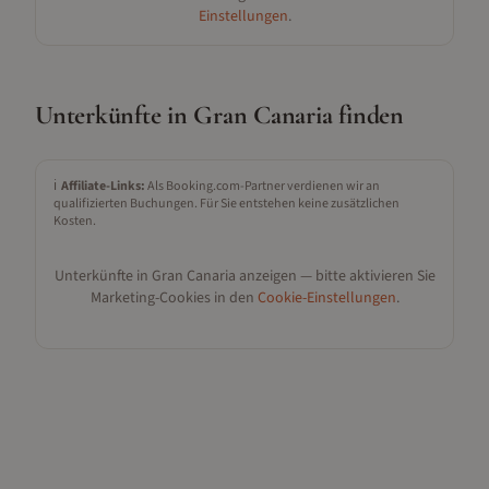
Einstellungen
.
Unterkünfte in
Gran Canaria
finden
ℹ️
Affiliate-Links:
Als Booking.com-Partner verdienen wir an
qualifizierten Buchungen. Für Sie entstehen keine zusätzlichen
Kosten.
Unterkünfte in
Gran Canaria
anzeigen — bitte aktivieren Sie
Marketing-Cookies in den
Cookie-Einstellungen
.