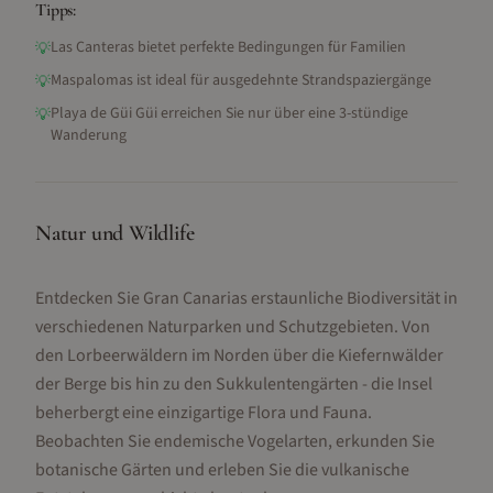
Tipps:
Las Canteras bietet perfekte Bedingungen für Familien
💡
Maspalomas ist ideal für ausgedehnte Strandspaziergänge
💡
Playa de Güi Güi erreichen Sie nur über eine 3-stündige
💡
Wanderung
Natur und Wildlife
Entdecken Sie Gran Canarias erstaunliche Biodiversität in
verschiedenen Naturparken und Schutzgebieten. Von
den Lorbeerwäldern im Norden über die Kiefernwälder
der Berge bis hin zu den Sukkulentengärten - die Insel
beherbergt eine einzigartige Flora und Fauna.
Beobachten Sie endemische Vogelarten, erkunden Sie
botanische Gärten und erleben Sie die vulkanische