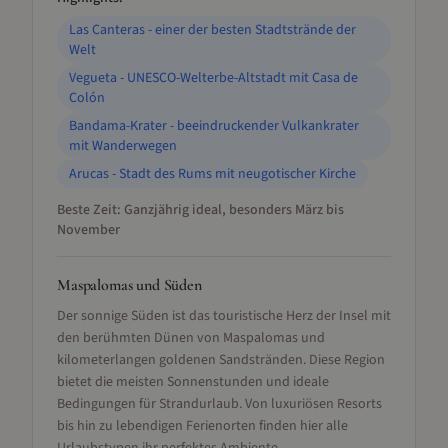
Las Canteras - einer der besten Stadtstrände der
Welt
Vegueta - UNESCO-Welterbe-Altstadt mit Casa de
Colón
Bandama-Krater - beeindruckender Vulkankrater
mit Wanderwegen
Arucas - Stadt des Rums mit neugotischer Kirche
Beste Zeit:
Ganzjährig ideal, besonders März bis
November
Maspalomas und Süden
Der sonnige Süden ist das touristische Herz der Insel mit
den berühmten Dünen von Maspalomas und
kilometerlangen goldenen Sandstränden. Diese Region
bietet die meisten Sonnenstunden und ideale
Bedingungen für Strandurlaub. Von luxuriösen Resorts
bis hin zu lebendigen Ferienorten finden hier alle