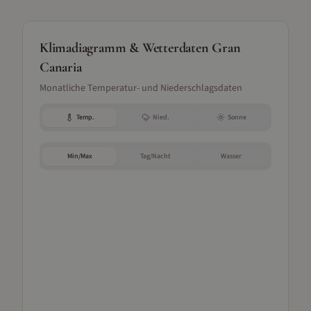
Klimadiagramm & Wetterdaten
Gran
Canaria
Monatliche Temperatur- und Niederschlagsdaten
Temp.
Nied.
Sonne
Min/Max
Tag/Nacht
Wasser