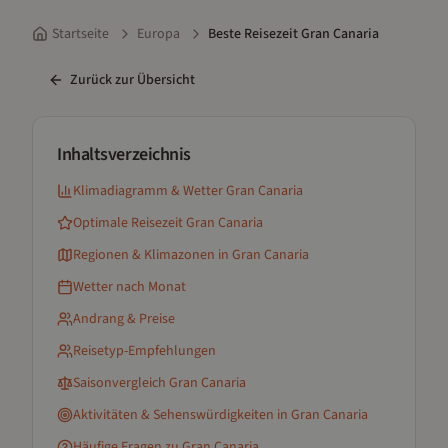
Startseite
Europa
Beste Reisezeit Gran Canaria
Zurück zur Übersicht
Inhaltsverzeichnis
Klimadiagramm & Wetter
Gran Canaria
Optimale Reisezeit
Gran Canaria
Regionen & Klimazonen
in Gran Canaria
Wetter nach Monat
Andrang & Preise
Reisetyp-Empfehlungen
Saisonvergleich
Gran Canaria
Aktivitäten & Sehenswürdigkeiten
in Gran Canaria
Häufige Fragen zu
Gran Canaria