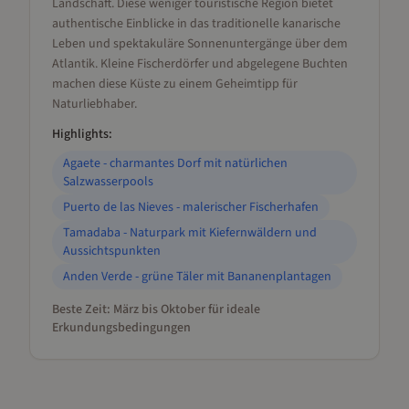
Landschaft. Diese weniger touristische Region bietet
authentische Einblicke in das traditionelle kanarische
Leben und spektakuläre Sonnenuntergänge über dem
Atlantik. Kleine Fischerdörfer und abgelegene Buchten
machen diese Küste zu einem Geheimtipp für
Naturliebhaber.
Highlights:
Agaete - charmantes Dorf mit natürlichen
Salzwasserpools
Puerto de las Nieves - malerischer Fischerhafen
Tamadaba - Naturpark mit Kiefernwäldern und
Aussichtspunkten
Anden Verde - grüne Täler mit Bananenplantagen
Beste Zeit:
März bis Oktober für ideale
Erkundungsbedingungen