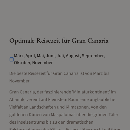
Optimale Reisezeit für
Gran Canaria
März, April, Mai, Juni, Juli, August, September,
Oktober, November
Die beste Reisezeit für Gran Canaria ist von März bis
November
Gran Canaria, der faszinierende 'Miniaturkontinent' im
Atlantik, vereint auf kleinstem Raum eine unglaubliche
Vielfalt an Landschaften und Klimazonen. Von den
goldenen Dünen von Maspalomas über die grünen Täler
des Inselzentrums bis zu den dramatischen
Felsformationen der Küste - die Insel überrascht mit ihrer