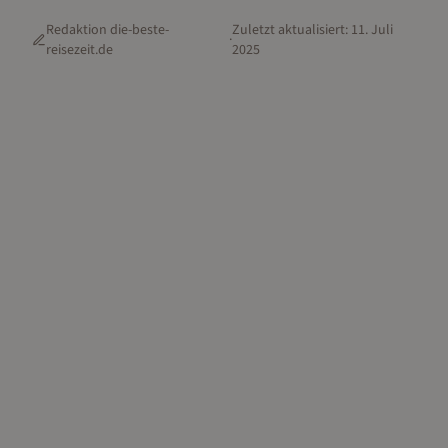
Redaktion die-beste-
Zuletzt aktualisiert:
11. Juli
·
reisezeit.de
2025