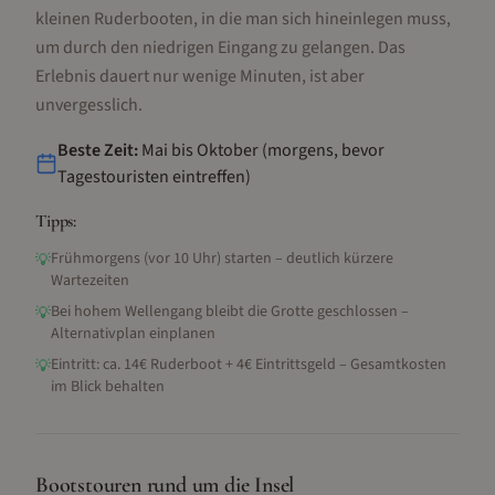
kleinen Ruderbooten, in die man sich hineinlegen muss,
um durch den niedrigen Eingang zu gelangen. Das
Erlebnis dauert nur wenige Minuten, ist aber
unvergesslich.
Beste Zeit:
Mai bis Oktober (morgens, bevor
Tagestouristen eintreffen)
Tipps:
Frühmorgens (vor 10 Uhr) starten – deutlich kürzere
💡
Wartezeiten
Bei hohem Wellengang bleibt die Grotte geschlossen –
💡
Alternativplan einplanen
Eintritt: ca. 14€ Ruderboot + 4€ Eintrittsgeld – Gesamtkosten
💡
im Blick behalten
Bootstouren rund um die Insel