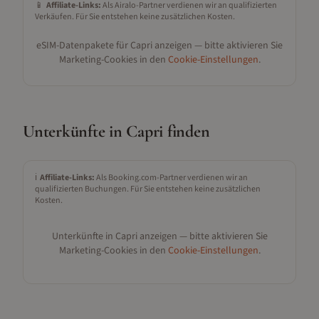
📱
Affiliate-Links:
Als Airalo-Partner verdienen wir an qualifizierten
Verkäufen. Für Sie entstehen keine zusätzlichen Kosten.
eSIM-Datenpakete für
Capri
anzeigen — bitte aktivieren Sie
Marketing-Cookies in den
Cookie-Einstellungen
.
Unterkünfte in
Capri
finden
ℹ️
Affiliate-Links:
Als Booking.com-Partner verdienen wir an
qualifizierten Buchungen. Für Sie entstehen keine zusätzlichen
Kosten.
Unterkünfte in
Capri
anzeigen — bitte aktivieren Sie
Marketing-Cookies in den
Cookie-Einstellungen
.