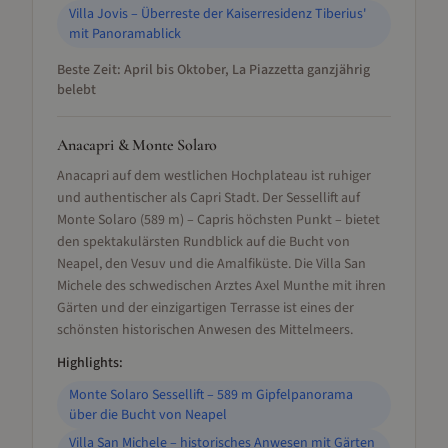
Villa Jovis – Überreste der Kaiserresidenz Tiberius'
mit Panoramablick
Beste Zeit:
April bis Oktober, La Piazzetta ganzjährig
belebt
Anacapri & Monte Solaro
Anacapri auf dem westlichen Hochplateau ist ruhiger
und authentischer als Capri Stadt. Der Sessellift auf
Monte Solaro (589 m) – Capris höchsten Punkt – bietet
den spektakulärsten Rundblick auf die Bucht von
Neapel, den Vesuv und die Amalfiküste. Die Villa San
Michele des schwedischen Arztes Axel Munthe mit ihren
Gärten und der einzigartigen Terrasse ist eines der
schönsten historischen Anwesen des Mittelmeers.
Highlights:
Monte Solaro Sessellift – 589 m Gipfelpanorama
über die Bucht von Neapel
Villa San Michele – historisches Anwesen mit Gärten