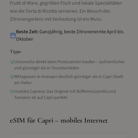
Frutti di Mare, gegrillten Fisch und lokale Spezialitäten
wie die Torta di Ricotta servieren. Ein Besuch des
Zitronengartens mit Verkostung ist ein Muss.
Beste Zeit:
Ganzjährig, beste Zitronenernte April bis
Oktober
Tipps:
Limoncello direkt beim Produzenten kaufen – authentischer
💡
und günstiger als in Touristenläden
Mittagessen in Anacapri deutlich günstiger als in Capri Stadt
💡
am Hafen
Insalata Caprese: Das Original mit Büffelmozzarella und
💡
Tomaten ist auf Capri perfekt
eSIM für
Capri
– mobiles Internet