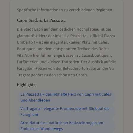
Spezifische Informationen zu verschiedenen Regionen
Capri Stadt & La Piazzetta
Die Stadt Capri auf dem östlichen Hochplateau ist das
glamouröse Herz der Insel. La Piazzetta – offiziell Piazza
Umberto I – ist ein eleganter, kleiner Platz mit Cafés,
Boutiquen und dem entspannten Treiben des Dolce
Vita. Von hier führen enge Gassen zu Luxusboutiquen,
Parfümerien und kleinen Trattorien. Der Ausblick auf die
Faraglioni-Felsen von der Belvedere-Terrasse an der Via
Tragara gehört zu den schönsten Capris.
Highlights:
La Piazzetta – das lebhafte Herz von Capri mit Cafés
und Abendleben
Via Tragara – elegante Promenade mit Blick auf die
Faraglioni
Arco Naturale – natürlicher Kalksteinbogen am
Ende eines Wanderwegs