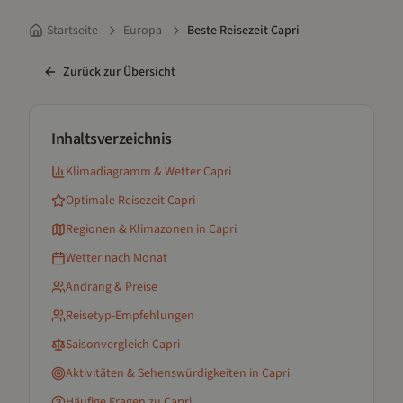
Startseite
Europa
Beste Reisezeit Capri
Zurück zur Übersicht
Inhaltsverzeichnis
Klimadiagramm & Wetter
Capri
Optimale Reisezeit
Capri
Regionen & Klimazonen
in Capri
Wetter nach Monat
Andrang & Preise
Reisetyp-Empfehlungen
Saisonvergleich
Capri
Aktivitäten & Sehenswürdigkeiten
in Capri
Häufige Fragen zu
Capri