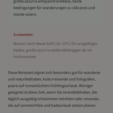
grotta azzurra entspannt erlebbar, beste
bedingungen für wanderungen zu villa jovis und
monte solaro
.
Zu beachten:
Wasser noch etwas kühl (16–19°c) für ausgiebiges
baden, grotta azzurra wetterabhängiger als im
hochsommer
.
Diese Reisezeit eignet sich besonders gut für
wanderer
und naturliebhaber, kulturreisende und fotografen,
paare auf romantischem frühlingsurlaub
.
Weniger
geeignet ist diese Zeit, wenn Sie strandliebhaber, die
täglich ausgiebig schwimmen möchten oder reisende,
die auf sommerhitze und badeurlaub setzen planen.