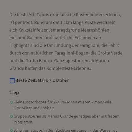
Die beste Art, Capris dramatische Küstenlinie zu erleben,
ist per Boot. Rund um die 12 km lange Küste wechseln
sich Kalksteinfelsen, smaragdgrüne Meereshöhlen,
einsame Buchten und natürliche Felsbögen ab.
Highlights sind die Umrundung der Faraglioni, die Fahrt
durch den natürlichen Faraglioni-Bogen, die Grotta Verde
und die Grotta Bianca. Ganztagestouren ab Marina
Grande bieten das kompletteste Erlebnis.
Beste Zeit:
Mai bis Oktober
Tipps:
Kleine Motorboote für 2–4 Personen mieten – maximale
💡
Flexibilität und Freiheit
Gruppentouren ab Marina Grande günstiger, aber mit festem
💡
Programm
Schwimmstopps in den Buchten einplanen – das Wasser ist
💡