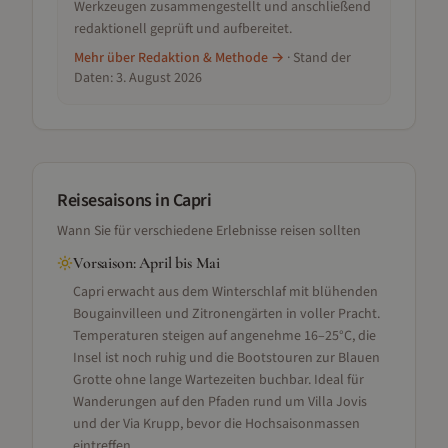
Werkzeugen zusammengestellt und anschließend
redaktionell geprüft und aufbereitet.
Mehr über Redaktion & Methode →
· Stand der
Daten:
3. August 2026
Reisesaisons
in Capri
Wann Sie für verschiedene Erlebnisse reisen sollten
Vorsaison
:
April bis Mai
Capri erwacht aus dem Winterschlaf mit blühenden
Bougainvilleen und Zitronengärten in voller Pracht.
Temperaturen steigen auf angenehme 16–25°C, die
Insel ist noch ruhig und die Bootstouren zur Blauen
Grotte ohne lange Wartezeiten buchbar. Ideal für
Wanderungen auf den Pfaden rund um Villa Jovis
und der Via Krupp, bevor die Hochsaisonmassen
eintreffen.