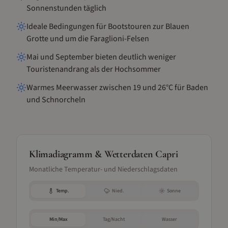
Sonnenstunden täglich
Ideale Bedingungen für Bootstouren zur Blauen
Grotte und um die Faraglioni-Felsen
Mai und September bieten deutlich weniger
Touristenandrang als der Hochsommer
Warmes Meerwasser zwischen 19 und 26°C für Baden
und Schnorcheln
Klimadiagramm & Wetterdaten
Capri
Monatliche Temperatur- und Niederschlagsdaten
Temp.
Nied.
Sonne
Min/Max
Tag/Nacht
Wasser