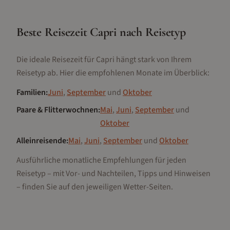
Beste Reisezeit
Capri
nach Reisetyp
Die ideale Reisezeit für
Capri
hängt stark von Ihrem
Reisetyp ab. Hier die empfohlenen Monate im Überblick:
Familien
:
Juni
,
September
und
Oktober
Paare & Flitterwochnen
:
Mai
,
Juni
,
September
und
Oktober
Alleinreisende
:
Mai
,
Juni
,
September
und
Oktober
Ausführliche monatliche Empfehlungen für jeden
Reisetyp – mit Vor- und Nachteilen, Tipps und Hinweisen
– finden Sie auf den jeweiligen Wetter-Seiten.