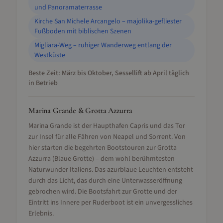
und Panoramaterrasse
Kirche San Michele Arcangelo – majolika-gefliester
Fußboden mit biblischen Szenen
Migliara-Weg – ruhiger Wanderweg entlang der
Westküste
Beste Zeit:
März bis Oktober, Sessellift ab April täglich
in Betrieb
Marina Grande & Grotta Azzurra
Marina Grande ist der Haupthafen Capris und das Tor
zur Insel für alle Fähren von Neapel und Sorrent. Von
hier starten die begehrten Bootstouren zur Grotta
Azzurra (Blaue Grotte) – dem wohl berühmtesten
Naturwunder Italiens. Das azurblaue Leuchten entsteht
durch das Licht, das durch eine Unterwasseröffnung
gebrochen wird. Die Bootsfahrt zur Grotte und der
Eintritt ins Innere per Ruderboot ist ein unvergessliches
Erlebnis.