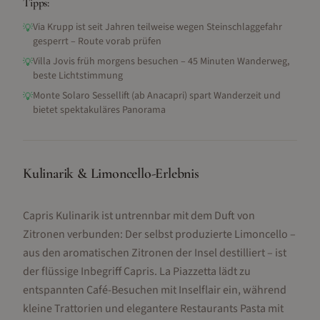
Tipps:
Via Krupp ist seit Jahren teilweise wegen Steinschlaggefahr
💡
gesperrt – Route vorab prüfen
Villa Jovis früh morgens besuchen – 45 Minuten Wanderweg,
💡
beste Lichtstimmung
Monte Solaro Sessellift (ab Anacapri) spart Wanderzeit und
💡
bietet spektakuläres Panorama
Kulinarik & Limoncello-Erlebnis
Capris Kulinarik ist untrennbar mit dem Duft von
Zitronen verbunden: Der selbst produzierte Limoncello –
aus den aromatischen Zitronen der Insel destilliert – ist
der flüssige Inbegriff Capris. La Piazzetta lädt zu
entspannten Café-Besuchen mit Inselflair ein, während
kleine Trattorien und elegantere Restaurants Pasta mit