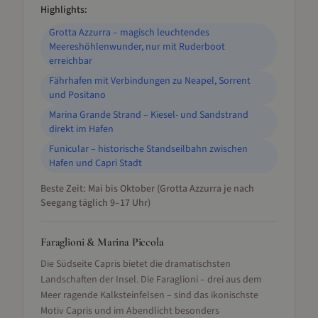
Highlights:
Grotta Azzurra – magisch leuchtendes
Meereshöhlenwunder, nur mit Ruderboot
erreichbar
Fährhafen mit Verbindungen zu Neapel, Sorrent
und Positano
Marina Grande Strand – Kiesel- und Sandstrand
direkt im Hafen
Funicular – historische Standseilbahn zwischen
Hafen und Capri Stadt
Beste Zeit:
Mai bis Oktober (Grotta Azzurra je nach
Seegang täglich 9–17 Uhr)
Faraglioni & Marina Piccola
Die Südseite Capris bietet die dramatischsten
Landschaften der Insel. Die Faraglioni – drei aus dem
Meer ragende Kalksteinfelsen – sind das ikonischste
Motiv Capris und im Abendlicht besonders