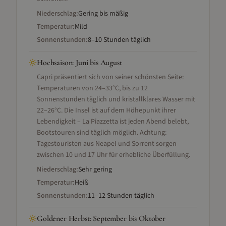
Niederschlag:
Gering bis mäßig
Temperatur:
Mild
Sonnenstunden:
8–10 Stunden täglich
Hochsaison
:
Juni bis August
Capri präsentiert sich von seiner schönsten Seite:
Temperaturen von 24–33°C, bis zu 12
Sonnenstunden täglich und kristallklares Wasser mit
22–26°C. Die Insel ist auf dem Höhepunkt ihrer
Lebendigkeit – La Piazzetta ist jeden Abend belebt,
Bootstouren sind täglich möglich. Achtung:
Tagestouristen aus Neapel und Sorrent sorgen
zwischen 10 und 17 Uhr für erhebliche Überfüllung.
Niederschlag:
Sehr gering
Temperatur:
Heiß
Sonnenstunden:
11–12 Stunden täglich
Goldener Herbst
:
September bis Oktober