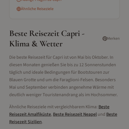
Ähnliche Reiseziele
Beste Reisezeit
Capri
-
Merken
Klima & Wetter
Die beste Reisezeit für Capri ist von Mai bis Oktober. In
diesen Monaten genießen Sie bis zu 12 Sonnenstunden
täglich und ideale Bedingungen für Bootstouren zur
Blauen Grotte und um die Faraglioni-Felsen. Besonders
Mai und September verbinden angenehme Wärme mit
deutlich weniger Touristenandrang als im Hochsommer.
Ähnliche Reiseziele mit vergleichbarem Klima:
Beste
Reisezeit
Amalfiküste
,
Beste Reisezeit
Neapel
und
Beste
Reisezeit
Sizilien
.