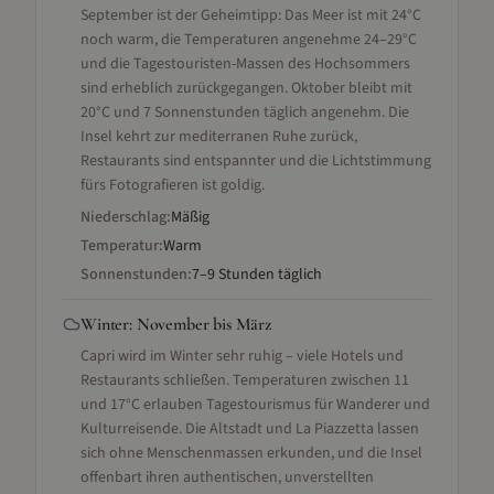
September ist der Geheimtipp: Das Meer ist mit 24°C
noch warm, die Temperaturen angenehme 24–29°C
und die Tagestouristen-Massen des Hochsommers
sind erheblich zurückgegangen. Oktober bleibt mit
20°C und 7 Sonnenstunden täglich angenehm. Die
Insel kehrt zur mediterranen Ruhe zurück,
Restaurants sind entspannter und die Lichtstimmung
fürs Fotografieren ist goldig.
Niederschlag:
Mäßig
Temperatur:
Warm
Sonnenstunden:
7–9 Stunden täglich
Winter
:
November bis März
Capri wird im Winter sehr ruhig – viele Hotels und
Restaurants schließen. Temperaturen zwischen 11
und 17°C erlauben Tagestourismus für Wanderer und
Kulturreisende. Die Altstadt und La Piazzetta lassen
sich ohne Menschenmassen erkunden, und die Insel
offenbart ihren authentischen, unverstellten