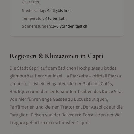
Charakter.
Niederschlag:
Mäßig bis hoch
Temperatur:
Mild bis kühl
Sonnenstunden:
3–6 Stunden täglich
Regionen & Klimazonen
in Capri
Die Stadt Capri auf dem östlichen Hochplateau ist das
glamouröse Herz der Insel. La Piazzetta – offiziell Piazza
Umberto I – ist ein eleganter, kleiner Platz mit Cafés,
Boutiquen und dem entspannten Treiben des Dolce Vita.
Von hier führen enge Gassen zu Luxusboutiquen,
Parfümerien und kleinen Trattorien. Der Ausblick auf die
Faraglioni-Felsen von der Belvedere-Terrasse an der Via
Tragara gehört zu den schönsten Capris.