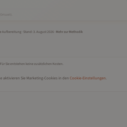
(Ortszeit).
le Aufbereitung
· Stand:
3. August 2026
·
Mehr zur Methodik
 Für Sie entstehen keine zusätzlichen Kosten.
e aktivieren Sie Marketing-Cookies in den
Cookie-Einstellungen
.