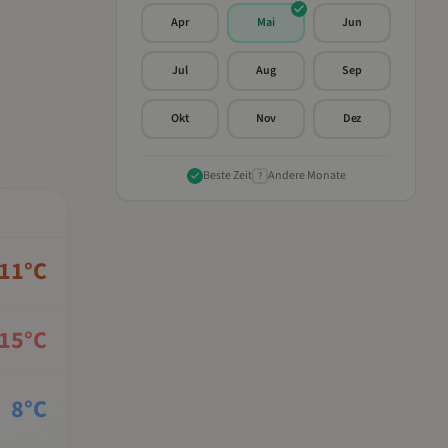
Apr
Mai
Jun
Jul
Aug
Sep
Okt
Nov
Dez
Beste Zeit
Andere Monate
?
11
°C
15
°C
8
°C