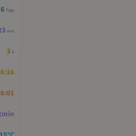
16
Tage
23
mm
3
h
8:16
8:01
2
min
15
°C