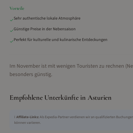
Vorteile
Sehr authentische lokale Atmosphäre
✓
Günstige Preise in der Nebensaison
✓
Perfekt für kulturelle und kulinarische Entdeckungen
✓
Im November ist mit wenigen Touristen zu rechnen (Ne
besonders günstig.
Empfohlene Unterkünfte in
Asturien
ℹ️
Affiliate-Links:
Als Expedia-Partner verdienen wir an qualifizierten Buchungen 
können variieren.