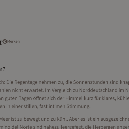
r
Merken
en
?
isch: Die Regentage nehmen zu, die Sonnenstunden sind kna
panien nicht erwartet. Im Vergleich zu Norddeutschland im
n guten Tagen öffnet sich der Himmel kurz für klares, kühle
 in einer stillen, fast intimen Stimmung.
eer ist zu bewegt und zu kühl. Aber es ist ein ausgezeichn
amino del Norte sind nahezu leergefegt, die Herbergen ang