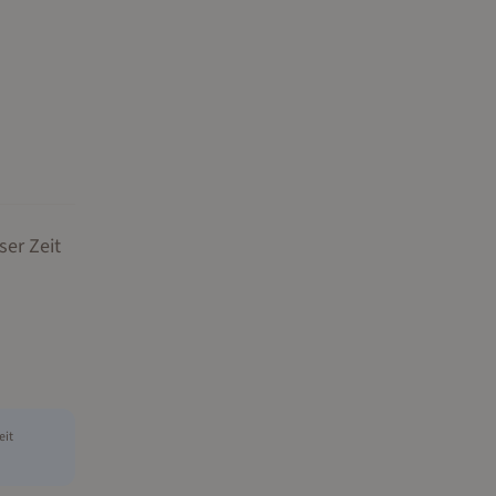
ser Zeit
eit