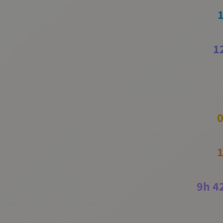
1
0
1
9
h
4