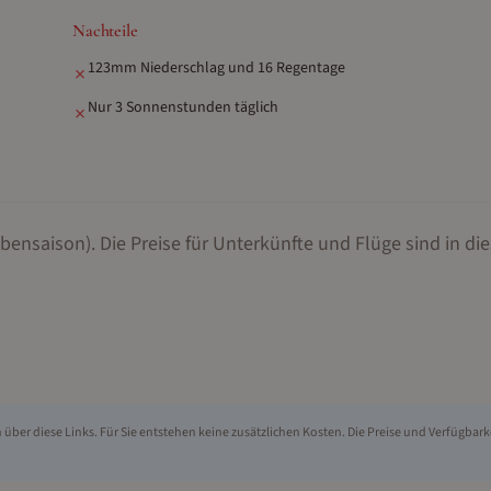
Nachteile
123mm Niederschlag und 16 Regentage
✗
Nur 3 Sonnenstunden täglich
✗
bensaison).
Die Preise für Unterkünfte und Flüge sind in die
über diese Links. Für Sie entstehen keine zusätzlichen Kosten. Die Preise und Verfügbark