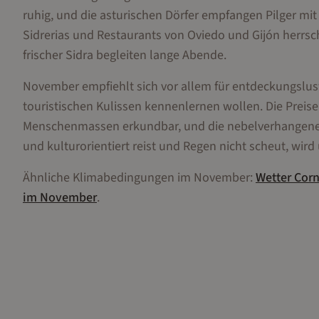
ruhig, und die asturischen Dörfer empfangen Pilger mit
Sidrerias und Restaurants von Oviedo und Gijón herrs
frischer Sidra begleiten lange Abende.
November empfiehlt sich vor allem für entdeckungslusti
touristischen Kulissen kennenlernen wollen. Die Preise
Menschenmassen erkundbar, und die nebelverhangenen 
und kulturorientiert reist und Regen nicht scheut, wird 
Ähnliche Klimabedingungen im
November
:
Wetter
Corn
im
November
.