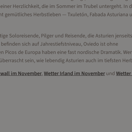
 einer Herzlichkeit, die im Sommer im Trubel untergeht. In 
cht gemütliches Herbstleben — Txuletón, Fabada Asturiana 
ge Soloreisende, Pilger und Reisende, die Asturien jenseits
 befinden sich auf Jahrestiefstniveau, Oviedo ist ohne
Picos de Europa haben eine fast nordische Dramatik. Wer
überrascht sein, wie lebendig Asturien auch im tiefsten Herbs
wall
im
November
,
Wetter
Irland
im
November
und
Wetter