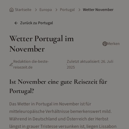
Startseite
Europa
Portugal
Wetter November
Zurück zu
Portugal
Wetter
Portugal
im
Merken
November
Redaktion die-beste-
Zuletzt aktualisiert:
26. Juli
·
reisezeit.de
2025
Ist
November
eine gute Reisezeit für
Portugal
?
Das Wetter in Portugal im November ist für
mitteleuropäische Verhältnisse bemerkenswert mild.
Während in Deutschland und Österreich der Herbst
längst in grauer Tristesse versunken ist, liegen Lissabon