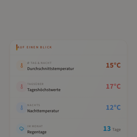
AUF EINEN BLICK
Kennwert
Wert
15
°C
Ø TAG & NACHT
Durchschnittstemperatur
17
°C
TAGSÜBER
Tageshöchstwerte
12
°C
NACHTS
Nachttemperatur
13
IM MONAT
Tage
Regentage