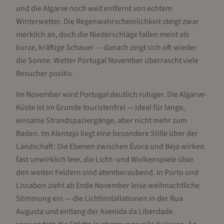
und die Algarve noch weit entfernt von echtem
Winterwetter. Die Regenwahrscheinlichkeit steigt zwar
merklich an, doch die Niederschläge fallen meist als
kurze, kräftige Schauer — danach zeigt sich oft wieder
die Sonne. Wetter Portugal November überrascht viele
Besucher positiv.
Im November wird Portugal deutlich ruhiger. Die Algarve-
Küste ist im Grunde touristenfrei — ideal für lange,
einsame Strandspaziergänge, aber nicht mehr zum
Baden. Im Alentejo liegt eine besondere Stille über der
Landschaft: Die Ebenen zwischen Évora und Beja wirken
fast unwirklich leer, die Licht- und Wolkenspiele über
den weiten Feldern sind atemberaubend. In Porto und
Lissabon zieht ab Ende November leise weihnachtliche
Stimmung ein — die Lichtinstallationen in der Rua
Augusta und entlang der Avenida da Liberdade