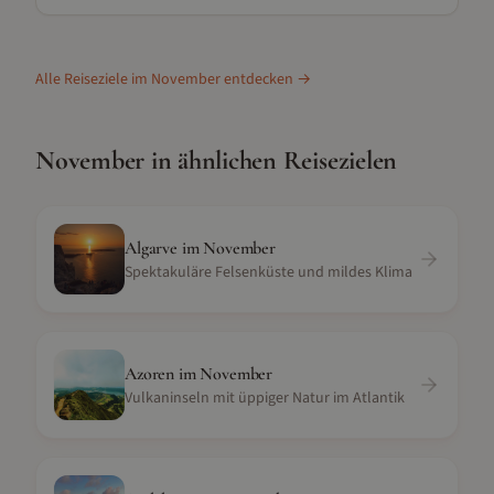
Alle Reiseziele im
November
entdecken →
November
in ähnlichen Reisezielen
Algarve
im
November
Spektakuläre Felsenküste und mildes Klima
Azoren
im
November
Vulkaninseln mit üppiger Natur im Atlantik