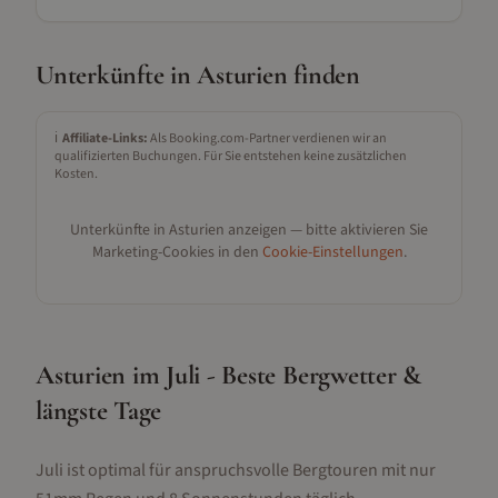
Unterkünfte in
Asturien
finden
ℹ️
Affiliate-Links:
Als Booking.com-Partner verdienen wir an
qualifizierten Buchungen. Für Sie entstehen keine zusätzlichen
Kosten.
Unterkünfte in
Asturien
anzeigen — bitte aktivieren Sie
Marketing-Cookies in den
Cookie-Einstellungen
.
Asturien im Juli - Beste Bergwetter &
längste Tage
Juli ist optimal für anspruchsvolle Bergtouren mit nur