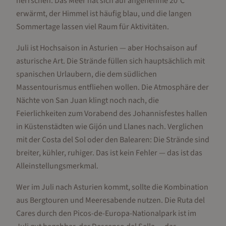
herrschen. Das Meer hat sich auf angenehme 20°C
erwärmt, der Himmel ist häufig blau, und die langen
Sommertage lassen viel Raum für Aktivitäten.
Juli ist Hochsaison in Asturien — aber Hochsaison auf
asturische Art. Die Strände füllen sich hauptsächlich mit
spanischen Urlaubern, die dem südlichen
Massentourismus entfliehen wollen. Die Atmosphäre der
Nächte von San Juan klingt noch nach, die
Feierlichkeiten zum Vorabend des Johannisfestes hallen
in Küstenstädten wie Gijón und Llanes nach. Verglichen
mit der Costa del Sol oder den Balearen: Die Strände sind
breiter, kühler, ruhiger. Das ist kein Fehler — das ist das
Alleinstellungsmerkmal.
Wer im Juli nach Asturien kommt, sollte die Kombination
aus Bergtouren und Meeresabende nutzen. Die Ruta del
Cares durch den Picos-de-Europa-Nationalpark ist im