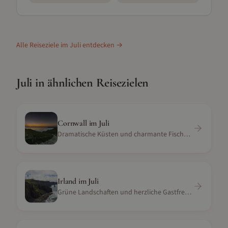
Alle Reiseziele im
Juli
entdecken →
Juli
in ähnlichen Reisezielen
Cornwall
im
Juli
Dramatische Küsten und charmante Fischerdörfer
Irland
im
Juli
Grüne Landschaften und herzliche Gastfreundschaft