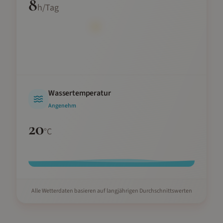
8
h/Tag
Wassertemperatur
Angenehm
20
°C
Alle Wetterdaten basieren auf langjährigen Durchschnittswerten