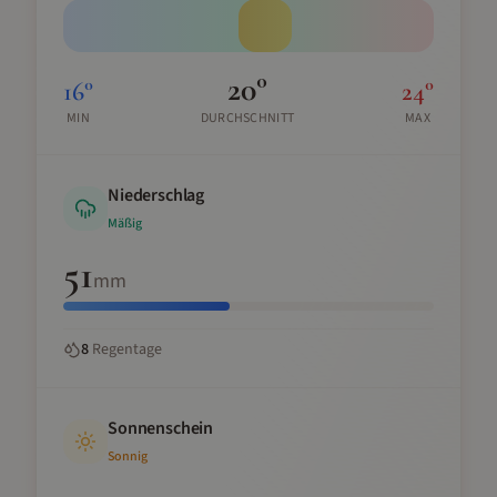
20
°
16
°
24
°
MIN
DURCHSCHNITT
MAX
Niederschlag
Mäßig
51
mm
8
Regentage
Sonnenschein
Sonnig