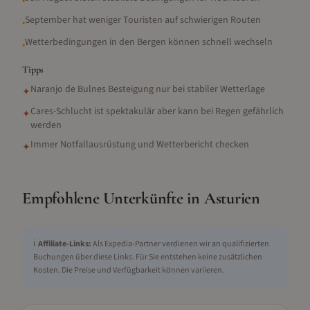
•
September hat weniger Touristen auf schwierigen Routen
•
Wetterbedingungen in den Bergen können schnell wechseln
•
Tipps
Naranjo de Bulnes Besteigung nur bei stabiler Wetterlage
✦
Cares-Schlucht ist spektakulär aber kann bei Regen gefährlich
✦
werden
Immer Notfallausrüstung und Wetterbericht checken
✦
Empfohlene Unterkünfte in
Asturien
ℹ️
Affiliate-Links:
Als Expedia-Partner verdienen wir an qualifizierten
Buchungen über diese Links. Für Sie entstehen keine zusätzlichen
Kosten. Die Preise und Verfügbarkeit können variieren.