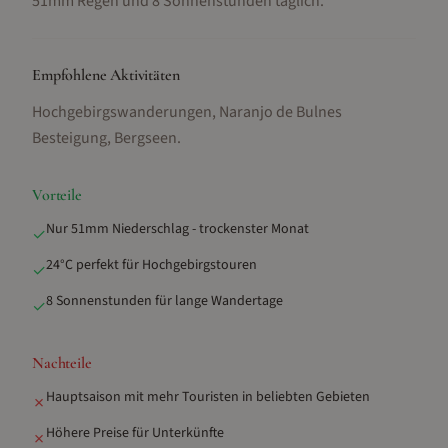
51mm Regen und 8 Sonnenstunden täglich.
Empfohlene Aktivitäten
Hochgebirgswanderungen, Naranjo de Bulnes
Besteigung, Bergseen
.
Vorteile
Nur 51mm Niederschlag - trockenster Monat
✓
24°C perfekt für Hochgebirgstouren
✓
8 Sonnenstunden für lange Wandertage
✓
Nachteile
Hauptsaison mit mehr Touristen in beliebten Gebieten
✗
Höhere Preise für Unterkünfte
✗