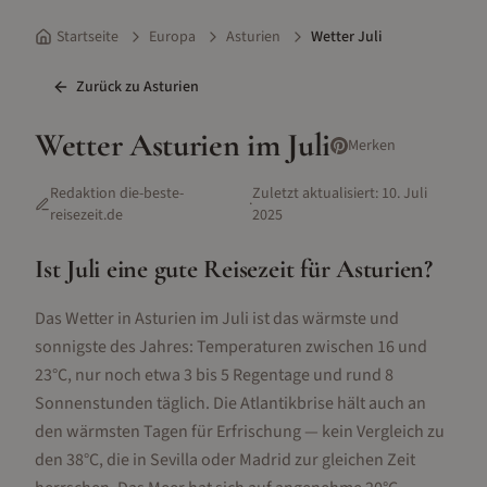
Startseite
Europa
Asturien
Wetter Juli
Zurück zu
Asturien
Wetter
Asturien
im
Juli
Merken
Redaktion die-beste-
Zuletzt aktualisiert:
10. Juli
·
reisezeit.de
2025
Ist
Juli
eine gute Reisezeit für
Asturien
?
Das Wetter in Asturien im Juli ist das wärmste und
sonnigste des Jahres: Temperaturen zwischen 16 und
23°C, nur noch etwa 3 bis 5 Regentage und rund 8
Sonnenstunden täglich. Die Atlantikbrise hält auch an
den wärmsten Tagen für Erfrischung — kein Vergleich zu
den 38°C, die in Sevilla oder Madrid zur gleichen Zeit