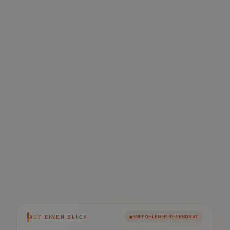
AUF EINEN BLICK
EMPFOHLENER REISEMONAT