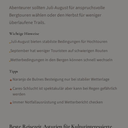
Abenteurer sollten Juli-August für anspruchsvolle
Bergtouren wählen oder den Herbst für weniger
überlaufene Trails.
Wichtige Hinweise
Juli-August bieten stabilste Bedingungen für Hochtouren
•
September hat weniger Touristen auf schwierigen Routen
•
Wetterbedingungen in den Bergen können schnell wechseln
•
Tipps
Naranjo de Bulnes Besteigung nur bei stabiler Wetterlage
✦
Cares-Schlucht ist spektakulär aber kann bei Regen gefährlich
✦
werden
Immer Notfallausrüstung und Wetterbericht checken
✦
Beste Reisezeit Asturien für Kulturinteressierte