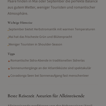
Paare finden in Mai oder September die perfekte Balance
aus gutem Wetter, weniger Touristen und romantischer
Atmosphäre.
Wichtige Hinweise
September bietet Herbstromantik mit warmen Temperaturen
•
Mai hat das frischeste Grün und Blütenpracht
•
Weniger Touristen in Shoulder-Season
•
Tipps
Romantische Sidra-Abende in traditionellen Sidrerías
✦
Sonnenuntergänge an der Atlantikküste sind spektakulär
✦
Covadonga Seen bei Sonnenaufgang fast menschenleer
✦
Beste Reisezeit Asturien für Alleinreisende