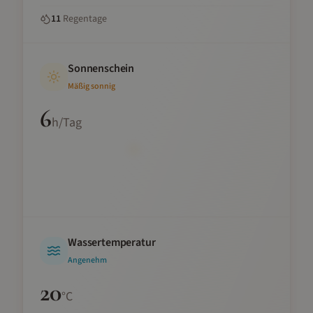
11
Regentage
Sonnenschein
Mäßig sonnig
6
h/Tag
Wassertemperatur
Angenehm
20
°C