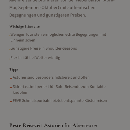
Alleinreisende profitieren von der Nebensaison (April-
Mai, September-Oktober) mit authentischen
Begegnungen und günstigeren Preisen.
Wichtige Hinweise
Weniger Touristen ermöglichen echte Begegnungen mit
•
Einheimischen
Günstigere Preise in Shoulder-Seasons
•
Flexibilität bei Wetter wichtig
•
Tipps
Asturier sind besonders hilfsbereit und offen
✦
Sidrerías sind perfekt für Solo-Reisende zum Kontakte
✦
knüpfen
FEVE-Schmalspurbahn bietet entspannte Küstenreisen
✦
Beste Reisezeit Asturien für Abenteurer