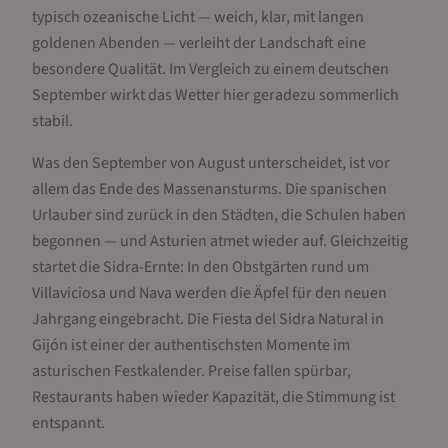
typisch ozeanische Licht — weich, klar, mit langen
goldenen Abenden — verleiht der Landschaft eine
besondere Qualität. Im Vergleich zu einem deutschen
September wirkt das Wetter hier geradezu sommerlich
stabil.
Was den September von August unterscheidet, ist vor
allem das Ende des Massenansturms. Die spanischen
Urlauber sind zurück in den Städten, die Schulen haben
begonnen — und Asturien atmet wieder auf. Gleichzeitig
startet die Sidra-Ernte: In den Obstgärten rund um
Villaviciosa und Nava werden die Äpfel für den neuen
Jahrgang eingebracht. Die Fiesta del Sidra Natural in
Gijón ist einer der authentischsten Momente im
asturischen Festkalender. Preise fallen spürbar,
Restaurants haben wieder Kapazität, die Stimmung ist
entspannt.