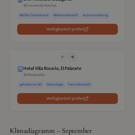
Corvera de Asturias
Weißer Sandstrand
Wellnessbereich
Autovermietung
Verfügbarkeit prüfen
Previous slide
Next slide
Hotel Villa Rosario, El Palacete
Ribadesella
gehobener Stil
Strandlage
Fahrradverleih
Verfügbarkeit prüfen
Klimadiagramm –
September