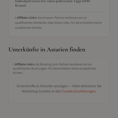
Individuell reisen mit vielen praktischen Tipps (MM-
Reisen)
ℹ️
Affiliate-Links:
Als Amazon-Partner verdienen wir an
qualifizierten Verkäufen über diese Links. Für Sie entstehen keine
zusätzlichen Kosten.
Unterkünfte in
Asturien
finden
ℹ️
Affiliate-Links:
Als Booking.com-Partner verdienen wir an
qualifizierten Buchungen. Für Sie entstehen keine zusätzlichen
Kosten.
Unterkünfte in
Asturien
anzeigen — bitte aktivieren Sie
Marketing-Cookies in den
Cookie-Einstellungen
.