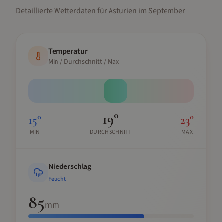
Detaillierte Wetterdaten für
Asturien
im
September
Temperatur
Min / Durchschnitt / Max
19
°
15
°
23
°
MIN
DURCHSCHNITT
MAX
Niederschlag
Feucht
85
mm