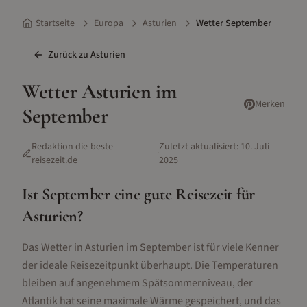
Startseite
Europa
Asturien
Wetter September
Zurück zu
Asturien
Wetter
Asturien
im
Merken
September
Redaktion die-beste-
Zuletzt aktualisiert:
10. Juli
·
reisezeit.de
2025
Ist
September
eine gute Reisezeit für
Asturien
?
Das Wetter in Asturien im September ist für viele Kenner
der ideale Reisezeitpunkt überhaupt. Die Temperaturen
bleiben auf angenehmem Spätsommerniveau, der
Atlantik hat seine maximale Wärme gespeichert, und das