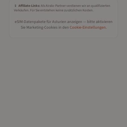
📱
Affiliate-Links:
Als Airalo-Partner verdienen wir an qualifizierten
Verkäufen. Für Sie entstehen keine zusätzlichen Kosten.
eSIM-Datenpakete für
Asturien
anzeigen — bitte aktivieren
Sie Marketing-Cookies in den
Cookie-Einstellungen
.