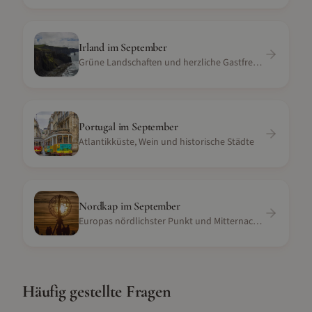
Irland
im
September
Grüne Landschaften und herzliche Gastfreundschaft
Portugal
im
September
Atlantikküste, Wein und historische Städte
Nordkap
im
September
Europas nördlichster Punkt und Mitternachtssonne
Häufig gestellte Fragen