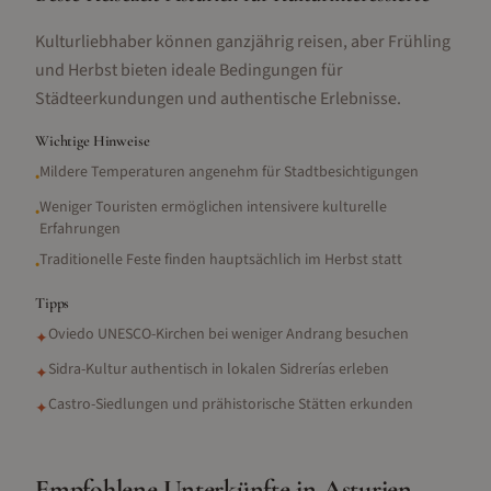
Kulturliebhaber können ganzjährig reisen, aber Frühling
und Herbst bieten ideale Bedingungen für
Städteerkundungen und authentische Erlebnisse.
Wichtige Hinweise
Mildere Temperaturen angenehm für Stadtbesichtigungen
•
Weniger Touristen ermöglichen intensivere kulturelle
•
Erfahrungen
Traditionelle Feste finden hauptsächlich im Herbst statt
•
Tipps
Oviedo UNESCO-Kirchen bei weniger Andrang besuchen
✦
Sidra-Kultur authentisch in lokalen Sidrerías erleben
✦
Castro-Siedlungen und prähistorische Stätten erkunden
✦
Empfohlene Unterkünfte in
Asturien