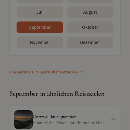
Juli
August
September
Oktober
November
Dezember
Alle Reiseziele im
September
entdecken →
September
in ähnlichen Reisezielen
Cornwall
im
September
Dramatische Küsten und charmante Fischerdörfer