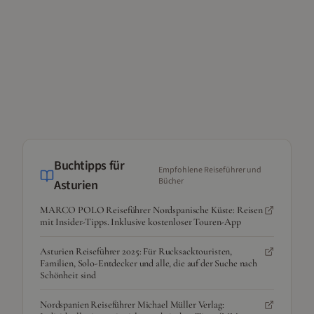
Buchtipps für
Empfohlene Reiseführer und
Bücher
Asturien
MARCO POLO Reiseführer Nordspanische Küste: Reisen
mit Insider-Tipps. Inklusive kostenloser Touren-App
Asturien Reiseführer 2025: Für Rucksacktouristen,
Familien, Solo-Entdecker und alle, die auf der Suche nach
Schönheit sind
Nordspanien Reiseführer Michael Müller Verlag: