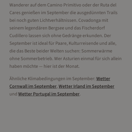
Wanderer auf dem Camino Primitivo oder der Ruta del
Cares genießen im September die ausgedünnten Trails
bei noch guten Lichtverhältnissen. Covadonga mit
seinem legendären Bergsee und das Fischerdorf
Cudillero lassen sich ohne Gedränge erkunden. Der
September ist ideal für Paare, Kulturreisende und alle,
die das Beste beider Welten suchen: Sommerwärme
ohne Sommerbetrieb. Wer Asturien einmal für sich allein
haben möchte — hier ist der Monat.
Ähnliche Klimabedingungen im
September
:
Wetter
Cornwall
im
September
,
Wetter
Irland
im
September
und
Wetter
Portugal
im
September
.