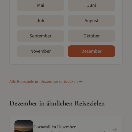
Mai
Juni
Juli
August
September
Oktober
November
Dezember
Alle Reiseziele im
Dezember
entdecken →
Dezember
in ähnlichen Reisezielen
Cornwall
im
Dezember