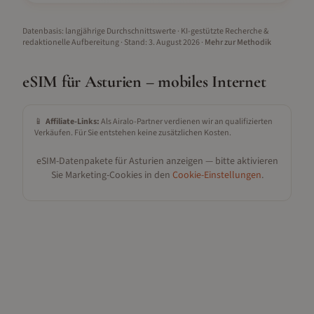
Datenbasis: langjährige Durchschnittswerte · KI-gestützte Recherche &
redaktionelle Aufbereitung
· Stand:
3. August 2026
·
Mehr zur Methodik
eSIM für
Asturien
– mobiles Internet
📱
Affiliate-Links:
Als Airalo-Partner verdienen wir an qualifizierten
Verkäufen. Für Sie entstehen keine zusätzlichen Kosten.
eSIM-Datenpakete für
Asturien
anzeigen — bitte aktivieren
Sie Marketing-Cookies in den
Cookie-Einstellungen
.