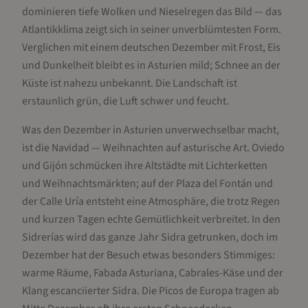
dominieren tiefe Wolken und Nieselregen das Bild — das
Atlantikklima zeigt sich in seiner unverblümtesten Form.
Verglichen mit einem deutschen Dezember mit Frost, Eis
und Dunkelheit bleibt es in Asturien mild; Schnee an der
Küste ist nahezu unbekannt. Die Landschaft ist
erstaunlich grün, die Luft schwer und feucht.
Was den Dezember in Asturien unverwechselbar macht,
ist die Navidad — Weihnachten auf asturische Art. Oviedo
und Gijón schmücken ihre Altstädte mit Lichterketten
und Weihnachtsmärkten; auf der Plaza del Fontán und
der Calle Uría entsteht eine Atmosphäre, die trotz Regen
und kurzen Tagen echte Gemütlichkeit verbreitet. In den
Sidrerías wird das ganze Jahr Sidra getrunken, doch im
Dezember hat der Besuch etwas besonders Stimmiges:
warme Räume, Fabada Asturiana, Cabrales-Käse und der
Klang escanciierter Sidra. Die Picos de Europa tragen ab