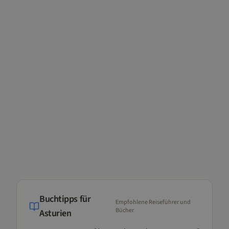
Buchtipps für
Empfohlene Reiseführer und
Bücher
Asturien