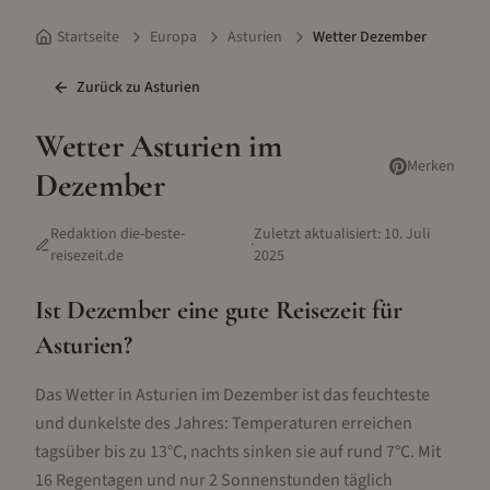
Startseite
Europa
Asturien
Wetter Dezember
Zurück zu
Asturien
Wetter
Asturien
im
Merken
Dezember
Redaktion die-beste-
Zuletzt aktualisiert:
10. Juli
·
reisezeit.de
2025
Ist
Dezember
eine gute Reisezeit für
Asturien
?
Das Wetter in Asturien im Dezember ist das feuchteste
und dunkelste des Jahres: Temperaturen erreichen
tagsüber bis zu 13°C, nachts sinken sie auf rund 7°C. Mit
16 Regentagen und nur 2 Sonnenstunden täglich