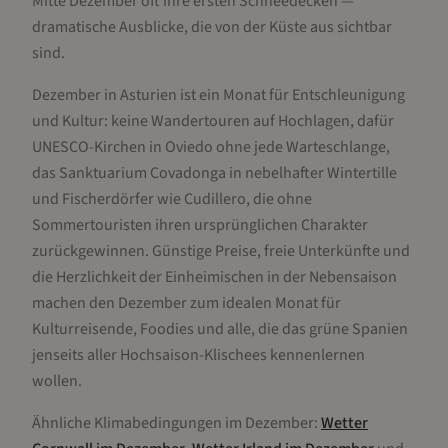
Mitte Dezember oft ihre ersten Schneedecken —
dramatische Ausblicke, die von der Küste aus sichtbar
sind.
Dezember in Asturien ist ein Monat für Entschleunigung
und Kultur: keine Wandertouren auf Hochlagen, dafür
UNESCO-Kirchen in Oviedo ohne jede Warteschlange,
das Sanktuarium Covadonga in nebelhafter Wintertille
und Fischerdörfer wie Cudillero, die ohne
Sommertouristen ihren ursprünglichen Charakter
zurückgewinnen. Günstige Preise, freie Unterkünfte und
die Herzlichkeit der Einheimischen in der Nebensaison
machen den Dezember zum idealen Monat für
Kulturreisende, Foodies und alle, die das grüne Spanien
jenseits aller Hochsaison-Klischees kennenlernen
wollen.
Ähnliche Klimabedingungen im
Dezember
:
Wetter