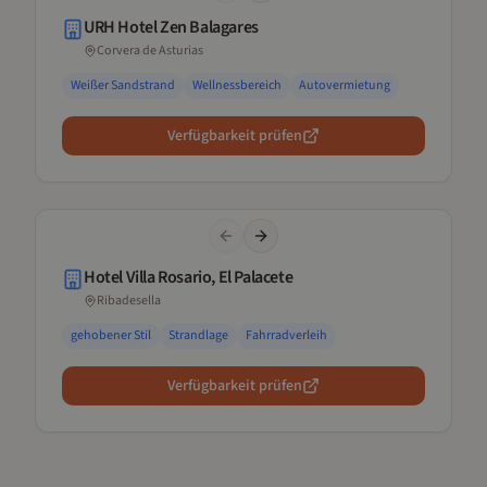
URH Hotel Zen Balagares
Corvera de Asturias
Weißer Sandstrand
Wellnessbereich
Autovermietung
Verfügbarkeit prüfen
Previous slide
Next slide
Hotel Villa Rosario, El Palacete
Ribadesella
gehobener Stil
Strandlage
Fahrradverleih
Verfügbarkeit prüfen