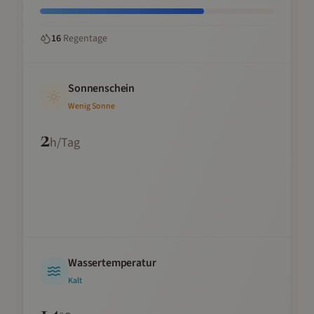
16
Regentage
Sonnenschein
Wenig Sonne
2
h/Tag
Wassertemperatur
Kalt
14