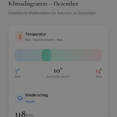
Klimadiagramm –
Dezember
Detaillierte Wetterdaten für
Asturien
im
Dezember
Temperatur
Min / Durchschnitt / Max
10
°
7
°
13
°
MIN
DURCHSCHNITT
MAX
Niederschlag
Feucht
118
mm