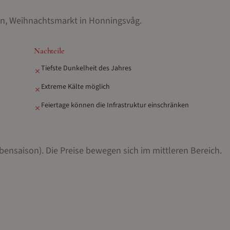
en, Weihnachtsmarkt in Honningsvåg
.
Nachteile
Tiefste Dunkelheit des Jahres
✗
Extreme Kälte möglich
✗
Feiertage können die Infrastruktur einschränken
✗
bensaison).
Die Preise bewegen sich im mittleren Bereich.