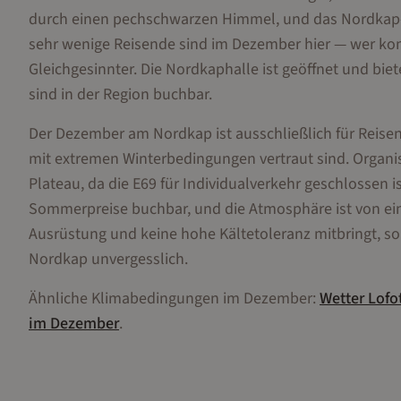
durch einen pechschwarzen Himmel, und das Nordkap-Plat
sehr wenige Reisende sind im Dezember hier — wer kom
Gleichgesinnter. Die Nordkaphalle ist geöffnet und b
sind in der Region buchbar.
Der Dezember am Nordkap ist ausschließlich für Reisend
mit extremen Winterbedingungen vertraut sind. Organi
Plateau, da die E69 für Individualverkehr geschlossen 
Sommerpreise buchbar, und die Atmosphäre ist von einer
Ausrüstung und keine hohe Kältetoleranz mitbringt, so
Nordkap unvergesslich.
Ähnliche Klimabedingungen im
Dezember
:
Wetter
Lofo
im
Dezember
.