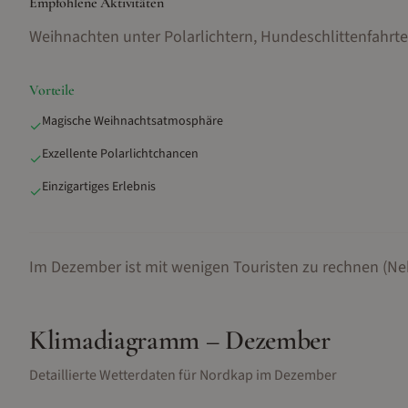
Empfohlene Aktivitäten
Weihnachten unter Polarlichtern, Hundeschlittenfahrt
Vorteile
Magische Weihnachtsatmosphäre
✓
Exzellente Polarlichtchancen
✓
Einzigartiges Erlebnis
✓
Im Dezember ist mit wenigen Touristen zu rechnen (Ne
Klimadiagramm –
Dezember
Detaillierte Wetterdaten für
Nordkap
im
Dezember