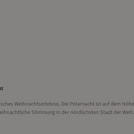
ht
isches Weihnachtserlebnis. Die Polarnacht ist auf dem Höh
eihnachtliche Stimmung in der nördlichsten Stadt der Welt.