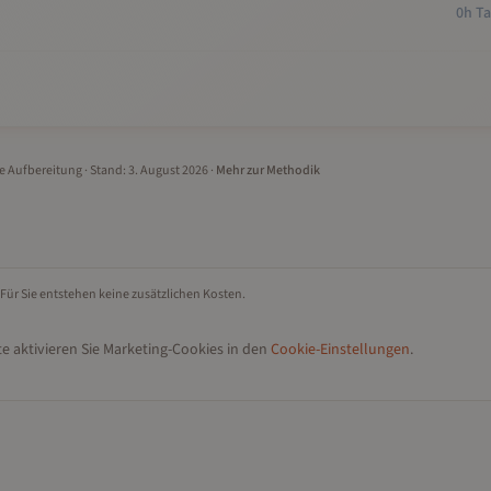
0h Ta
le Aufbereitung
· Stand:
3. August 2026
·
Mehr zur Methodik
 Für Sie entstehen keine zusätzlichen Kosten.
e aktivieren Sie Marketing-Cookies in den
Cookie-Einstellungen
.