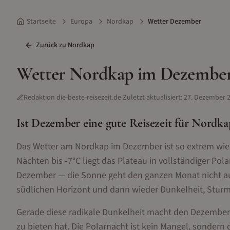
Startseite
Europa
Nordkap
Wetter Dezember
Zurück zu
Nordkap
Wetter
Nordkap
im
Dezembe
Redaktion die-beste-reisezeit.de
·
Zuletzt aktualisiert:
27. Dezember 
Ist
Dezember
eine gute Reisezeit für
Nordka
Das Wetter am Nordkap im Dezember ist so extrem wie
Nächten bis -7°C liegt das Plateau in vollständiger Pol
Dezember — die Sonne geht den ganzen Monat nicht au
südlichen Horizont und dann wieder Dunkelheit, Sturm
Gerade diese radikale Dunkelheit macht den Dezember 
zu bieten hat. Die Polarnacht ist kein Mangel, sondern