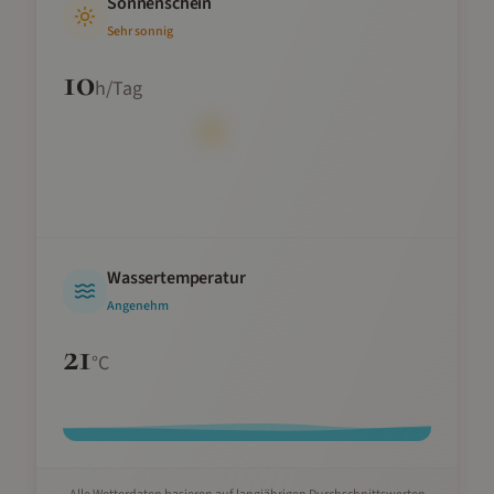
Sonnenschein
Sehr sonnig
10
h/Tag
Wassertemperatur
Angenehm
21
°C