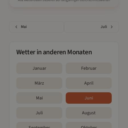
Alle Wetterdaten basieren auf langjährigen Durchschnittswerten
Mai
Juli
Wetter in anderen Monaten
Januar
Februar
März
April
Mai
Juni
Juli
August
September
Oktober