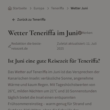
Startseite
Europa
Teneriffa
Wetter Juni
Zurück zu
Teneriffa
Wetter
Teneriffa
im
Juni
Merken
Redaktion die-beste-
Zuletzt aktualisiert:
11. Juli
·
reisezeit.de
2025
Ist
Juni
eine gute Reisezeit für
Teneriffa
?
Das Wetter auf Teneriffa im Juni ist das Versprechen der
Kanarischen Inseln: verlässliche Sonne, angenehme
Wärme und kaum Regen. Mit Tageshöchstwerten von
26°C, milden Nächten um 21°C und 10 Sonnenstunden
täglich bietet die Insel einen entspannten
Frühsommereinstieg – warm genug für Strand und