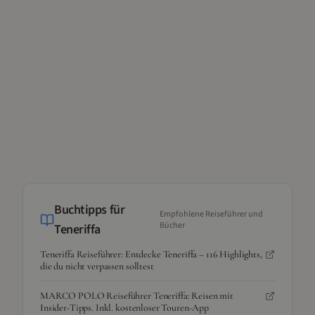
Buchtipps für
Empfohlene Reiseführer und
Bücher
Teneriffa
Teneriffa Reiseführer: Entdecke Teneriffa – 116 Highlights,
die du nicht verpassen solltest
MARCO POLO Reiseführer Teneriffa: Reisen mit
Insider-Tipps. Inkl. kostenloser Touren-App