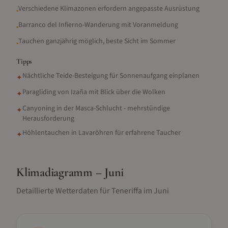
Verschiedene Klimazonen erfordern angepasste Ausrüstung
•
Barranco del Infierno-Wanderung mit Voranmeldung
•
Tauchen ganzjährig möglich, beste Sicht im Sommer
•
Tipps
Nächtliche Teide-Besteigung für Sonnenaufgang einplanen
✦
Paragliding von Izaña mit Blick über die Wolken
✦
Canyoning in der Masca-Schlucht - mehrstündige
✦
Herausforderung
Höhlentauchen in Lavaröhren für erfahrene Taucher
✦
Klimadiagramm –
Juni
Detaillierte Wetterdaten für
Teneriffa
im
Juni