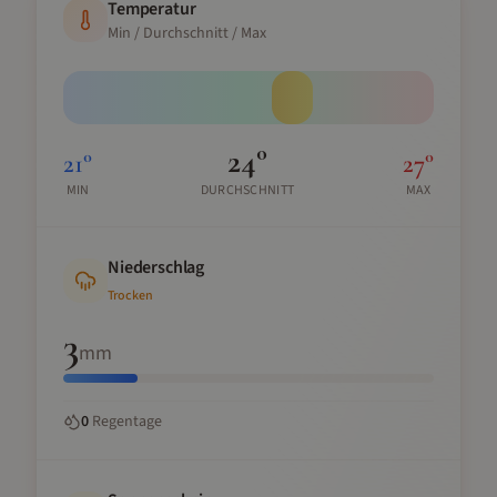
Temperatur
Min / Durchschnitt / Max
24
°
21
°
27
°
MIN
DURCHSCHNITT
MAX
Niederschlag
Trocken
3
mm
0
Regentage