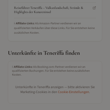
Reiseführer Teneriffa – Vulkanlandschaft, Strände &
Highlights der Kanareninsel
ℹ️
Affiliate-Links:
Als Amazon-Partner verdienen wir an
qualifizierten Verkäufen über diese Links. Für Sie entstehen keine
zusätzlichen Kosten.
Unterkünfte in
Teneriffa
finden
ℹ️
Affiliate-Links:
Als Booking.com-Partner verdienen wir an
qualifizierten Buchungen. Für Sie entstehen keine zusätzlichen
Kosten.
Unterkünfte in
Teneriffa
anzeigen — bitte aktivieren Sie
Marketing-Cookies in den
Cookie-Einstellungen
.