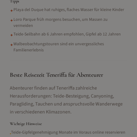
Tipps
Playa del Duque hat ruhiges, flaches Wasser für kleine Kinder
✦
Loro Parque früh morgens besuchen, um Massen zu
✦
vermeiden
Teide-Seilbahn ab 6 Jahren empfohlen, Gipfel ab 12 Jahren
✦
Walbeobachtungstouren sind ein unvergessliches
✦
Familienerlebnis
Beste Reisezeit Teneriffa für Abenteurer
Abenteurer finden auf Teneriffa zahlreiche
Herausforderungen: Teide-Besteigung, Canyoning,
Paragliding, Tauchen und anspruchsvolle Wanderwege
in verschiedenen Klimazonen.
Wichtige Hinweise
Teide-Gipfelgenehmigung Monate im Voraus online reservieren
•