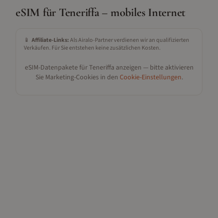
eSIM für
Teneriffa
– mobiles Internet
📱
Affiliate-Links:
Als Airalo-Partner verdienen wir an qualifizierten
Verkäufen. Für Sie entstehen keine zusätzlichen Kosten.
eSIM-Datenpakete für
Teneriffa
anzeigen — bitte aktivieren
Sie Marketing-Cookies in den
Cookie-Einstellungen
.