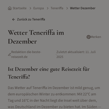
Startseite
Europa
Teneriffa
Wetter Dezember
Zurück zu
Teneriffa
Wetter
Teneriffa
im
Merken
Dezember
Redaktion die-beste-
Zuletzt aktualisiert:
11. Juli
·
reisezeit.de
2025
Ist
Dezember
eine gute Reisezeit für
Teneriffa
?
Das Wetter auf Teneriffa im Dezember ist mild genug, um
dem europäischen Winter zu entkommen: Mit 22°C am
Tag und 16°C in der Nacht liegt die Insel weit über dem,
was Deutschland im Dezember zu bieten hat. Im Süden —