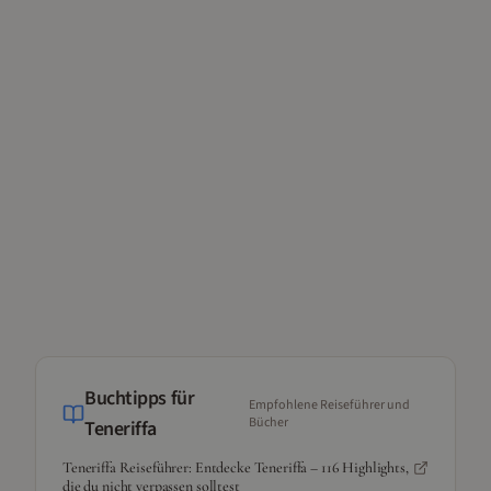
Buchtipps für
Empfohlene Reiseführer und
Bücher
Teneriffa
Teneriffa Reiseführer: Entdecke Teneriffa – 116 Highlights,
die du nicht verpassen solltest