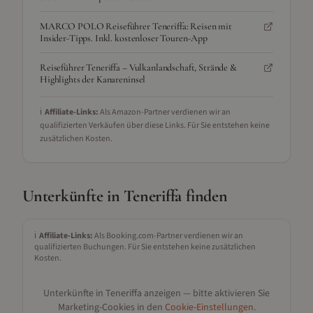
MARCO POLO Reiseführer Teneriffa: Reisen mit
Insider-Tipps. Inkl. kostenloser Touren-App
Reiseführer Teneriffa – Vulkanlandschaft, Strände &
Highlights der Kanareninsel
ℹ️
Affiliate-Links:
Als Amazon-Partner verdienen wir an
qualifizierten Verkäufen über diese Links. Für Sie entstehen keine
zusätzlichen Kosten.
Unterkünfte in
Teneriffa
finden
ℹ️
Affiliate-Links:
Als Booking.com-Partner verdienen wir an
qualifizierten Buchungen. Für Sie entstehen keine zusätzlichen
Kosten.
Unterkünfte in
Teneriffa
anzeigen — bitte aktivieren Sie
Marketing-Cookies in den
Cookie-Einstellungen
.