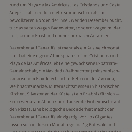
rund um Playa de las Américas, Los Cristianos und Costa
Adeje — fällt deutlich mehr Sonnenschein als im
bewölkteren Norden der Insel. Wer den Dezember bucht,
tut das selten wegen Badewetter, sondern wegen milder
Luft, keinem Frost und einem spürbaren Aufatmen.
Dezember auf Teneriffa ist mehr als ein Ausweichmonat
— er hat eine eigene Atmosphäre. In Los Cristianos und
Playa de las Américas lebt eine gewachsene Expatriate-
Gemeinschaft, die Navidad (Weihnachten) mit spanisch-
kanarischem Flair feiert: Lichterketten in der Avenida,
Weihnachtsmärkte, Mitternachtsmessen in historischen
Kirchen. Silvester an der Küste ist ein Erlebnis für sich —
Feuerwerke am Atlantik und Tausende Einheimische auf
den Plazas. Eine biologische Besonderheit macht den
Dezember auf Teneriffa einzigartig: Vor Los Gigantes
lassen sich in diesem Monat regelmäßig Pottwale und