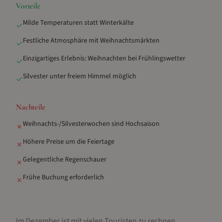
Vorteile
Milde Temperaturen statt Winterkälte
✓
Festliche Atmosphäre mit Weihnachtsmärkten
✓
Einzigartiges Erlebnis: Weihnachten bei Frühlingswetter
✓
Silvester unter freiem Himmel möglich
✓
Nachteile
Weihnachts-/Silvesterwochen sind Hochsaison
✗
Höhere Preise um die Feiertage
✗
Gelegentliche Regenschauer
✗
Frühe Buchung erforderlich
✗
Im Dezember ist mit vielen Touristen zu rechnen