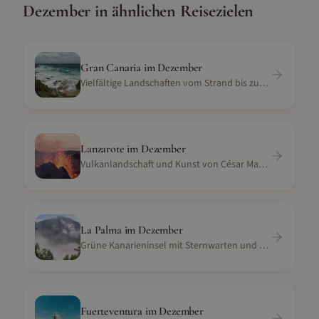
Dezember
in ähnlichen Reisezielen
Gran Canaria
im
Dezember
Vielfältige Landschaften vom Strand bis zu den Bergen
Lanzarote
im
Dezember
Vulkanlandschaft und Kunst von César Manrique
La Palma
im
Dezember
Grüne Kanarieninsel mit Sternwarten und Vulkanlandschaft
Fuerteventura
im
Dezember