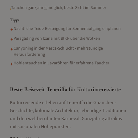
Tauchen ganzjährig möglich, beste Sicht im Sommer
•
Tipps
Nächtliche Teide-Besteigung für Sonnenaufgang einplanen
✦
Paragliding von Izaña mit Blick über die Wolken
✦
Canyoning in der Masca-Schlucht - mehrstündige
✦
Herausforderung
Höhlentauchen in Lavaröhren für erfahrene Taucher
✦
Beste Reisezeit Teneriffa für Kulturinteressierte
Kulturreisende erleben auf Teneriffa die Guanchen-
Geschichte, koloniale Architektur, lebendige Traditionen
und den weltberühmten Karneval. Ganzjährig attraktiv
mit saisonalen Höhepunkten.