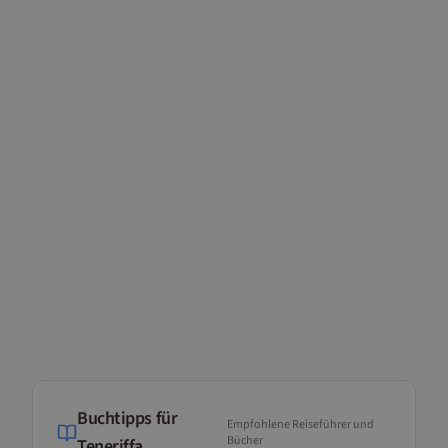
Buchtipps für
Empfohlene Reiseführer und
Bücher
Teneriffa