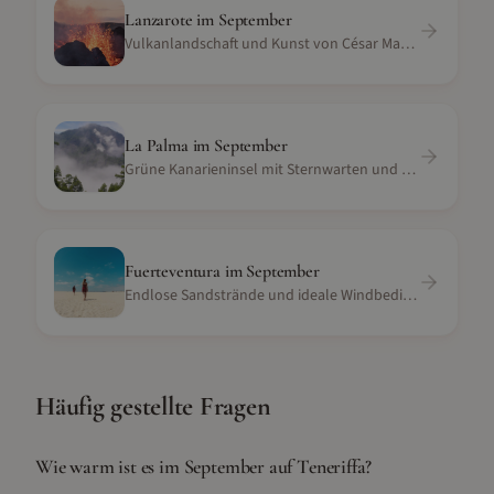
Lanzarote
im
September
Vulkanlandschaft und Kunst von César Manrique
La Palma
im
September
Grüne Kanarieninsel mit Sternwarten und Vulkanlandschaft
Fuerteventura
im
September
Endlose Sandstrände und ideale Windbedingungen
Häufig gestellte Fragen
Wie warm ist es im September auf Teneriffa?