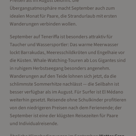
Preisen als im August belohnt. Die
Übergangsatmosphäre macht September auch zum
idealen Monat für Paare, die Strandurlaub mit ersten
Wanderungen verbinden wollen.
September auf Teneriffa ist besonders attraktiv für
Taucher und Wassersportler: Das warme Meerwasser
lockt Barrakudas, Meeresschildkröten und Engelhaie vor
die Küsten. Whale-Watching-Touren ab Los Gigantes sind
in ruhigem Herbstseegang besonders angenehm.
Wanderungen auf den Teide lohnen sich jetzt, da die
schlimmste Sommerhitze nachlässt — die Seilbahn ist
besser verfügbar als im August. Für Surfer ist El Médano
weiterhin gesetzt. Reisende ohne Schulkinder profitieren
von den niedrigeren Preisen nach dem Ferienende; der
September ist eine der klügsten Reisezeiten für Paare
und Individualreisende.