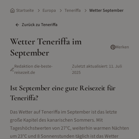
Startseite
Europa
Teneriffa
Wetter September
Zurück zu
Teneriffa
Wetter
Teneriffa
im
Merken
September
Redaktion die-beste-
Zuletzt aktualisiert:
11. Juli
·
reisezeit.de
2025
Ist
September
eine gute Reisezeit für
Teneriffa
?
Das Wetter auf Teneriffa im September ist das letzte
große Kapitel des kanarischen Sommers. Mit
Tageshöchstwerten von 27°C, weiterhin warmen Nächten
um 23°C und 8 Sonnenstunden täglich ist das Wetter