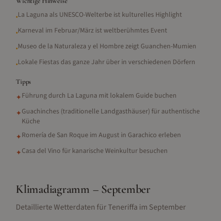
Wichtige Hinweise
La Laguna als UNESCO-Welterbe ist kulturelles Highlight
•
Karneval im Februar/März ist weltberühmtes Event
•
Museo de la Naturaleza y el Hombre zeigt Guanchen-Mumien
•
Lokale Fiestas das ganze Jahr über in verschiedenen Dörfern
•
Tipps
Führung durch La Laguna mit lokalem Guide buchen
✦
Guachinches (traditionelle Landgasthäuser) für authentische
✦
Küche
Romería de San Roque im August in Garachico erleben
✦
Casa del Vino für kanarische Weinkultur besuchen
✦
Klimadiagramm –
September
Detaillierte Wetterdaten für
Teneriffa
im
September