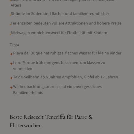
•
Alters
Strände im Süden sind flacher und familienfreundlicher
•
Ferienzeiten bedeuten vollere Attraktionen und höhere Preise
•
Mietwagen empfehlenswert für Flexibilität mit Kindern
•
Tipps
Playa del Duque hat ruhiges, flaches Wasser für kleine Kinder
✦
Loro Parque früh morgens besuchen, um Massen zu
✦
vermeiden
Teide-Seilbahn ab 6 Jahren empfohlen, Gipfel ab 12 Jahren
✦
Walbeobachtungstouren sind ein unvergessliches
✦
Familienerlebnis
Beste Reisezeit Teneriffa für Paare &
Flitterwochen