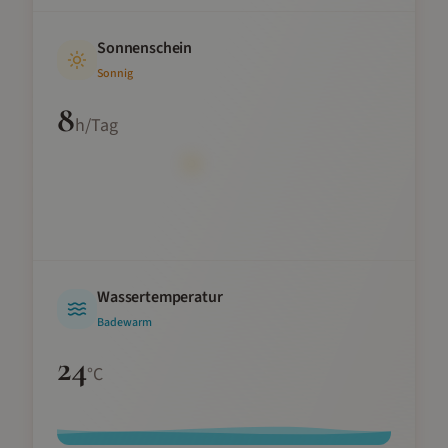
Sonnenschein
Sonnig
8
h/Tag
Wassertemperatur
Badewarm
24
°C