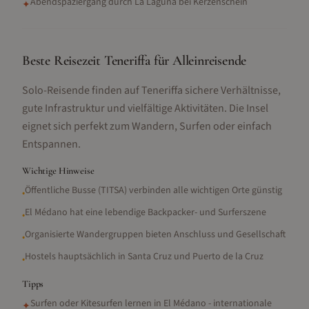
Abendspaziergang durch La Laguna bei Kerzenschein
✦
Beste Reisezeit Teneriffa für Alleinreisende
Solo-Reisende finden auf Teneriffa sichere Verhältnisse,
gute Infrastruktur und vielfältige Aktivitäten. Die Insel
eignet sich perfekt zum Wandern, Surfen oder einfach
Entspannen.
Wichtige Hinweise
Öffentliche Busse (TITSA) verbinden alle wichtigen Orte günstig
•
El Médano hat eine lebendige Backpacker- und Surferszene
•
Organisierte Wandergruppen bieten Anschluss und Gesellschaft
•
Hostels hauptsächlich in Santa Cruz und Puerto de la Cruz
•
Tipps
Surfen oder Kitesurfen lernen in El Médano - internationale
✦