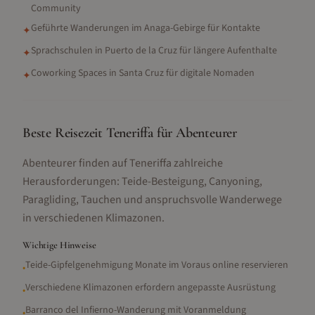
Community
Geführte Wanderungen im Anaga-Gebirge für Kontakte
✦
Sprachschulen in Puerto de la Cruz für längere Aufenthalte
✦
Coworking Spaces in Santa Cruz für digitale Nomaden
✦
Beste Reisezeit Teneriffa für Abenteurer
Abenteurer finden auf Teneriffa zahlreiche
Herausforderungen: Teide-Besteigung, Canyoning,
Paragliding, Tauchen und anspruchsvolle Wanderwege
in verschiedenen Klimazonen.
Wichtige Hinweise
Teide-Gipfelgenehmigung Monate im Voraus online reservieren
•
Verschiedene Klimazonen erfordern angepasste Ausrüstung
•
Barranco del Infierno-Wanderung mit Voranmeldung
•