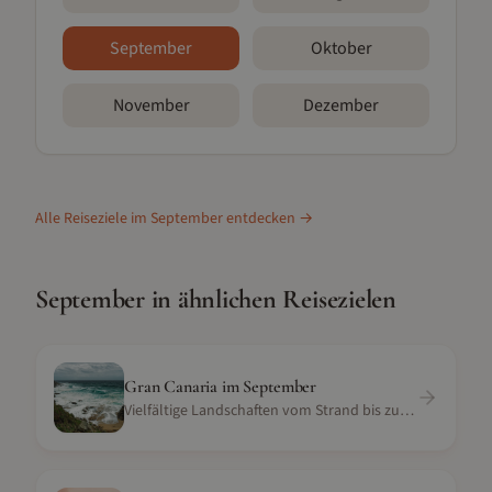
September
Oktober
November
Dezember
Alle Reiseziele im
September
entdecken →
September
in ähnlichen Reisezielen
Gran Canaria
im
September
Vielfältige Landschaften vom Strand bis zu den Bergen