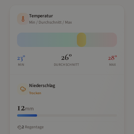
Temperatur
Min / Durchschnitt / Max
26
°
23
°
28
°
MIN
DURCHSCHNITT
MAX
Niederschlag
Trocken
12
mm
2
Regentage