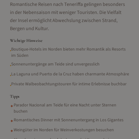
Romantische Reisen nach Teneriffa gelingen besonders
in der Nebensaison mit weniger Touristen. Die Vielfalt
der Insel ermöglicht Abwechslung zwischen Strand,
Bergen und Kultur.
Wichtige Hinweise
Boutique-Hotels im Norden bieten mehr Romantik als Resorts
•
im Süden
Sonnenuntergänge am Teide sind unvergesslich
•
La Laguna und Puerto de la Cruz haben charmante Atmosphäre
•
Private Walbeobachtungstouren für intime Erlebnisse buchbar
•
Tipps
Parador Nacional am Teide für eine Nacht unter Sternen
✦
buchen
Romantisches Dinner mit Sonnenuntergang in Los Gigantes
✦
Weingüter im Norden für Weinverkostungen besuchen
✦