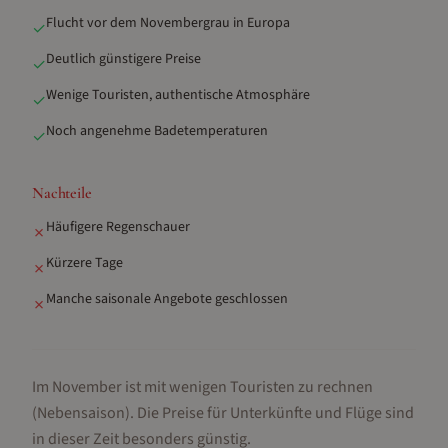
Flucht vor dem Novembergrau in Europa
✓
Deutlich günstigere Preise
✓
Wenige Touristen, authentische Atmosphäre
✓
Noch angenehme Badetemperaturen
✓
Nachteile
Häufigere Regenschauer
✗
Kürzere Tage
✗
Manche saisonale Angebote geschlossen
✗
Im November ist mit wenigen Touristen zu rechnen
(Nebensaison).
Die Preise für Unterkünfte und Flüge sind
in dieser Zeit besonders günstig.