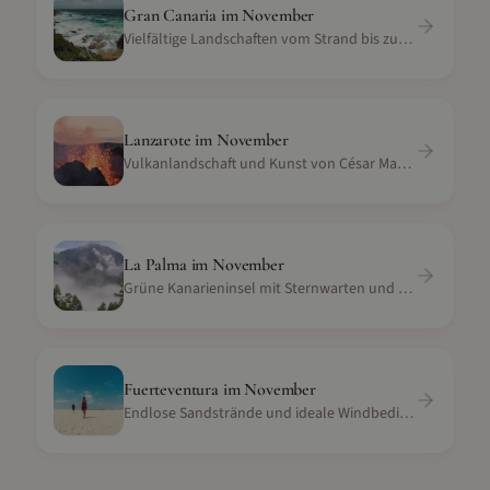
Gran Canaria
im
November
Vielfältige Landschaften vom Strand bis zu den Bergen
Lanzarote
im
November
Vulkanlandschaft und Kunst von César Manrique
La Palma
im
November
Grüne Kanarieninsel mit Sternwarten und Vulkanlandschaft
Fuerteventura
im
November
Endlose Sandstrände und ideale Windbedingungen