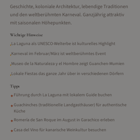
Geschichte, koloniale Architektur, lebendige Traditionen
und den weltberühmten Karneval. Ganzjährig attraktiv
mit saisonalen Höhepunkten.
Wichtige Hinweise
La Laguna als UNESCO-Welterbe ist kulturelles Highlight
•
Karneval im Februar/März ist weltberühmtes Event
•
Museo de la Naturaleza y el Hombre zeigt Guanchen-Mumien
•
Lokale Fiestas das ganze Jahr über in verschiedenen Dörfern
•
Tipps
Führung durch La Laguna mit lokalem Guide buchen
✦
Guachinches (traditionelle Landgasthäuser) für authentische
✦
Küche
Romería de San Roque im August in Garachico erleben
✦
Casa del Vino für kanarische Weinkultur besuchen
✦