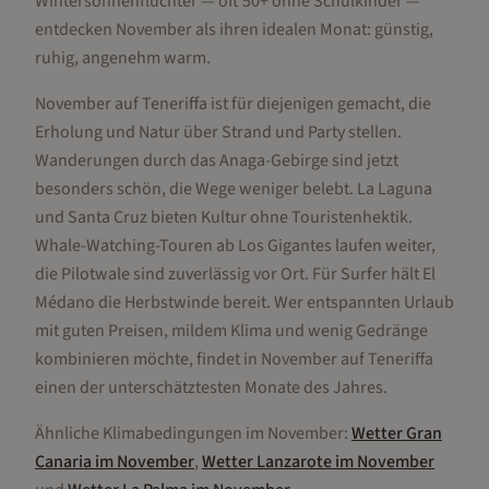
Wintersonnenflüchter — oft 50+ ohne Schulkinder —
entdecken November als ihren idealen Monat: günstig,
ruhig, angenehm warm.
November auf Teneriffa ist für diejenigen gemacht, die
Erholung und Natur über Strand und Party stellen.
Wanderungen durch das Anaga-Gebirge sind jetzt
besonders schön, die Wege weniger belebt. La Laguna
und Santa Cruz bieten Kultur ohne Touristenhektik.
Whale-Watching-Touren ab Los Gigantes laufen weiter,
die Pilotwale sind zuverlässig vor Ort. Für Surfer hält El
Médano die Herbstwinde bereit. Wer entspannten Urlaub
mit guten Preisen, mildem Klima und wenig Gedränge
kombinieren möchte, findet in November auf Teneriffa
einen der unterschätztesten Monate des Jahres.
Ähnliche Klimabedingungen im
November
:
Wetter
Gran
Canaria
im
November
,
Wetter
Lanzarote
im
November