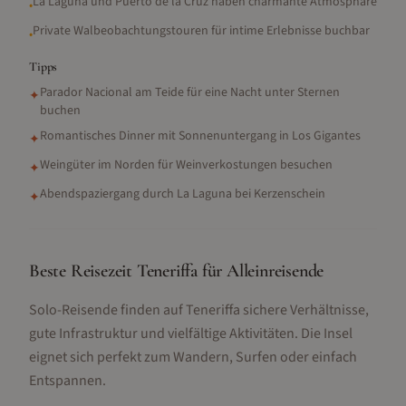
La Laguna und Puerto de la Cruz haben charmante Atmosphäre
•
Private Walbeobachtungstouren für intime Erlebnisse buchbar
•
Tipps
Parador Nacional am Teide für eine Nacht unter Sternen
✦
buchen
Romantisches Dinner mit Sonnenuntergang in Los Gigantes
✦
Weingüter im Norden für Weinverkostungen besuchen
✦
Abendspaziergang durch La Laguna bei Kerzenschein
✦
Beste Reisezeit Teneriffa für Alleinreisende
Solo-Reisende finden auf Teneriffa sichere Verhältnisse,
gute Infrastruktur und vielfältige Aktivitäten. Die Insel
eignet sich perfekt zum Wandern, Surfen oder einfach
Entspannen.