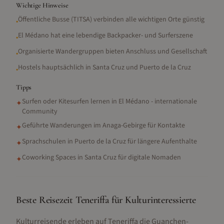
Wichtige Hinweise
Öffentliche Busse (TITSA) verbinden alle wichtigen Orte günstig
•
El Médano hat eine lebendige Backpacker- und Surferszene
•
Organisierte Wandergruppen bieten Anschluss und Gesellschaft
•
Hostels hauptsächlich in Santa Cruz und Puerto de la Cruz
•
Tipps
Surfen oder Kitesurfen lernen in El Médano - internationale
✦
Community
Geführte Wanderungen im Anaga-Gebirge für Kontakte
✦
Sprachschulen in Puerto de la Cruz für längere Aufenthalte
✦
Coworking Spaces in Santa Cruz für digitale Nomaden
✦
Beste Reisezeit Teneriffa für Kulturinteressierte
Kulturreisende erleben auf Teneriffa die Guanchen-