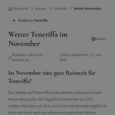
Startseite
Europa
Teneriffa
Wetter November
Zurück zu
Teneriffa
Wetter
Teneriffa
im
Merken
November
Redaktion die-beste-
Zuletzt aktualisiert:
11. Juli
·
reisezeit.de
2025
Ist
November
eine gute Reisezeit für
Teneriffa
?
Das Wetter auf Teneriffa im November überrascht viele
Reisende positiv: Mit Tageshöchstwerten um 23°C,
milden Nächten um 18°C und 6 Sonnenstunden täglich ist
die Insel noch weit von einem europäischen Winter