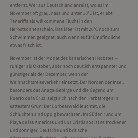
entfernt. Wer aus Deutschland anreist, wo es im
November oft grau, nass und unter 10°C ist, erlebt
Teneriffa als willkommene Flucht in den
Herbstsonnenschein. Das Meer ist mit 20°C noch zum
Schwimmen geeignet, auch wenn es für Empfindliche
etwas frisch ist.
November ist der Monat des kanarischen Herbstes —
ruhiger als Oktober, aber noch deutlich entspannter und
günstiger als der Dezember, wenn der
Weihnachtsreiseverkehr einsetzt. Der Norden der Insel,
besonders das Anaga-Gebirge und die Gegend um
Puerto de la Cruz, zeigt sich nach den Herbstregen in
sattestem Grün: Der Lorbeerwald leuchtet, die
Schluchten sind üppig bewachsen. Im Süden rund um
Playa de las Américas und Los Cristianos ist es trockener
und sonniger. Deutsche und britische