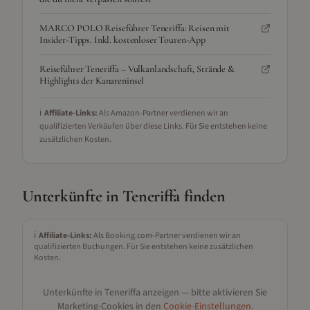
MARCO POLO Reiseführer Teneriffa: Reisen mit
Insider-Tipps. Inkl. kostenloser Touren-App
Reiseführer Teneriffa – Vulkanlandschaft, Strände &
Highlights der Kanareninsel
ℹ️
Affiliate-Links:
Als Amazon-Partner verdienen wir an
qualifizierten Verkäufen über diese Links. Für Sie entstehen keine
zusätzlichen Kosten.
Unterkünfte in
Teneriffa
finden
ℹ️
Affiliate-Links:
Als Booking.com-Partner verdienen wir an
qualifizierten Buchungen. Für Sie entstehen keine zusätzlichen
Kosten.
Unterkünfte in
Teneriffa
anzeigen — bitte aktivieren Sie
Marketing-Cookies in den
Cookie-Einstellungen
.