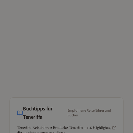
Buchtipps für
Empfohlene Reiseführer und
Bücher
Teneriffa
Teneriffa Reiseführer: Entdecke Teneriffa – 116 Highlights,
die du nicht verpassen solltest