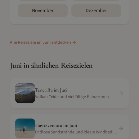
November
Dezember
Alle Reiseziele im
Juni
entdecken →
Juni
in ähnlichen Reisezielen
Teneriffa
im
Juni
Vulkan Teide und vielfältige Klimazonen
Fuerteventura
im
Juni
Endlose Sandstrände und ideale Windbedingungen