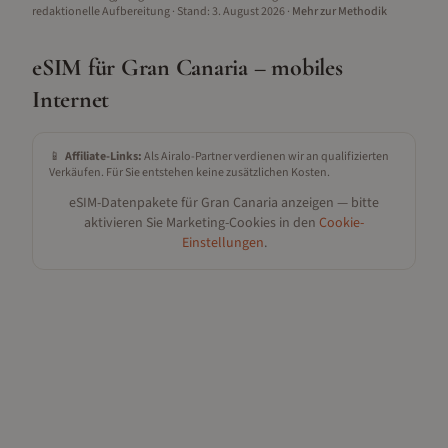
redaktionelle Aufbereitung
· Stand:
3. August 2026
·
Mehr zur Methodik
eSIM für
Gran Canaria
– mobiles
Internet
📱
Affiliate-Links:
Als Airalo-Partner verdienen wir an qualifizierten
Verkäufen. Für Sie entstehen keine zusätzlichen Kosten.
eSIM-Datenpakete für
Gran Canaria
anzeigen — bitte
aktivieren Sie Marketing-Cookies in den
Cookie-
Einstellungen
.