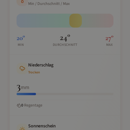
Min / Durchschnitt / Max
24
°
20
°
27
°
MIN
DURCHSCHNITT
MAX
Niederschlag
Trocken
3
mm
0
Regentage
Sonnenschein