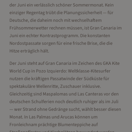
der Juni ein verlässlich schöner Sommermonat. Kein
einziger Regentag trübt die Planungssicherheit — für
Deutsche, die daheim noch mit wechselhaftem
Frühsommerwetter rechnen müssen, ist Gran Canaria im
Juni ein echter Kontrastprogramm. Die konstanten
Nordostpassate sorgen für eine frische Brise, die die
Hitze erträglich hält.
Der Juni steht auf Gran Canaria im Zeichen des GKA Kite
World Cup in Pozo Izquierdo: Weltklasse-Kitesurfer
nutzen die kräftigen Passatwinde der Südküste für
spektakuläre Wellenritte, Zuschauer inklusive.
Gleichzeitig sind Maspalomas und Las Canteras vor den
deutschen Schulferien noch deutlich ruhiger als im Juli
— wer Strand ohne Gedränge sucht, wählt besser diesen
Monat. In Las Palmas und Arucas können um
Fronleichnam prächtige Blumenteppiche auf