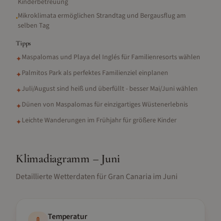
Kinderbetreuung
Mikroklimata ermöglichen Strandtag und Bergausflug am
•
selben Tag
Tipps
Maspalomas und Playa del Inglés für Familienresorts wählen
✦
Palmitos Park als perfektes Familienziel einplanen
✦
Juli/August sind heiß und überfüllt - besser Mai/Juni wählen
✦
Dünen von Maspalomas für einzigartiges Wüstenerlebnis
✦
Leichte Wanderungen im Frühjahr für größere Kinder
✦
Klimadiagramm –
Juni
Detaillierte Wetterdaten für
Gran Canaria
im
Juni
Temperatur