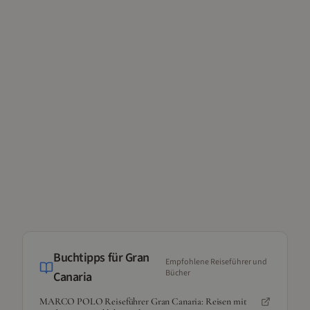
Buchtipps für
Gran
Empfohlene Reiseführer und
Bücher
Canaria
MARCO POLO Reiseführer Gran Canaria: Reisen mit