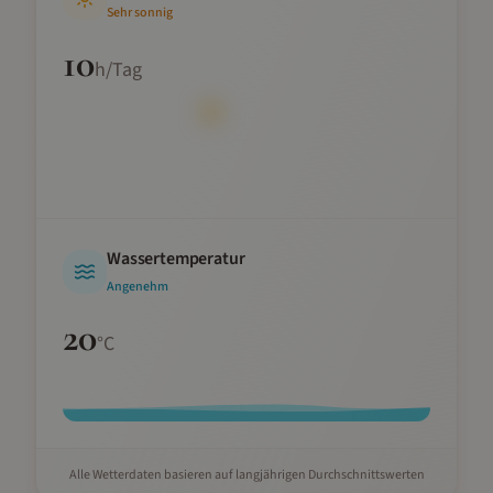
Sehr sonnig
10
h/Tag
Wassertemperatur
Angenehm
20
°C
Alle Wetterdaten basieren auf langjährigen Durchschnittswerten