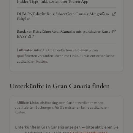
Insider-Tipps. Inkl. kostenloser Touren-App
DUMONT direkt Reiseführer Gran Canaria: Mit großem
Faltplan
Baedeker Reiseführer Gran Canaria: mit praktischer Karte
EASY ZIP
ℹ️
Affiliate-Links:
Als Amazon-Partner verdienen wir an
qualifizierten Verkäufen über diese Links. Für Sie entstehen keine
zusätzlichen Kosten.
Unterkünfte in
Gran Canaria
finden
ℹ️
Affiliate-Links:
Als Booking.com-Partner verdienen wir an
qualifizierten Buchungen. Für Sie entstehen keine zusätzlichen
Kosten.
Unterkünfte in
Gran Canaria
anzeigen — bitte aktivieren Sie