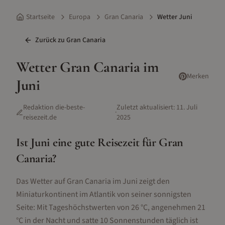
Startseite
Europa
Gran Canaria
Wetter Juni
Zurück zu
Gran Canaria
Wetter
Gran Canaria
im
Merken
Juni
Redaktion die-beste-
Zuletzt aktualisiert:
11. Juli
·
reisezeit.de
2025
Ist
Juni
eine gute Reisezeit für
Gran
Canaria
?
Das Wetter auf Gran Canaria im Juni zeigt den
Miniaturkontinent im Atlantik von seiner sonnigsten
Seite: Mit Tageshöchstwerten von 26 °C, angenehmen 21
°C in der Nacht und satte 10 Sonnenstunden täglich ist