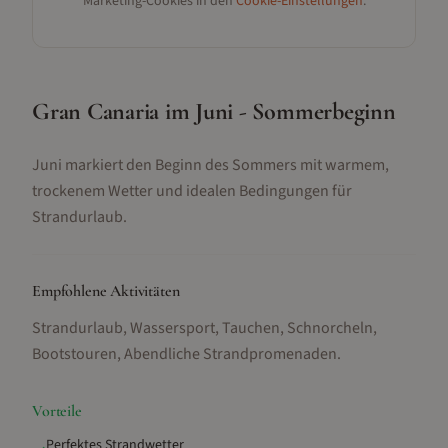
Marketing-Cookies in den
Cookie-Einstellungen
.
Gran Canaria im Juni - Sommerbeginn
Juni markiert den Beginn des Sommers mit warmem,
trockenem Wetter und idealen Bedingungen für
Strandurlaub.
Empfohlene Aktivitäten
Strandurlaub, Wassersport, Tauchen, Schnorcheln,
Bootstouren, Abendliche Strandpromenaden
.
Vorteile
Perfektes Strandwetter