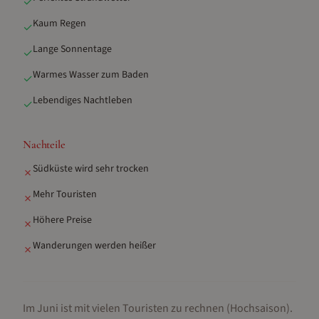
✓
Kaum Regen
✓
Lange Sonnentage
✓
Warmes Wasser zum Baden
✓
Lebendiges Nachtleben
✓
Nachteile
Südküste wird sehr trocken
✗
Mehr Touristen
✗
Höhere Preise
✗
Wanderungen werden heißer
✗
Im Juni ist mit vielen Touristen zu rechnen (Hochsaison).