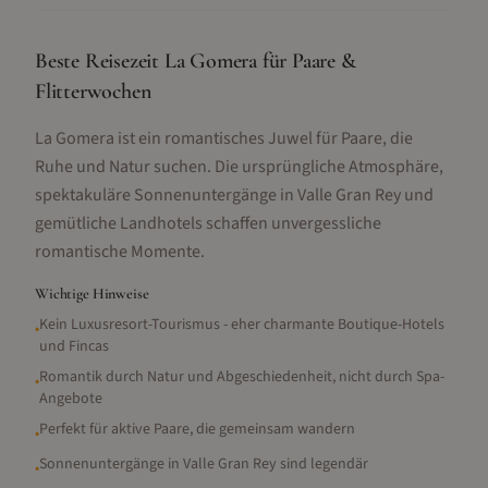
Beste Reisezeit La Gomera für Paare &
Flitterwochen
La Gomera ist ein romantisches Juwel für Paare, die
Ruhe und Natur suchen. Die ursprüngliche Atmosphäre,
spektakuläre Sonnenuntergänge in Valle Gran Rey und
gemütliche Landhotels schaffen unvergessliche
romantische Momente.
Wichtige Hinweise
Kein Luxusresort-Tourismus - eher charmante Boutique-Hotels
•
und Fincas
Romantik durch Natur und Abgeschiedenheit, nicht durch Spa-
•
Angebote
Perfekt für aktive Paare, die gemeinsam wandern
•
Sonnenuntergänge in Valle Gran Rey sind legendär
•