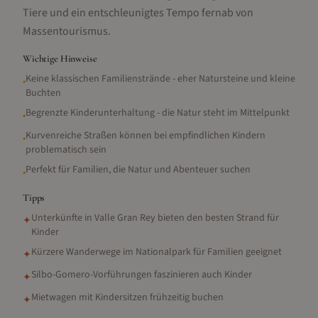
Tiere und ein entschleunigtes Tempo fernab von
Massentourismus.
Wichtige Hinweise
Keine klassischen Familienstrände - eher Natursteine und kleine
•
Buchten
Begrenzte Kinderunterhaltung - die Natur steht im Mittelpunkt
•
Kurvenreiche Straßen können bei empfindlichen Kindern
•
problematisch sein
Perfekt für Familien, die Natur und Abenteuer suchen
•
Tipps
Unterkünfte in Valle Gran Rey bieten den besten Strand für
✦
Kinder
Kürzere Wanderwege im Nationalpark für Familien geeignet
✦
Silbo-Gomero-Vorführungen faszinieren auch Kinder
✦
Mietwagen mit Kindersitzen frühzeitig buchen
✦