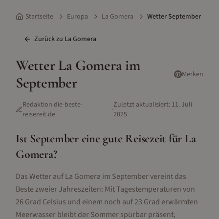
Startseite
Europa
La Gomera
Wetter September
Zurück zu
La Gomera
Wetter
La Gomera
im
Merken
September
Redaktion die-beste-
Zuletzt aktualisiert:
11. Juli
·
reisezeit.de
2025
Ist
September
eine gute Reisezeit für
La
Gomera
?
Das Wetter auf La Gomera im September vereint das
Beste zweier Jahreszeiten: Mit Tagestemperaturen von
26 Grad Celsius und einem noch auf 23 Grad erwärmten
Meerwasser bleibt der Sommer spürbar präsent,