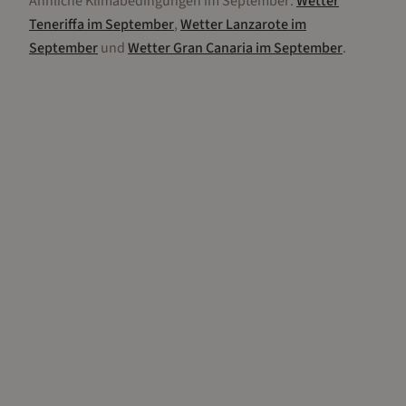
Ähnliche Klimabedingungen im
September
:
Wetter
Teneriffa
im
September
,
Wetter
Lanzarote
im
September
und
Wetter
Gran Canaria
im
September
.