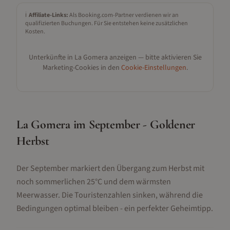
ℹ️
Affiliate-Links:
Als Booking.com-Partner verdienen wir an
qualifizierten Buchungen. Für Sie entstehen keine zusätzlichen
Kosten.
Unterkünfte in
La Gomera
anzeigen — bitte aktivieren Sie
Marketing-Cookies in den
Cookie-Einstellungen
.
La Gomera im September - Goldener
Herbst
Der September markiert den Übergang zum Herbst mit
noch sommerlichen 25°C und dem wärmsten
Meerwasser. Die Touristenzahlen sinken, während die
Bedingungen optimal bleiben - ein perfekter Geheimtipp.