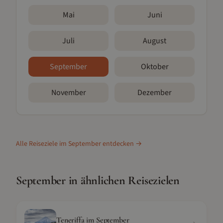
Mai
Juni
Juli
August
September
Oktober
November
Dezember
Alle Reiseziele im
September
entdecken →
September
in ähnlichen Reisezielen
Teneriffa
im
September