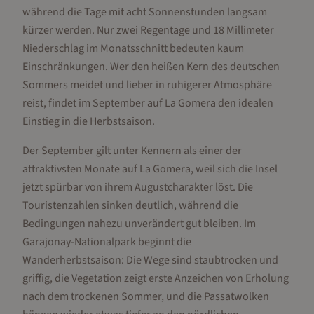
während die Tage mit acht Sonnenstunden langsam
kürzer werden. Nur zwei Regentage und 18 Millimeter
Niederschlag im Monatsschnitt bedeuten kaum
Einschränkungen. Wer den heißen Kern des deutschen
Sommers meidet und lieber in ruhigerer Atmosphäre
reist, findet im September auf La Gomera den idealen
Einstieg in die Herbstsaison.
Der September gilt unter Kennern als einer der
attraktivsten Monate auf La Gomera, weil sich die Insel
jetzt spürbar von ihrem Augustcharakter löst. Die
Touristenzahlen sinken deutlich, während die
Bedingungen nahezu unverändert gut bleiben. Im
Garajonay-Nationalpark beginnt die
Wanderherbstsaison: Die Wege sind staubtrocken und
griffig, die Vegetation zeigt erste Anzeichen von Erholung
nach dem trockenen Sommer, und die Passatwolken