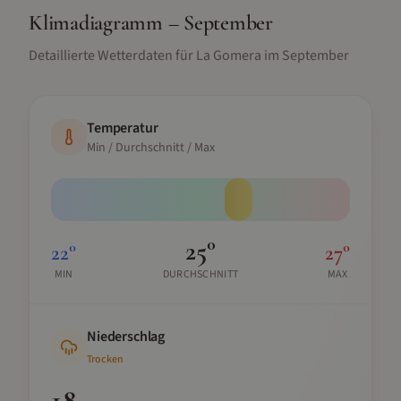
Klimadiagramm –
September
Detaillierte Wetterdaten für
La Gomera
im
September
Temperatur
Min / Durchschnitt / Max
25
°
22
°
27
°
MIN
DURCHSCHNITT
MAX
Niederschlag
Trocken
18