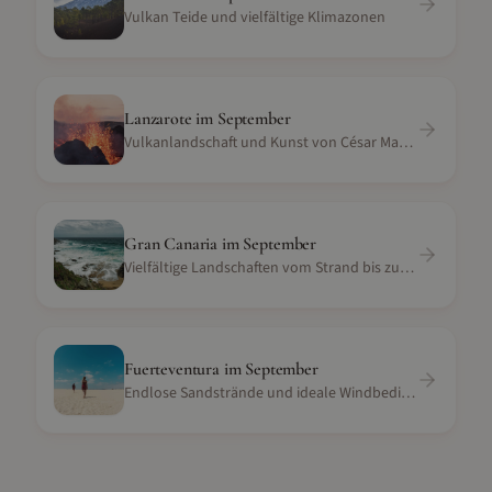
Vulkan Teide und vielfältige Klimazonen
Lanzarote
im
September
Vulkanlandschaft und Kunst von César Manrique
Gran Canaria
im
September
Vielfältige Landschaften vom Strand bis zu den Bergen
Fuerteventura
im
September
Endlose Sandstrände und ideale Windbedingungen