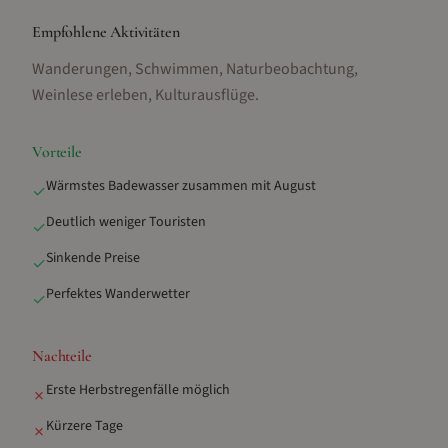
Empfohlene Aktivitäten
Wanderungen, Schwimmen, Naturbeobachtung,
Weinlese erleben, Kulturausflüge
.
Vorteile
Wärmstes Badewasser zusammen mit August
✓
Deutlich weniger Touristen
✓
Sinkende Preise
✓
Perfektes Wanderwetter
✓
Nachteile
Erste Herbstregenfälle möglich
✗
Kürzere Tage
✗