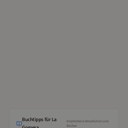
Buchtipps für
La
Empfohlene Reiseführer und
Bücher
Gomera