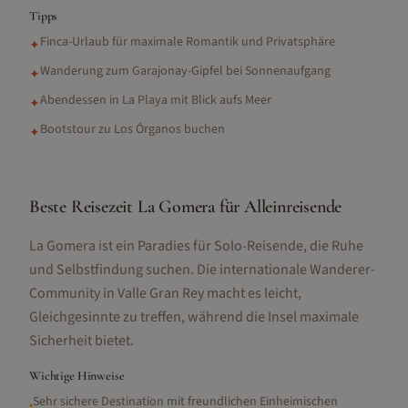
Tipps
Finca-Urlaub für maximale Romantik und Privatsphäre
✦
Wanderung zum Garajonay-Gipfel bei Sonnenaufgang
✦
Abendessen in La Playa mit Blick aufs Meer
✦
Bootstour zu Los Órganos buchen
✦
Beste Reisezeit La Gomera für Alleinreisende
La Gomera ist ein Paradies für Solo-Reisende, die Ruhe
und Selbstfindung suchen. Die internationale Wanderer-
Community in Valle Gran Rey macht es leicht,
Gleichgesinnte zu treffen, während die Insel maximale
Sicherheit bietet.
Wichtige Hinweise
Sehr sichere Destination mit freundlichen Einheimischen
•