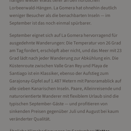
hängen wieder etwas tiefer an den nördlichen
Lorbeerwald-Hängen. La Gomera hat ohnehin deutlich
weniger Besucher als die benachbarten Inseln — im
September ist das noch einmal spürbarer.
September eignet sich auf La Gomera hervorragend für
ausgedehnte Wanderungen: Die Temperatur von 26 Grad
am Tag fordert, erschöpft aber nicht, und das Meer mit 23
Grad lädt nach jeder Wanderung zur Abkühlung ein. Die
Küstenroute zwischen Valle Gran Rey und Playa de
Santiago ist ein Klassiker, ebenso der Aufstieg zum
Garajonay-Gipfel auf 1.487 Metern mit Panoramablick auf
alle sieben Kanarischen Inseln. Paare, Alleinreisende und
naturorientierte Wanderer mit flexiblem Urlaub sind die
typischen September-Gäste — und profitieren von
sinkenden Preisen gegenüber Juli und August bei kaum
veränderter Qualität.