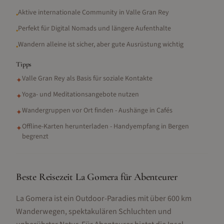
Aktive internationale Community in Valle Gran Rey
•
Perfekt für Digital Nomads und längere Aufenthalte
•
Wandern alleine ist sicher, aber gute Ausrüstung wichtig
•
Tipps
Valle Gran Rey als Basis für soziale Kontakte
✦
Yoga- und Meditationsangebote nutzen
✦
Wandergruppen vor Ort finden - Aushänge in Cafés
✦
Offline-Karten herunterladen - Handyempfang in Bergen
✦
begrenzt
Beste Reisezeit La Gomera für Abenteurer
La Gomera ist ein Outdoor-Paradies mit über 600 km
Wanderwegen, spektakulären Schluchten und