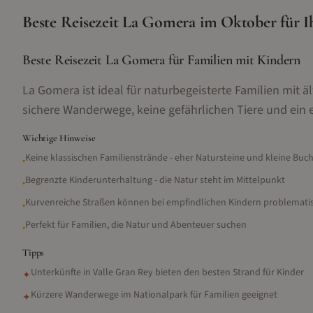
Beste Reisezeit
La Gomera
im
Oktober
für I
Beste Reisezeit La Gomera für Familien mit Kindern
La Gomera ist ideal für naturbegeisterte Familien mit äl
sichere Wanderwege, keine gefährlichen Tiere und ein
Wichtige Hinweise
Keine klassischen Familienstrände - eher Natursteine und kleine Buc
•
Begrenzte Kinderunterhaltung - die Natur steht im Mittelpunkt
•
Kurvenreiche Straßen können bei empfindlichen Kindern problematis
•
Perfekt für Familien, die Natur und Abenteuer suchen
•
Tipps
Unterkünfte in Valle Gran Rey bieten den besten Strand für Kinder
✦
Kürzere Wanderwege im Nationalpark für Familien geeignet
✦