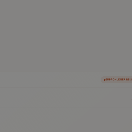
EMPFOHLENER REI