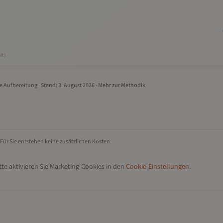
it).
le Aufbereitung
· Stand:
3. August 2026
·
Mehr zur Methodik
 Für Sie entstehen keine zusätzlichen Kosten.
te aktivieren Sie Marketing-Cookies in den
Cookie-Einstellungen
.