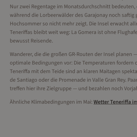
Nur zwei Regentage im Monatsdurchschnitt bedeuten,
während die Lorbeerwälder des Garajonay noch saftig 
Hochsommer so nicht mehr zeigt. Die Insel erwacht all
Teneriffas bleibt weit weg: La Gomera ist ohne Flughafe
bewusst Reisende.
Wanderer, die die großen GR-Routen der Insel planen
optimale Bedingungen vor: Die Temperaturen fordern o
Teneriffa mit dem Teide sind an klaren Maitagen spekta
de Santiago oder die Promenade in Valle Gran Rey. Paa
treffen hier ihre Zielgruppe — und bezahlen noch Vorj
Ähnliche Klimabedingungen im
Mai
:
Wetter
Teneriffa
i