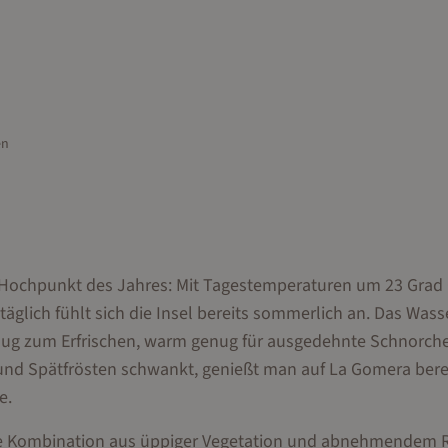
en
n Hochpunkt des Jahres: Mit Tagestemperaturen um 23 Grad 
glich fühlt sich die Insel bereits sommerlich an. Das Wass
enug zum Erfrischen, warm genug für ausgedehnte Schnorche
nd Spätfrösten schwankt, genießt man auf La Gomera bere
e.
die Kombination aus üppiger Vegetation und abnehmendem 