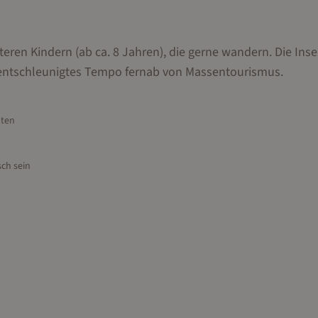
teren Kindern (ab ca. 8 Jahren), die gerne wandern. Die Inse
 entschleunigtes Tempo fernab von Massentourismus.
hten
ch sein