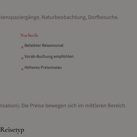
tenspaziergänge, Naturbeobachtung, Dorfbesuche
.
Nachteile
Beliebter Reisemonat
✗
Vorab-Buchung empfohlen
✗
Höheres Preisniveau
✗
nsaison).
Die Preise bewegen sich im mittleren Bereich.
 Reisetyp