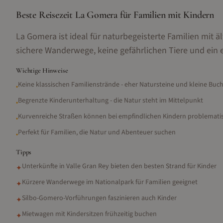
Beste Reisezeit La Gomera für Familien mit Kindern
La Gomera ist ideal für naturbegeisterte Familien mit äl
sichere Wanderwege, keine gefährlichen Tiere und ein
Wichtige Hinweise
Keine klassischen Familienstrände - eher Natursteine und kleine Buc
•
Begrenzte Kinderunterhaltung - die Natur steht im Mittelpunkt
•
Kurvenreiche Straßen können bei empfindlichen Kindern problematis
•
Perfekt für Familien, die Natur und Abenteuer suchen
•
Tipps
Unterkünfte in Valle Gran Rey bieten den besten Strand für Kinder
✦
Kürzere Wanderwege im Nationalpark für Familien geeignet
✦
Silbo-Gomero-Vorführungen faszinieren auch Kinder
✦
Mietwagen mit Kindersitzen frühzeitig buchen
✦