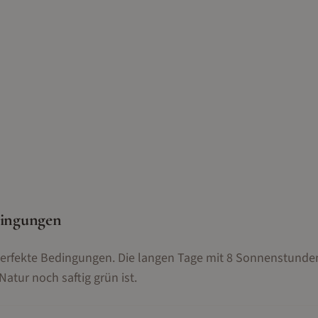
dingungen
perfekte Bedingungen. Die langen Tage mit 8 Sonnenstunde
tur noch saftig grün ist.