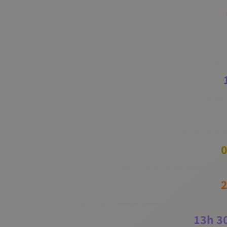
0
2
13
h
3