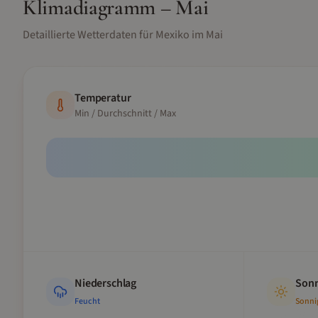
Klimadiagramm –
Mai
Detaillierte Wetterdaten für
Mexiko
im
Mai
Temperatur
Min / Durchschnitt / Max
Niederschlag
Sonn
Feucht
Sonni