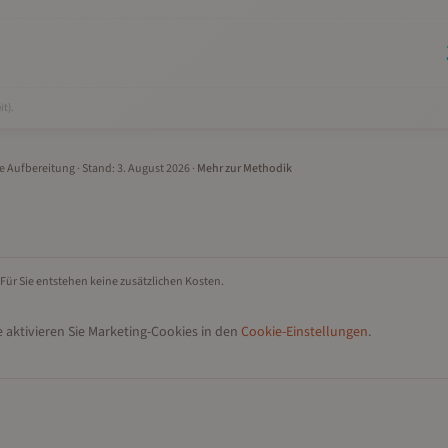
it).
le Aufbereitung
· Stand:
3. August 2026
·
Mehr zur Methodik
 Für Sie entstehen keine zusätzlichen Kosten.
 aktivieren Sie Marketing-Cookies in den
Cookie-Einstellungen
.