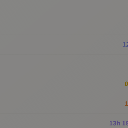
1
0
1
13
h
1