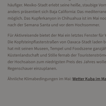
häufiger. Mexiko-Stadt erlebt seine heiße, staubige 
anders präsentiert sich Baja California: Das mediterr
möglich. Das Kupferkanyon in Chihuahua ist im Mai noc
nach der Semana Santa und vor dem Hochsommer.
Für Aktivreisende bietet der Mai ein letztes Fenster fü
Die Kopfsteinpflasterstraßen von Oaxaca-Stadt laden 
hat mit seinen Museen, Tempel und Foodszene ganzjähri
Küstenlandschaft und Stille fernab der Touristenströme.
der Hochsaison zum niedrigsten Preis des Jahres wolle
Regenschauer einzuplanen.
Ähnliche Klimabedingungen im
Mai
:
Wetter
Kuba
im
Ma