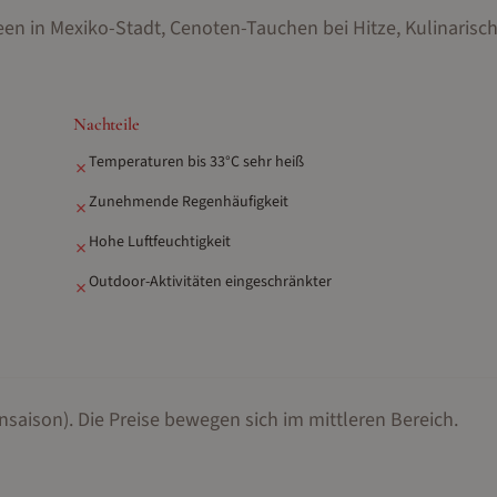
en in Mexiko-Stadt, Cenoten-Tauchen bei Hitze, Kulinarisc
Nachteile
Temperaturen bis 33°C sehr heiß
✗
Zunehmende Regenhäufigkeit
✗
Hohe Luftfeuchtigkeit
✗
Outdoor-Aktivitäten eingeschränkter
✗
nsaison).
Die Preise bewegen sich im mittleren Bereich.