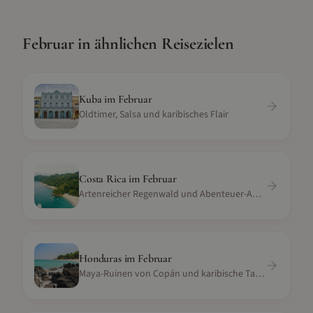
Februar
in ähnlichen Reisezielen
Kuba
im
Februar
Oldtimer, Salsa und karibisches Flair
Costa Rica
im
Februar
Artenreicher Regenwald und Abenteuer-Aktivitäten
Honduras
im
Februar
Maya-Ruinen von Copán und karibische Tauchparadiese