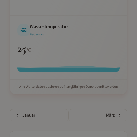
Wassertemperatur
Badewarm
25
°C
Alle Wetterdaten basieren auf langjährigen Durchschnittswerten
Januar
März