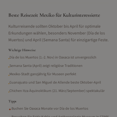
Beste Reisezeit Mexiko für Kulturinteressierte
Kulturreisende sollten Oktober bis April für optimale
Erkundungen wählen, besonders November (Día de los
Muertos) und April (Semana Santa) für einzigartige Feste.
Wichtige Hinweise
Día de los Muertos (1.-2. Nov) in Oaxaca ist unvergesslich
•
Semana Santa (April) zeigt religiöse Traditionen
•
Mexiko-Stadt ganzjährig für Museen perfekt
•
Guanajuato und San Miguel de Allende beste Oktober-April
•
Chichen Itza Äquinoktikum (21. März/September) spektakulär
•
Tipps
Buchen Sie Oaxaca Monate vor Día de los Muertos
✦