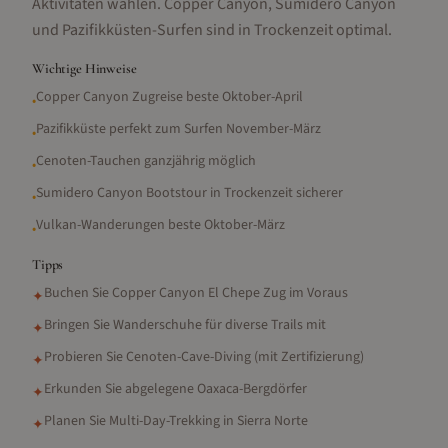
Aktivitäten wählen. Copper Canyon, Sumidero Canyon
und Pazifikküsten-Surfen sind in Trockenzeit optimal.
Wichtige Hinweise
Copper Canyon Zugreise beste Oktober-April
•
Pazifikküste perfekt zum Surfen November-März
•
Cenoten-Tauchen ganzjährig möglich
•
Sumidero Canyon Bootstour in Trockenzeit sicherer
•
Vulkan-Wanderungen beste Oktober-März
•
Tipps
Buchen Sie Copper Canyon El Chepe Zug im Voraus
✦
Bringen Sie Wanderschuhe für diverse Trails mit
✦
Probieren Sie Cenoten-Cave-Diving (mit Zertifizierung)
✦
Erkunden Sie abgelegene Oaxaca-Bergdörfer
✦
Planen Sie Multi-Day-Trekking in Sierra Norte
✦