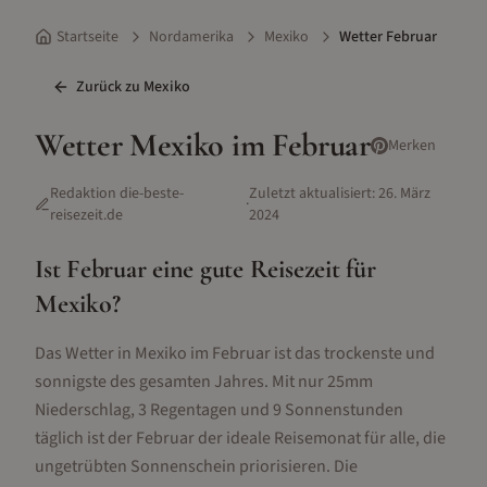
Startseite
Nordamerika
Mexiko
Wetter Februar
Zurück zu
Mexiko
Wetter
Mexiko
im
Februar
Merken
Redaktion die-beste-
Zuletzt aktualisiert:
26. März
·
reisezeit.de
2024
Ist
Februar
eine gute Reisezeit für
Mexiko
?
Das Wetter in Mexiko im Februar ist das trockenste und
sonnigste des gesamten Jahres. Mit nur 25mm
Niederschlag, 3 Regentagen und 9 Sonnenstunden
täglich ist der Februar der ideale Reisemonat für alle, die
ungetrübten Sonnenschein priorisieren. Die