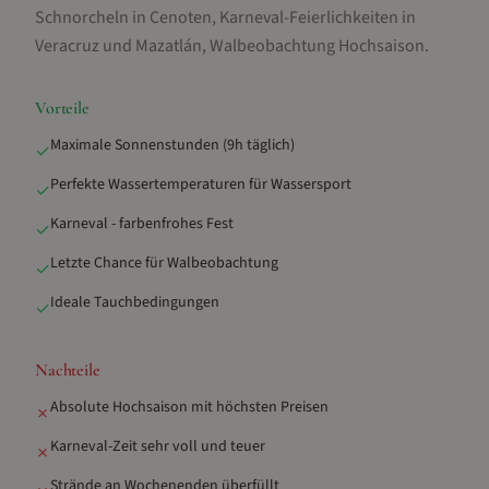
Schnorcheln in Cenoten, Karneval-Feierlichkeiten in
Veracruz und Mazatlán, Walbeobachtung Hochsaison
.
Vorteile
Maximale Sonnenstunden (9h täglich)
✓
Perfekte Wassertemperaturen für Wassersport
✓
Karneval - farbenfrohes Fest
✓
Letzte Chance für Walbeobachtung
✓
Ideale Tauchbedingungen
✓
Nachteile
Absolute Hochsaison mit höchsten Preisen
✗
Karneval-Zeit sehr voll und teuer
✗
Strände an Wochenenden überfüllt