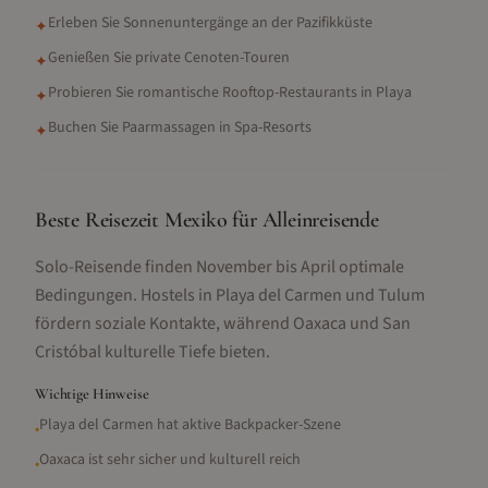
Erleben Sie Sonnenuntergänge an der Pazifikküste
✦
Genießen Sie private Cenoten-Touren
✦
Probieren Sie romantische Rooftop-Restaurants in Playa
✦
Buchen Sie Paarmassagen in Spa-Resorts
✦
Beste Reisezeit Mexiko für Alleinreisende
Solo-Reisende finden November bis April optimale
Bedingungen. Hostels in Playa del Carmen und Tulum
fördern soziale Kontakte, während Oaxaca und San
Cristóbal kulturelle Tiefe bieten.
Wichtige Hinweise
Playa del Carmen hat aktive Backpacker-Szene
•
Oaxaca ist sehr sicher und kulturell reich
•