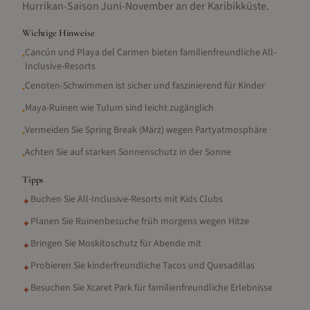
Hurrikan-Saison Juni-November an der Karibikküste.
Wichtige Hinweise
Cancún und Playa del Carmen bieten familienfreundliche All-
•
Inclusive-Resorts
Cenoten-Schwimmen ist sicher und faszinierend für Kinder
•
Maya-Ruinen wie Tulum sind leicht zugänglich
•
Vermeiden Sie Spring Break (März) wegen Partyatmosphäre
•
Achten Sie auf starken Sonnenschutz in der Sonne
•
Tipps
Buchen Sie All-Inclusive-Resorts mit Kids Clubs
✦
Planen Sie Ruinenbesuche früh morgens wegen Hitze
✦
Bringen Sie Moskitoschutz für Abende mit
✦
Probieren Sie kinderfreundliche Tacos und Quesadillas
✦
Besuchen Sie Xcaret Park für familienfreundliche Erlebnisse
✦