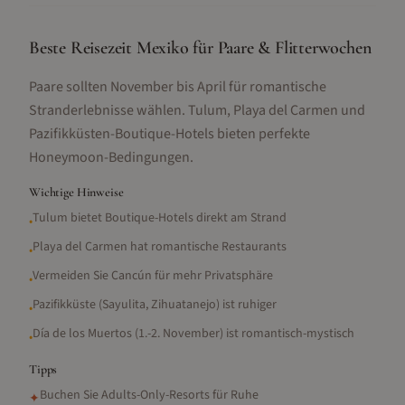
Beste Reisezeit Mexiko für Paare & Flitterwochen
Paare sollten November bis April für romantische
Stranderlebnisse wählen. Tulum, Playa del Carmen und
Pazifikküsten-Boutique-Hotels bieten perfekte
Honeymoon-Bedingungen.
Wichtige Hinweise
Tulum bietet Boutique-Hotels direkt am Strand
•
Playa del Carmen hat romantische Restaurants
•
Vermeiden Sie Cancún für mehr Privatsphäre
•
Pazifikküste (Sayulita, Zihuatanejo) ist ruhiger
•
Día de los Muertos (1.-2. November) ist romantisch-mystisch
•
Tipps
Buchen Sie Adults-Only-Resorts für Ruhe
✦