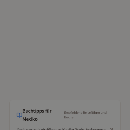
Buchtipps für
Empfohlene Reiseführer und
Bücher
Mexiko
Der Experten Reiseführer zu Mexiko Stadts Verborgenen