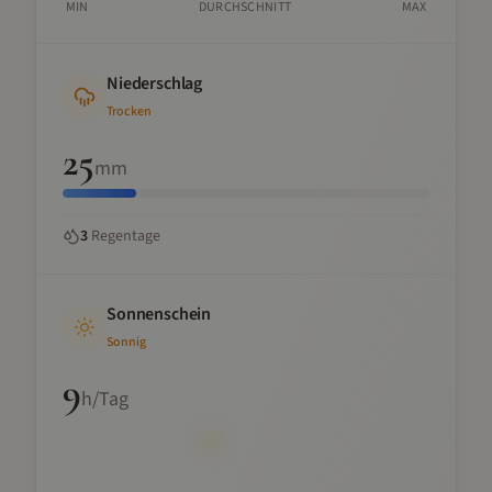
MIN
DURCHSCHNITT
MAX
Niederschlag
Trocken
25
mm
3
Regentage
Sonnenschein
Sonnig
9
h/Tag