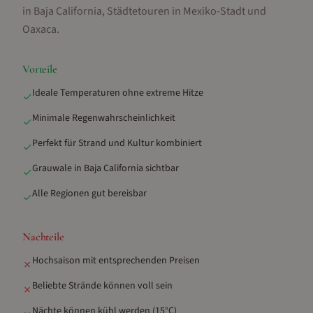
in Baja California, Städtetouren in Mexiko-Stadt und
Oaxaca
.
Vorteile
Ideale Temperaturen ohne extreme Hitze
✓
Minimale Regenwahrscheinlichkeit
✓
Perfekt für Strand und Kultur kombiniert
✓
Grauwale in Baja California sichtbar
✓
Alle Regionen gut bereisbar
✓
Nachteile
Hochsaison mit entsprechenden Preisen
✗
Beliebte Strände können voll sein
✗
Nächte können kühl werden (15°C)