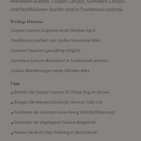
Aktivitäten wählen. Copper Canyon, Sumidero Canyon
und Pazifikküsten-Surfen sind in Trockenzeit optimal.
Wichtige Hinweise
Copper Canyon Zugreise beste Oktober-April
•
Pazifikküste perfekt zum Surfen November-März
•
Cenoten-Tauchen ganzjährig möglich
•
Sumidero Canyon Bootstour in Trockenzeit sicherer
•
Vulkan-Wanderungen beste Oktober-März
•
Tipps
Buchen Sie Copper Canyon El Chepe Zug im Voraus
✦
Bringen Sie Wanderschuhe für diverse Trails mit
✦
Probieren Sie Cenoten-Cave-Diving (mit Zertifizierung)
✦
Erkunden Sie abgelegene Oaxaca-Bergdörfer
✦
Planen Sie Multi-Day-Trekking in Sierra Norte
✦