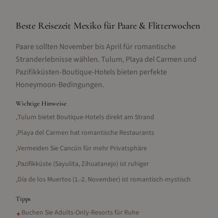
Beste Reisezeit Mexiko für Paare & Flitterwochen
Paare sollten November bis April für romantische
Stranderlebnisse wählen. Tulum, Playa del Carmen und
Pazifikküsten-Boutique-Hotels bieten perfekte
Honeymoon-Bedingungen.
Wichtige Hinweise
Tulum bietet Boutique-Hotels direkt am Strand
•
Playa del Carmen hat romantische Restaurants
•
Vermeiden Sie Cancún für mehr Privatsphäre
•
Pazifikküste (Sayulita, Zihuatanejo) ist ruhiger
•
Día de los Muertos (1.-2. November) ist romantisch-mystisch
•
Tipps
Buchen Sie Adults-Only-Resorts für Ruhe
✦