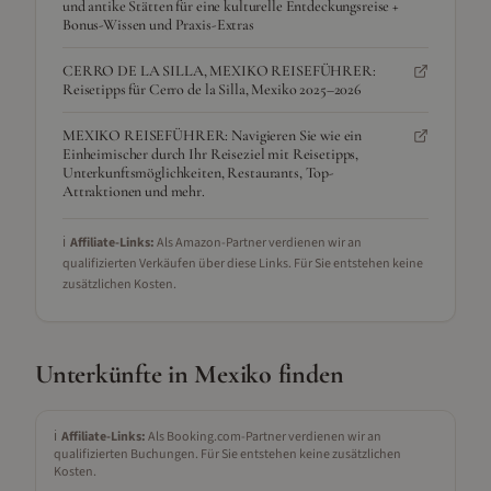
und antike Stätten für eine kulturelle Entdeckungsreise +
Bonus-Wissen und Praxis-Extras
CERRO DE LA SILLA, MEXIKO REISEFÜHRER:
Reisetipps für Cerro de la Silla, Mexiko 2025–2026
MEXIKO REISEFÜHRER: Navigieren Sie wie ein
Einheimischer durch Ihr Reiseziel mit Reisetipps,
Unterkunftsmöglichkeiten, Restaurants, Top-
Attraktionen und mehr.
ℹ️
Affiliate-Links:
Als Amazon-Partner verdienen wir an
qualifizierten Verkäufen über diese Links. Für Sie entstehen keine
zusätzlichen Kosten.
Unterkünfte in
Mexiko
finden
ℹ️
Affiliate-Links:
Als Booking.com-Partner verdienen wir an
qualifizierten Buchungen. Für Sie entstehen keine zusätzlichen
Kosten.