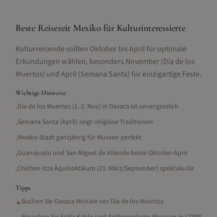
Beste Reisezeit Mexiko für Kulturinteressierte
Kulturreisende sollten Oktober bis April für optimale
Erkundungen wählen, besonders November (Día de los
Muertos) und April (Semana Santa) für einzigartige Feste.
Wichtige Hinweise
Día de los Muertos (1.-2. Nov) in Oaxaca ist unvergesslich
•
Semana Santa (April) zeigt religiöse Traditionen
•
Mexiko-Stadt ganzjährig für Museen perfekt
•
Guanajuato und San Miguel de Allende beste Oktober-April
•
Chichen Itza Äquinoktikum (21. März/September) spektakulär
•
Tipps
Buchen Sie Oaxaca Monate vor Día de los Muertos
✦