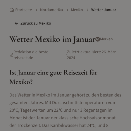
Startseite
Nordamerika
Mexiko
Wetter Januar
Zurück zu
Mexiko
Wetter
Mexiko
im
Januar
Merken
Redaktion die-beste-
Zuletzt aktualisiert:
26. März
·
reisezeit.de
2024
Ist
Januar
eine gute Reisezeit für
Mexiko
?
Das Wetter in Mexiko im Januar gehört zu den besten des
gesamten Jahres. Mit Durchschnittstemperaturen von
20°C, Tageswerten um 22°C und nur 3 Regentagen im
Monat ist der Januar der klassische Hochsaisonmonat
der Trockenzeit. Das Karibikwasser hat 24°C, und 8