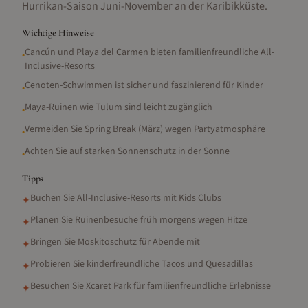
Hurrikan-Saison Juni-November an der Karibikküste.
Wichtige Hinweise
Cancún und Playa del Carmen bieten familienfreundliche All-
•
Inclusive-Resorts
Cenoten-Schwimmen ist sicher und faszinierend für Kinder
•
Maya-Ruinen wie Tulum sind leicht zugänglich
•
Vermeiden Sie Spring Break (März) wegen Partyatmosphäre
•
Achten Sie auf starken Sonnenschutz in der Sonne
•
Tipps
Buchen Sie All-Inclusive-Resorts mit Kids Clubs
✦
Planen Sie Ruinenbesuche früh morgens wegen Hitze
✦
Bringen Sie Moskitoschutz für Abende mit
✦
Probieren Sie kinderfreundliche Tacos und Quesadillas
✦
Besuchen Sie Xcaret Park für familienfreundliche Erlebnisse
✦