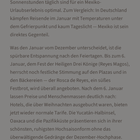
Sonnenstunden täglich sind für ein Mexiko-
Urlaubserlebnis optimal. Zum Vergleich: In Deutschland
kämpfen Reisende im Januar mit Temperaturen unter
dem Gefrierpunkt und kaum Tageslicht — Mexiko ist sein
direktes Gegenteil.
Was den Januar vom Dezember unterscheidet, ist die
spürbare Entspannung nach den Feiertagen. Bis zum 6.
Januar, dem Fest der Heiligen Drei Könige (Reyes Magos),
herrscht noch festliche Stimmung auf den Plazas und in
den Bäckereien — der Rosca de Reyes, ein süßes
Festbrot, wird überall angeboten. Nach dem 6. Januar
lassen Preise und Menschenmassen deutlich nach:
Hotels, die über Weihnachten ausgebucht waren, bieten
jetzt wieder normale Tarife. Die Yucatán-Halbinsel,
Oaxaca und die Pazifikküste präsentieren sich in ihrer
schönsten, ruhigsten Hochsaisonform ohne das
überwältigende Gedränge der Dezember-Hochphase.