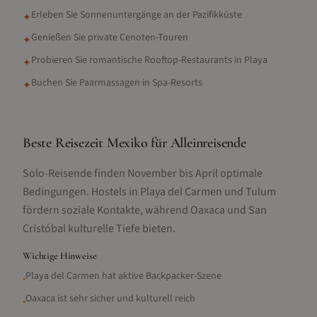
Erleben Sie Sonnenuntergänge an der Pazifikküste
✦
Genießen Sie private Cenoten-Touren
✦
Probieren Sie romantische Rooftop-Restaurants in Playa
✦
Buchen Sie Paarmassagen in Spa-Resorts
✦
Beste Reisezeit Mexiko für Alleinreisende
Solo-Reisende finden November bis April optimale
Bedingungen. Hostels in Playa del Carmen und Tulum
fördern soziale Kontakte, während Oaxaca und San
Cristóbal kulturelle Tiefe bieten.
Wichtige Hinweise
Playa del Carmen hat aktive Backpacker-Szene
•
Oaxaca ist sehr sicher und kulturell reich
•