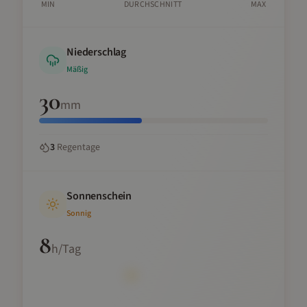
MIN
DURCHSCHNITT
MAX
Niederschlag
Mäßig
30
mm
3
Regentage
Sonnenschein
Sonnig
8
h/Tag