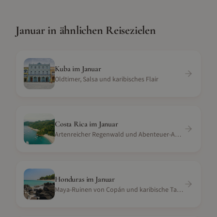
Januar
in ähnlichen Reisezielen
Kuba
im
Januar
Oldtimer, Salsa und karibisches Flair
Costa Rica
im
Januar
Artenreicher Regenwald und Abenteuer-Aktivitäten
Honduras
im
Januar
Maya-Ruinen von Copán und karibische Tauchparadiese