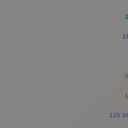
1
0
1
12
h
3