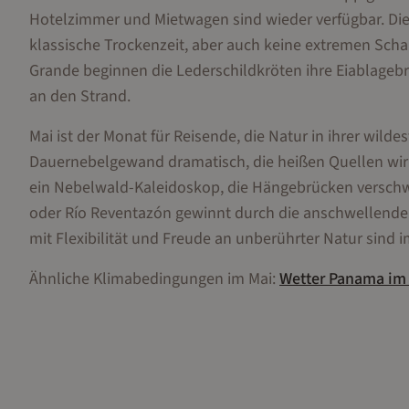
Hotelzimmer und Mietwagen sind wieder verfügbar. Die 
klassische Trockenzeit, aber auch keine extremen Schau
Grande beginnen die Lederschildkröten ihre Eiablageb
an den Strand.
Mai ist der Monat für Reisende, die Natur in ihrer wil
Dauernebelgewand dramatisch, die heißen Quellen wirk
ein Nebelwald-Kaleidoskop, die Hängebrücken verschw
oder Río Reventazón gewinnt durch die anschwellenden
mit Flexibilität und Freude an unberührter Natur sind
Ähnliche Klimabedingungen im
Mai
:
Wetter
Panama
i