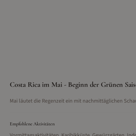
Costa Rica im Mai - Beginn der Grünen Sai
Mai läutet die Regenzeit ein mit nachmittäglichen Scha
Empfohlene Aktivitäten
Vormittagsaktivitäten, Karibikküste, Gewürzgärten, Ind