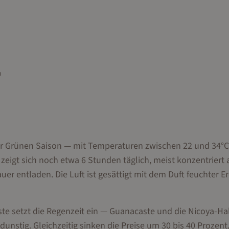
n
der Grünen Saison — mit Temperaturen zwischen 22 und 34°C
igt sich noch etwa 6 Stunden täglich, meist konzentriert 
er entladen. Die Luft ist gesättigt mit dem Duft feuchter Er
ste setzt die Regenzeit ein — Guanacaste und die Nicoya-Ha
nstig. Gleichzeitig sinken die Preise um 30 bis 40 Prozent