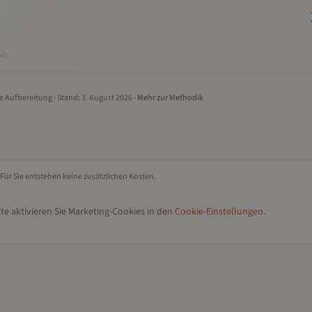
it).
le Aufbereitung
· Stand:
3. August 2026
·
Mehr zur Methodik
 Für Sie entstehen keine zusätzlichen Kosten.
te aktivieren Sie Marketing-Cookies in den
Cookie-Einstellungen
.