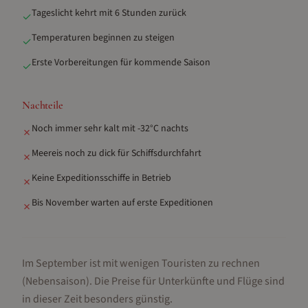
Tageslicht kehrt mit 6 Stunden zurück
✓
Temperaturen beginnen zu steigen
✓
Erste Vorbereitungen für kommende Saison
✓
Nachteile
Noch immer sehr kalt mit -32°C nachts
✗
Meereis noch zu dick für Schiffsdurchfahrt
✗
Keine Expeditionsschiffe in Betrieb
✗
Bis November warten auf erste Expeditionen
✗
Im September ist mit wenigen Touristen zu rechnen
(Nebensaison).
Die Preise für Unterkünfte und Flüge sind
in dieser Zeit besonders günstig.