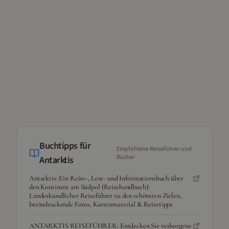
Buchtipps für
Empfohlene Reiseführer und
Bücher
Antarktis
Antarktis: Ein Reise-, Lese- und Informationsbuch über
den Kontinent am Südpol (Reisehandbuch):
Landeskundlicher Reiseführer zu den schönsten Zielen,
beeindruckende Fotos, Kartenmaterial & Reisetipps
ANTARKTIS REISEFÜHRER: Entdecken Sie verborgene