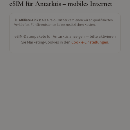
eSIM für
Antarktis
– mobiles Internet
📱
Affiliate-Links:
Als Airalo-Partner verdienen wir an qualifizierten
Verkäufen. Für Sie entstehen keine zusätzlichen Kosten.
eSIM-Datenpakete für
Antarktis
anzeigen — bitte aktivieren
Sie Marketing-Cookies in den
Cookie-Einstellungen
.