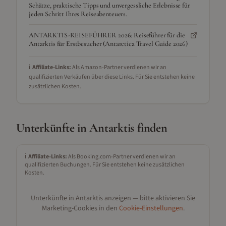
Schätze, praktische Tipps und unvergessliche Erlebnisse für
jeden Schritt Ihres Reiseabenteuers.
ANTARKTIS-REISEFÜHRER 2026: Reiseführer für die
Antarktis für Erstbesucher (Antarctica Travel Guide 2026)
ℹ️
Affiliate-Links:
Als Amazon-Partner verdienen wir an
qualifizierten Verkäufen über diese Links. Für Sie entstehen keine
zusätzlichen Kosten.
Unterkünfte in
Antarktis
finden
ℹ️
Affiliate-Links:
Als Booking.com-Partner verdienen wir an
qualifizierten Buchungen. Für Sie entstehen keine zusätzlichen
Kosten.
Unterkünfte in
Antarktis
anzeigen — bitte aktivieren Sie
Marketing-Cookies in den
Cookie-Einstellungen
.