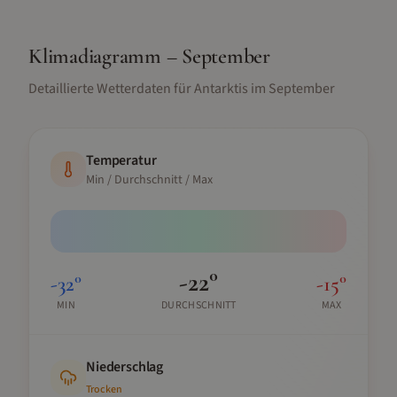
Klimadiagramm –
September
Detaillierte Wetterdaten für
Antarktis
im
September
Temperatur
Min / Durchschnitt / Max
-22
°
-32
°
-15
°
MIN
DURCHSCHNITT
MAX
Niederschlag
Trocken