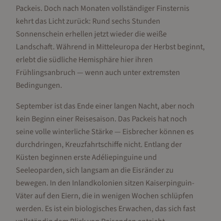
Packeis. Doch nach Monaten vollständiger Finsternis
kehrt das Licht zurück: Rund sechs Stunden
Sonnenschein erhellen jetzt wieder die weiße
Landschaft. Während in Mitteleuropa der Herbst beginnt,
erlebt die südliche Hemisphäre hier ihren
Frühlingsanbruch — wenn auch unter extremsten
Bedingungen.
September ist das Ende einer langen Nacht, aber noch
kein Beginn einer Reisesaison. Das Packeis hat noch
seine volle winterliche Stärke — Eisbrecher können es
durchdringen, Kreuzfahrtschiffe nicht. Entlang der
Küsten beginnen erste Adéliepinguine und
Seeleoparden, sich langsam an die Eisränder zu
bewegen. In den Inlandkolonien sitzen Kaiserpinguin-
Väter auf den Eiern, die in wenigen Wochen schlüpfen
werden. Es ist ein biologisches Erwachen, das sich fast