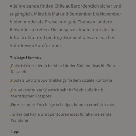
Alleinreisende finden Chile außerordentlich sicher und
zugänglich. März bis Mai und September bis November
bieten moderate Preise und gute Chancen, andere
Reisende zu treffen. Die ausgezeichnete touristische
Infrastruktur und niedrige Kriminalitätsrate machen
Solo-Reisen komfortabel.
Wichtige Hinweise
Chile ist eines der sichersten Länder Südamerikas für Solo-
•
Reisende
Hostels und Gruppentrekkings fördern soziale Kontakte
•
Grundkenntnisse Spanisch sehr hilfreich außerhalb
•
touristischer Hotspots
Einzelzimmer-Zuschläge in Lodges können erheblich sein
•
Torres del Paine Gruppentouren ideal für alleinreisende
•
Wanderer
Tipps