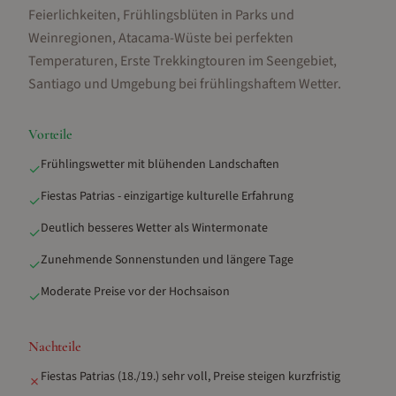
Feierlichkeiten, Frühlingsblüten in Parks und
Weinregionen, Atacama-Wüste bei perfekten
Temperaturen, Erste Trekkingtouren im Seengebiet,
Santiago und Umgebung bei frühlingshaftem Wetter
.
Vorteile
Frühlingswetter mit blühenden Landschaften
✓
Fiestas Patrias - einzigartige kulturelle Erfahrung
✓
Deutlich besseres Wetter als Wintermonate
✓
Zunehmende Sonnenstunden und längere Tage
✓
Moderate Preise vor der Hochsaison
✓
Nachteile
Fiestas Patrias (18./19.) sehr voll, Preise steigen kurzfristig
✗