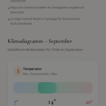
Geschichte
Mapuche-Gemeinschaften im Seengebiet respektvoll
✦
besuchen
La Vega Central Markt in Santiago für kulinarische
✦
Kultureinblicke
Klimadiagramm –
September
Detaillierte Wetterdaten für
Chile
im
September
Temperatur
Min / Durchschnitt / Max
14
°
7
°
20
°