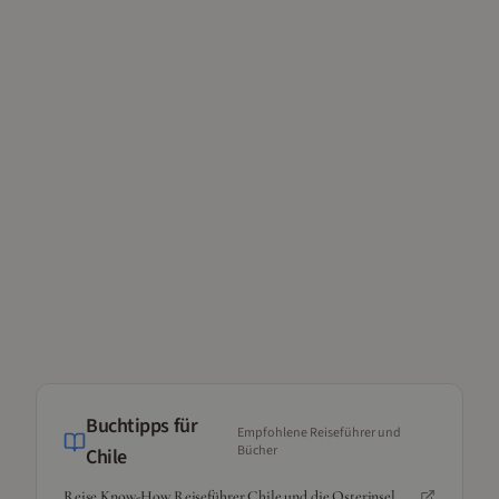
Buchtipps für
Empfohlene Reiseführer und
Bücher
Chile
Reise Know-How Reiseführer Chile und die Osterinsel