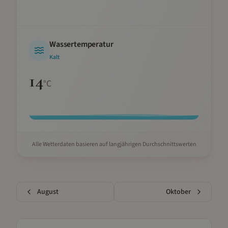
Wassertemperatur
Kalt
14
°C
Alle Wetterdaten basieren auf langjährigen Durchschnittswerten
August
Oktober