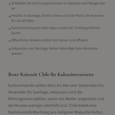
Schließen Sie sich Gruppentouren in Atacama und Patagonien
✦
an
Hostels in Santiago, Puerto Varas und San Pedro de Atacama
✦
für Social Vibes
Facebook-Gruppen oder Apps nutzen für Trekking-Partner-
✦
Suche
Öffentliche Verkehrsmittel sind sicher und effizient
✦
Valparaíso und Santiago bieten lebendige Solo-Reisende-
✦
Szenen
Beste Reisezeit Chile für Kulturinteressierte
Kulturreisende sollten März bis Mai oder September bis
November für Santiago, Valparaíso und die
Weinregionen wählen, wenn das Wetter angenehm und
die Museen weniger überfüllt sind. Chile bietet eine
faszinierende Mischung aus indigener Mapuche-Kultur,