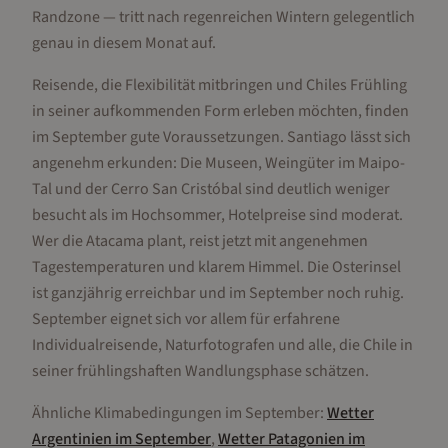
Randzone — tritt nach regenreichen Wintern gelegentlich
genau in diesem Monat auf.
Reisende, die Flexibilität mitbringen und Chiles Frühling
in seiner aufkommenden Form erleben möchten, finden
im September gute Voraussetzungen. Santiago lässt sich
angenehm erkunden: Die Museen, Weingüter im Maipo-
Tal und der Cerro San Cristóbal sind deutlich weniger
besucht als im Hochsommer, Hotelpreise sind moderat.
Wer die Atacama plant, reist jetzt mit angenehmen
Tagestemperaturen und klarem Himmel. Die Osterinsel
ist ganzjährig erreichbar und im September noch ruhig.
September eignet sich vor allem für erfahrene
Individualreisende, Naturfotografen und alle, die Chile in
seiner frühlingshaften Wandlungsphase schätzen.
Ähnliche Klimabedingungen im
September
:
Wetter
Argentinien
im
September
,
Wetter
Patagonien
im