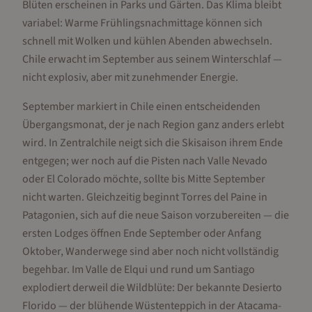
Blüten erscheinen in Parks und Gärten. Das Klima bleibt
variabel: Warme Frühlingsnachmittage können sich
schnell mit Wolken und kühlen Abenden abwechseln.
Chile erwacht im September aus seinem Winterschlaf —
nicht explosiv, aber mit zunehmender Energie.
September markiert in Chile einen entscheidenden
Übergangsmonat, der je nach Region ganz anders erlebt
wird. In Zentralchile neigt sich die Skisaison ihrem Ende
entgegen; wer noch auf die Pisten nach Valle Nevado
oder El Colorado möchte, sollte bis Mitte September
nicht warten. Gleichzeitig beginnt Torres del Paine in
Patagonien, sich auf die neue Saison vorzubereiten — die
ersten Lodges öffnen Ende September oder Anfang
Oktober, Wanderwege sind aber noch nicht vollständig
begehbar. Im Valle de Elqui und rund um Santiago
explodiert derweil die Wildblüte: Der bekannte Desierto
Florido — der blühende Wüstenteppich in der Atacama-