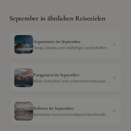
September
in ähnlichen Reisezielen
Argentinien
im
September
Tango, Steaks und vielfältige Landschaften
Patagonien
im
September
Wilde Gletscher und unberührte Naturlandschaft
Bolivien
im
September
Salzwüste Uyuni und indigene Hochlandkultur