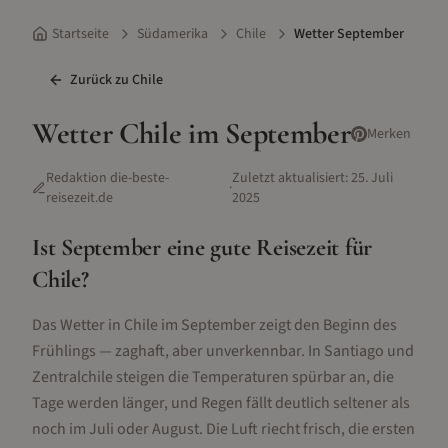
Startseite
Südamerika
Chile
Wetter September
Zurück zu
Chile
Wetter
Chile
im
September
Merken
Redaktion die-beste-
Zuletzt aktualisiert:
25. Juli
·
reisezeit.de
2025
Ist
September
eine gute Reisezeit für
Chile
?
Das Wetter in Chile im September zeigt den Beginn des
Frühlings — zaghaft, aber unverkennbar. In Santiago und
Zentralchile steigen die Temperaturen spürbar an, die
Tage werden länger, und Regen fällt deutlich seltener als
noch im Juli oder August. Die Luft riecht frisch, die ersten