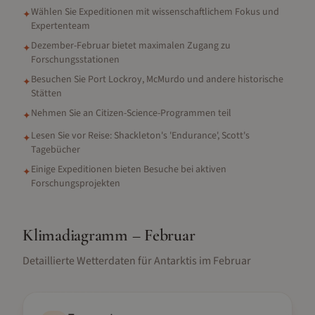
Wählen Sie Expeditionen mit wissenschaftlichem Fokus und
✦
Expertenteam
Dezember-Februar bietet maximalen Zugang zu
✦
Forschungsstationen
Besuchen Sie Port Lockroy, McMurdo und andere historische
✦
Stätten
Nehmen Sie an Citizen-Science-Programmen teil
✦
Lesen Sie vor Reise: Shackleton's 'Endurance', Scott's
✦
Tagebücher
Einige Expeditionen bieten Besuche bei aktiven
✦
Forschungsprojekten
Klimadiagramm –
Februar
Detaillierte Wetterdaten für
Antarktis
im
Februar