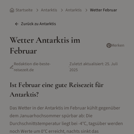
Startseite
Antarktis
Antarktis
Wetter Februar
Zurück zu
Antarktis
Wetter
Antarktis
im
Merken
Februar
Redaktion die-beste-
Zuletzt aktualisiert:
25. Juli
·
reisezeit.de
2025
Ist
Februar
eine gute Reisezeit für
Antarktis
?
Das Wetter in der Antarktis im Februar kühlt gegenüber
dem Januarhochsommer spürbar ab: Die
Durchschnittstemperatur liegt bei -4°C, tagsüber werden
noch Werte um 0°C erreicht, nachts sinkt das