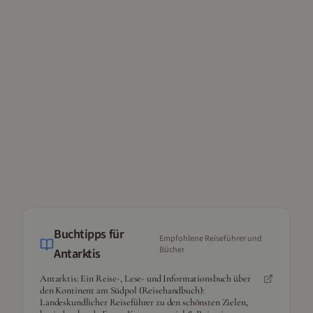
Buchtipps für
Empfohlene Reiseführer und
Bücher
Antarktis
Antarktis: Ein Reise-, Lese- und Informationsbuch über
den Kontinent am Südpol (Reisehandbuch):
Landeskundlicher Reiseführer zu den schönsten Zielen,