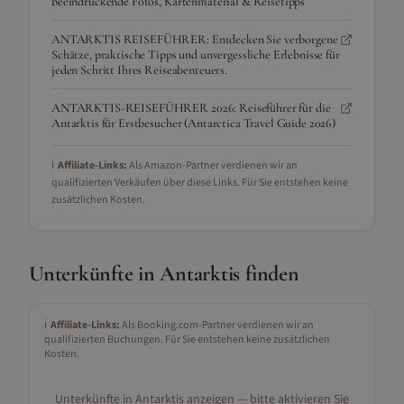
beeindruckende Fotos, Kartenmaterial & Reisetipps
ANTARKTIS REISEFÜHRER: Entdecken Sie verborgene
Schätze, praktische Tipps und unvergessliche Erlebnisse für
jeden Schritt Ihres Reiseabenteuers.
ANTARKTIS-REISEFÜHRER 2026: Reiseführer für die
Antarktis für Erstbesucher (Antarctica Travel Guide 2026)
ℹ️
Affiliate-Links:
Als Amazon-Partner verdienen wir an
qualifizierten Verkäufen über diese Links. Für Sie entstehen keine
zusätzlichen Kosten.
Unterkünfte in
Antarktis
finden
ℹ️
Affiliate-Links:
Als Booking.com-Partner verdienen wir an
qualifizierten Buchungen. Für Sie entstehen keine zusätzlichen
Kosten.
Unterkünfte in
Antarktis
anzeigen — bitte aktivieren Sie