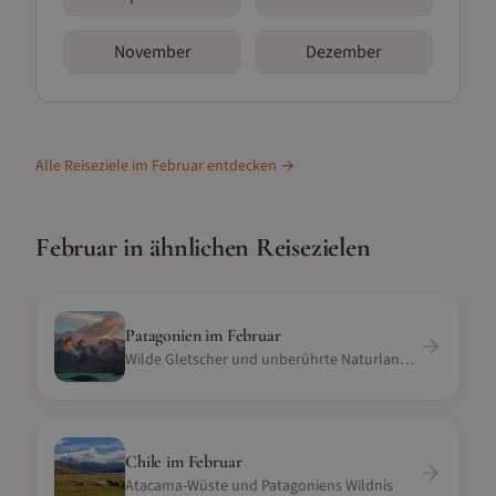
November
Dezember
Alle Reiseziele im
Februar
entdecken →
Februar
in ähnlichen Reisezielen
Patagonien
im
Februar
Wilde Gletscher und unberührte Naturlandschaft
Chile
im
Februar
Atacama-Wüste und Patagoniens Wildnis