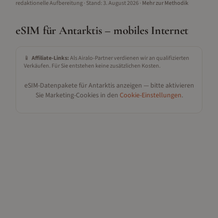
redaktionelle Aufbereitung
· Stand:
3. August 2026
·
Mehr zur Methodik
eSIM für
Antarktis
– mobiles Internet
📱
Affiliate-Links:
Als Airalo-Partner verdienen wir an qualifizierten
Verkäufen. Für Sie entstehen keine zusätzlichen Kosten.
eSIM-Datenpakete für
Antarktis
anzeigen — bitte aktivieren
Sie Marketing-Cookies in den
Cookie-Einstellungen
.