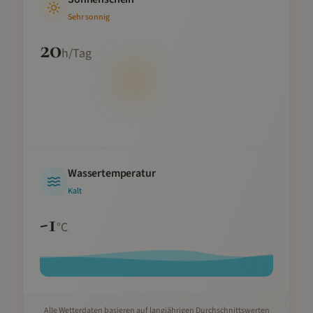
Sehr sonnig
20
h/Tag
Wassertemperatur
Kalt
-1
°C
Alle Wetterdaten basieren auf langjährigen Durchschnittswerten