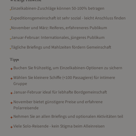
Einzelkabinen-Zuschläge können 50-100% betragen
•
Expeditionsgemeinschaft ist sehr sozial - leicht Anschluss finden
•
November und März: Reiferes, erfahreneres Publikum
•
Januar-Februar: Internationales, jüngeres Publikum
•
Tägliche Briefings und Mahlzeiten fördern Gemeinschaft
•
Tipps
Buchen Sie frühzeitig, um Einzelkabinen-Optionen zu sichern
✦
Wählen Sie kleinere Schiffe (<100 Passagiere) für intimere
✦
Gruppe
Januar-Februar ideal für lebhafte Bordgemeinschaft
✦
November bietet günstigere Preise und erfahrene
✦
Polarreisende
Nehmen Sie an allen Briefings und optionalen Aktivitäten teil
✦
Viele Solo-Reisende - kein Stigma beim Alleinreisen
✦