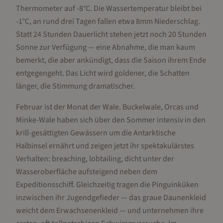
Thermometer auf -8°C. Die Wassertemperatur bleibt bei
-1°C, an rund drei Tagen fallen etwa 8mm Niederschlag.
Statt 24 Stunden Dauerlicht stehen jetzt noch 20 Stunden
Sonne zur Verfügung — eine Abnahme, die man kaum
bemerkt, die aber ankündigt, dass die Saison ihrem Ende
entgegengeht. Das Licht wird goldener, die Schatten
länger, die Stimmung dramatischer.
Februar ist der Monat der Wale. Buckelwale, Orcas und
Minke-Wale haben sich über den Sommer intensiv in den
krill-gesättigten Gewässern um die Antarktische
Halbinsel ernährt und zeigen jetzt ihr spektakulärstes
Verhalten: breaching, lobtailing, dicht unter der
Wasseroberfläche aufsteigend neben dem
Expeditionsschiff. Gleichzeitig tragen die Pinguinküken
inzwischen ihr Jugendgefieder — das graue Daunenkleid
weicht dem Erwachsenenkleid — und unternehmen ihre