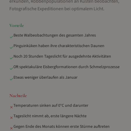
erkunden, Robbenpopulationen an Küsten beobachten,
Fotografische Expeditionen bei optimalem Licht
.
Vorteile
Beste Walbeobachtungen des gesamten Jahres
✓
Pinguinküken haben ihre charakteristischen Daunen
✓
Noch 20 Stunden Tageslicht für ausgedehnte Aktivitäten
✓
Oft spektakuläre Eisbergformationen durch Schmelzprozesse
✓
Etwas weniger überlaufen als Januar
✓
Nachteile
Temperaturen sinken auf 0°C und darunter
✗
Tageslicht nimmt ab, erste längere Nächte
✗
Gegen Ende des Monats können erste Stürme auftreten
✗