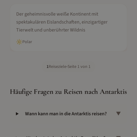
Antarktis
Der geheimnisvolle weiße Kontinent mit
spektakulären Eislandschaften, einzigartiger
Tierwelt und unberührter Wildnis
Polar
1
Reiseziele
Seite
1
von
1
Häufige Fragen zu Reisen nach
Antarktis
Wann kann man in die Antarktis reisen?
▼