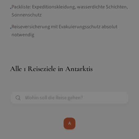
Packliste: Expeditionskleidung, wasserdichte Schichten,
•
Sonnenschutz
Reiseversicherung mit Evakuierungsschutz absolut
•
notwendig
Alle
1
Reiseziele in
Antarktis
A
Nov, Dez, Jan...