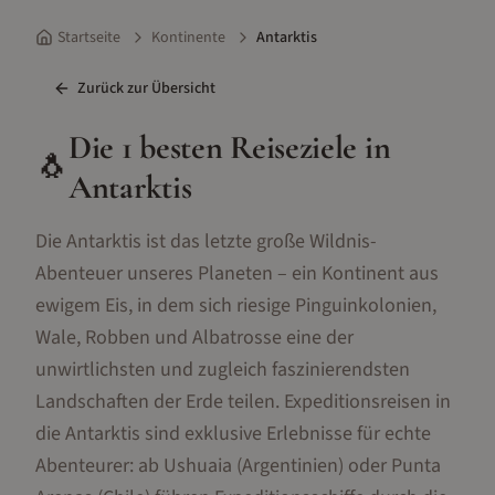
Startseite
Kontinente
Antarktis
Zurück zur Übersicht
Die
1
besten Reiseziele in
🐧
Antarktis
Die Antarktis ist das letzte große Wildnis-
Abenteuer unseres Planeten – ein Kontinent aus
ewigem Eis, in dem sich riesige Pinguinkolonien,
Wale, Robben und Albatrosse eine der
unwirtlichsten und zugleich faszinierendsten
Landschaften der Erde teilen. Expeditionsreisen in
die Antarktis sind exklusive Erlebnisse für echte
Abenteurer: ab Ushuaia (Argentinien) oder Punta