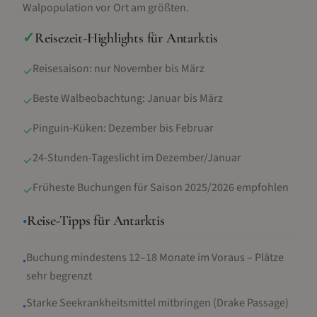
Walpopulation vor Ort am größten.
✓
Reisezeit-Highlights für
Antarktis
Reisesaison: nur November bis März
✓
Beste Walbeobachtung: Januar bis März
✓
Pinguin-Küken: Dezember bis Februar
✓
24-Stunden-Tageslicht im Dezember/Januar
✓
Früheste Buchungen für Saison 2025/2026 empfohlen
✓
•
Reise-Tipps für
Antarktis
Buchung mindestens 12–18 Monate im Voraus – Plätze
•
sehr begrenzt
Starke Seekrankheitsmittel mitbringen (Drake Passage)
•