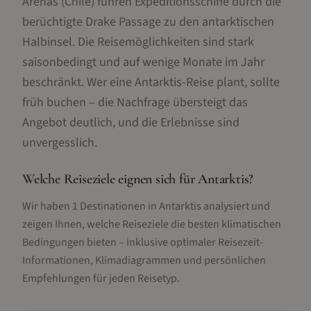
Arenas (Chile) führen Expeditionsschiffe durch die
berüchtigte Drake Passage zu den antarktischen
Halbinsel. Die Reisemöglichkeiten sind stark
saisonbedingt und auf wenige Monate im Jahr
beschränkt. Wer eine Antarktis-Reise plant, sollte
früh buchen – die Nachfrage übersteigt das
Angebot deutlich, und die Erlebnisse sind
unvergesslich.
Welche Reiseziele eignen sich für
Antarktis
?
Wir haben
1
Destinationen in
Antarktis
analysiert und
zeigen Ihnen, welche Reiseziele die besten klimatischen
Bedingungen bieten – inklusive optimaler Reisezeit-
Informationen, Klimadiagrammen und persönlichen
Empfehlungen für jeden Reisetyp.