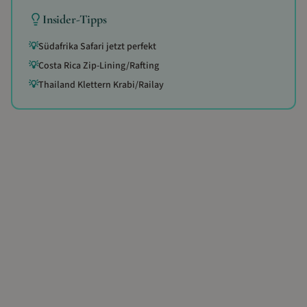
Insider-Tipps
💡
Südafrika Safari jetzt perfekt
💡
Costa Rica Zip-Lining/Rafting
💡
Thailand Klettern Krabi/Railay