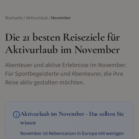
Startseite
/
Aktivurlaub
/
November
Die
21
besten Reiseziele für
Aktivurlaub
im
November
Abenteuer und aktive Erlebnisse im November.
Für Sportbegeisterte und Abenteurer, die ihre
Reise aktiv gestalten möchten.
Aktivurlaub
im
November
- Das sollten Sie
wissen
November ist Nebensaison in Europa mit wenigen