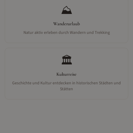
⛰️
Wanderurlaub
Natur aktiv erleben durch Wandern und Trekking
🏛️
Kulturreise
Geschichte und Kultur entdecken in historischen Städten und
Stätten