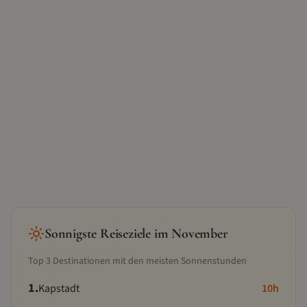
Sonnigste Reiseziele im
November
Top
3
Destinationen mit den meisten Sonnenstunden
1
.
Kapstadt
10
h