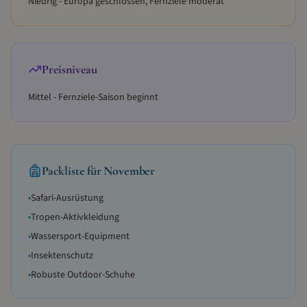
Niedrig - Europa geschlossen, Fernziele moderat
Preisniveau
Mittel - Fernziele-Saison beginnt
Packliste für
November
•
Safari-Ausrüstung
•
Tropen-Aktivkleidung
•
Wassersport-Equipment
•
Insektenschutz
•
Robuste Outdoor-Schuhe