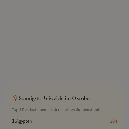
Sonnigste Reiseziele im
Oktober
Top
3
Destinationen mit den meisten Sonnenstunden
1
.
Ägypten
10
h