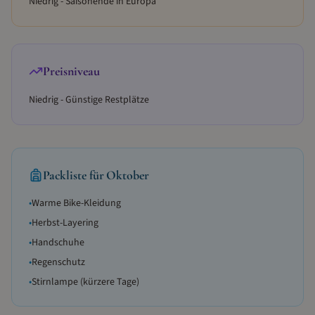
Niedrig - Saisonende in Europa
Preisniveau
Niedrig - Günstige Restplätze
Packliste für
Oktober
•
Warme Bike-Kleidung
•
Herbst-Layering
•
Handschuhe
•
Regenschutz
•
Stirnlampe (kürzere Tage)