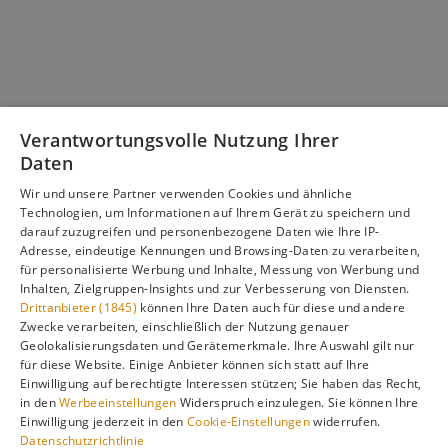
Verantwortungsvolle Nutzung Ihrer
Daten
Wir und unsere Partner verwenden Cookies und ähnliche
Technologien, um Informationen auf Ihrem Gerät zu speichern und
darauf zuzugreifen und personenbezogene Daten wie Ihre IP-
Adresse, eindeutige Kennungen und Browsing-Daten zu verarbeiten,
für personalisierte Werbung und Inhalte, Messung von Werbung und
Inhalten, Zielgruppen-Insights und zur Verbesserung von Diensten.
Drittanbieter (1845)
können Ihre Daten auch für diese und andere
Zwecke verarbeiten, einschließlich der Nutzung genauer
Geolokalisierungsdaten und Gerätemerkmale. Ihre Auswahl gilt nur
für diese Website. Einige Anbieter können sich statt auf Ihre
Einwilligung auf berechtigte Interessen stützen; Sie haben das Recht,
in den
Werbeeinstellungen
Widerspruch einzulegen. Sie können Ihre
Einwilligung jederzeit in den
Cookie-Einstellungen
widerrufen.
Datenschutzrichtlinie