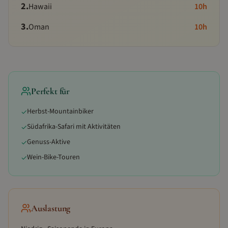
2
.
Hawaii
10
h
3
.
Oman
10
h
Perfekt für
Herbst-Mountainbiker
✓
Südafrika-Safari mit Aktivitäten
✓
Genuss-Aktive
✓
Wein-Bike-Touren
✓
Auslastung