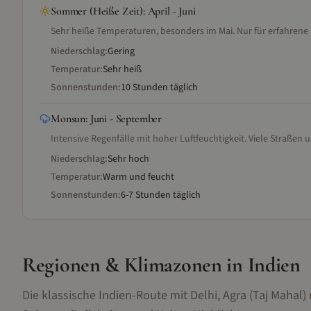
Sommer (Heiße Zeit)
:
April - Juni
Sehr heiße Temperaturen, besonders im Mai. Nur für erfahren
Niederschlag:
Gering
Temperatur:
Sehr heiß
Sonnenstunden:
10 Stunden täglich
Monsun
:
Juni - September
Intensive Regenfälle mit hoher Luftfeuchtigkeit. Viele Straßen u
Niederschlag:
Sehr hoch
Temperatur:
Warm und feucht
Sonnenstunden:
6-7 Stunden täglich
Regionen & Klimazonen
in Indien
Die klassische Indien-Route mit Delhi, Agra (Taj Mahal)