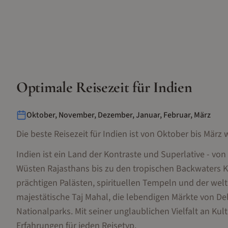
Optimale Reisezeit für
Indien
Oktober, November, Dezember, Januar, Februar, März
Die beste Reisezeit für Indien ist von Oktober bis Mär
Indien ist ein Land der Kontraste und Superlative - v
Wüsten Rajasthans bis zu den tropischen Backwaters Ke
prächtigen Palästen, spirituellen Tempeln und der wel
majestätische Taj Mahal, die lebendigen Märkte von Delh
Nationalparks. Mit seiner unglaublichen Vielfalt an Ku
Erfahrungen für jeden Reisetyp.