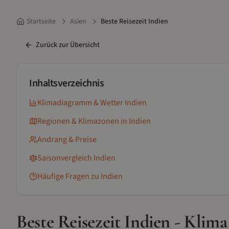
Startseite
Asien
Beste Reisezeit Indien
Zurück zur Übersicht
Inhaltsverzeichnis
Klimadiagramm & Wetter
Indien
Regionen & Klimazonen
in Indien
Andrang & Preise
Saisonvergleich
Indien
Häufige Fragen zu
Indien
Beste Reisezeit
Indien
- Klima