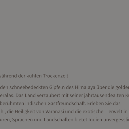
z während der kühlen Trockenzeit
on den schneebedeckten Gipfeln des Himalaya über die gold
ralas. Das Land verzaubert mit seiner jahrtausendealten Ku
tberühmten indischen Gastfreundschaft. Erleben Sie das
i, die Heiligkeit von Varanasi und die exotische Tierwelt in
lturen, Sprachen und Landschaften bietet Indien unvergessl