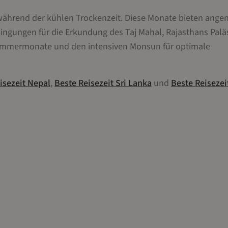
rz während der kühlen Trockenzeit. Diese Monate bieten ang
ngungen für die Erkundung des Taj Mahal, Rajasthans Palä
Sommermonate und den intensiven Monsun für optimale
isezeit
Nepal
,
Beste Reisezeit
Sri Lanka
und
Beste Reisezei