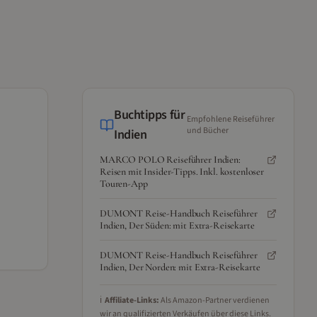
Buchtipps für
Empfohlene Reiseführer
und Bücher
Indien
MARCO POLO Reiseführer Indien:
Reisen mit Insider-Tipps. Inkl. kostenloser
Touren-App
DUMONT Reise-Handbuch Reiseführer
Indien, Der Süden: mit Extra-Reisekarte
DUMONT Reise-Handbuch Reiseführer
Indien, Der Norden: mit Extra-Reisekarte
ℹ️
Affiliate-Links:
Als Amazon-Partner verdienen
wir an qualifizierten Verkäufen über diese Links.