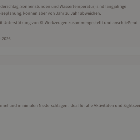
iederschlag, Sonnenstunden und Wassertemperatur) sind langjährige
 Reiseplanung, können aber von Jahr zu Jahr abweichen.
, mit Unterstützung von KI-Werkzeugen zusammengestellt und anschließend
t 2026
el und minimalen Niederschlägen. Ideal für alle Aktivitäten und Sightseei