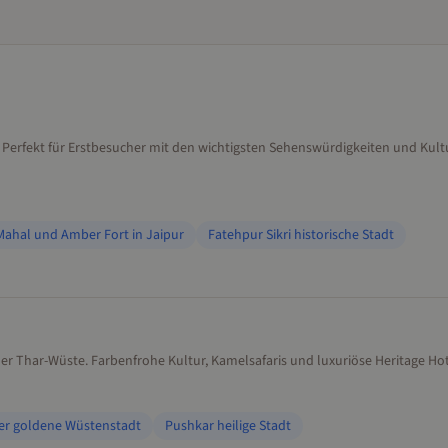
r. Perfekt für Erstbesucher mit den wichtigsten Sehenswürdigkeiten und Kult
ahal und Amber Fort in Jaipur
Fatehpur Sikri historische Stadt
r Thar-Wüste. Farbenfrohe Kultur, Kamelsafaris und luxuriöse Heritage Hot
er goldene Wüstenstadt
Pushkar heilige Stadt