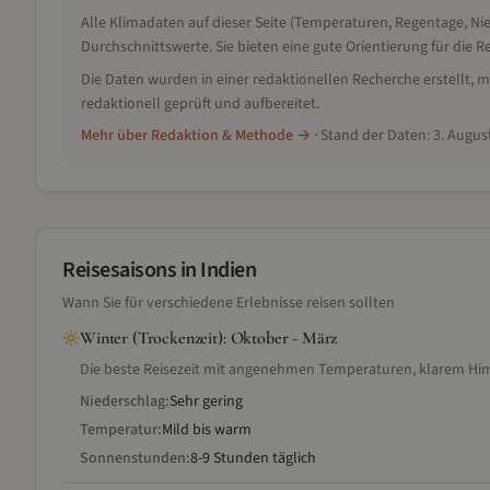
Alle Klimadaten auf dieser Seite (Temperaturen, Regentage, N
Durchschnittswerte. Sie bieten eine gute Orientierung für die
Die Daten wurden in einer redaktionellen Recherche erstellt
redaktionell geprüft und aufbereitet.
Mehr über Redaktion & Methode →
· Stand der Daten:
3. Augus
Reisesaisons
in Indien
Wann Sie für verschiedene Erlebnisse reisen sollten
Winter (Trockenzeit)
:
Oktober - März
Die beste Reisezeit mit angenehmen Temperaturen, klarem Himm
Niederschlag:
Sehr gering
Temperatur:
Mild bis warm
Sonnenstunden:
8-9 Stunden täglich