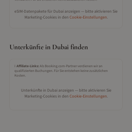
eSIM-Datenpakete für
Dubai
anzeigen — bitte aktivieren Sie
Marketing-Cookies in den
Cookie-Einstellungen
.
Unterkünfte in
Dubai
finden
ℹ️
Affiliate-Links:
Als Booking.com-Partner verdienen wir an
qualifizierten Buchungen. Für Sie entstehen keine zusätzlichen
Kosten.
Unterkünfte in
Dubai
anzeigen — bitte aktivieren Sie
Marketing-Cookies in den
Cookie-Einstellungen
.