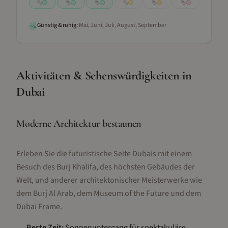
Günstig & ruhig:
Mai, Juni, Juli, August, September
Aktivitäten & Sehenswürdigkeiten
in
Dubai
Moderne Architektur bestaunen
Erleben Sie die futuristische Seite Dubais mit einem
Besuch des Burj Khalifa, des höchsten Gebäudes der
Welt, und anderer architektonischer Meisterwerke wie
dem Burj Al Arab, dem Museum of the Future und dem
Dubai Frame.
Beste Zeit:
Sonnenuntergang für spektakuläre