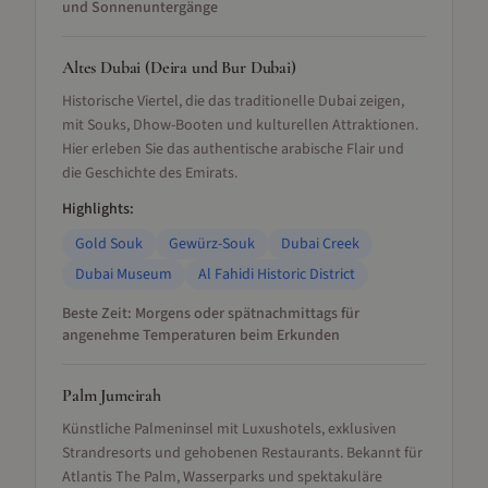
und Sonnenuntergänge
Altes Dubai (Deira und Bur Dubai)
Historische Viertel, die das traditionelle Dubai zeigen,
mit Souks, Dhow-Booten und kulturellen Attraktionen.
Hier erleben Sie das authentische arabische Flair und
die Geschichte des Emirats.
Highlights:
Gold Souk
Gewürz-Souk
Dubai Creek
Dubai Museum
Al Fahidi Historic District
Beste Zeit:
Morgens oder spätnachmittags für
angenehme Temperaturen beim Erkunden
Palm Jumeirah
Künstliche Palmeninsel mit Luxushotels, exklusiven
Strandresorts und gehobenen Restaurants. Bekannt für
Atlantis The Palm, Wasserparks und spektakuläre