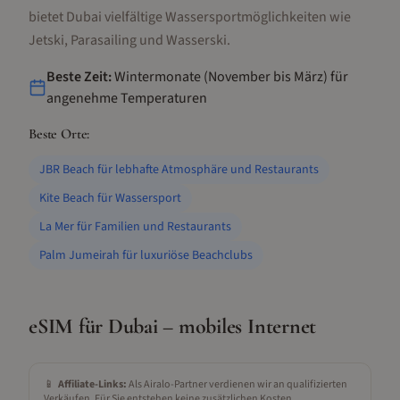
bietet Dubai vielfältige Wassersportmöglichkeiten wie
Jetski, Parasailing und Wasserski.
Beste Zeit:
Wintermonate (November bis März) für
angenehme Temperaturen
Beste Orte:
JBR Beach für lebhafte Atmosphäre und Restaurants
Kite Beach für Wassersport
La Mer für Familien und Restaurants
Palm Jumeirah für luxuriöse Beachclubs
eSIM für
Dubai
– mobiles Internet
📱
Affiliate-Links:
Als Airalo-Partner verdienen wir an qualifizierten
Verkäufen. Für Sie entstehen keine zusätzlichen Kosten.