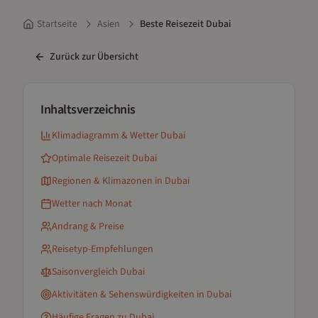
Startseite
Asien
Beste Reisezeit Dubai
Zurück zur Übersicht
Inhaltsverzeichnis
Klimadiagramm & Wetter
Dubai
Optimale Reisezeit
Dubai
Regionen & Klimazonen
in Dubai
Wetter nach Monat
Andrang & Preise
Reisetyp-Empfehlungen
Saisonvergleich
Dubai
Aktivitäten & Sehenswürdigkeiten
in Dubai
Häufige Fragen zu
Dubai