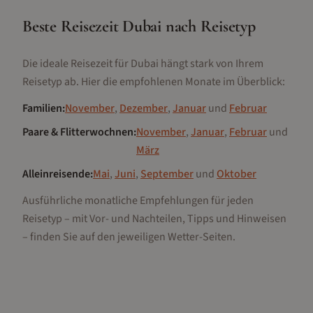
Beste Reisezeit
Dubai
nach Reisetyp
Die ideale Reisezeit für
Dubai
hängt stark von Ihrem
Reisetyp ab. Hier die empfohlenen Monate im Überblick:
Familien
:
November
,
Dezember
,
Januar
und
Februar
Paare & Flitterwochnen
:
November
,
Januar
,
Februar
und
März
Alleinreisende
:
Mai
,
Juni
,
September
und
Oktober
Ausführliche monatliche Empfehlungen für jeden
Reisetyp – mit Vor- und Nachteilen, Tipps und Hinweisen
– finden Sie auf den jeweiligen Wetter-Seiten.