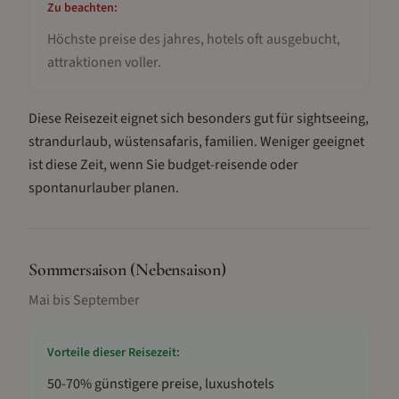
Zu beachten:
Höchste preise des jahres, hotels oft ausgebucht,
attraktionen voller
.
Diese Reisezeit eignet sich besonders gut für
sightseeing,
strandurlaub, wüstensafaris, familien
.
Weniger geeignet
ist diese Zeit, wenn Sie budget-reisende oder
spontanurlauber planen.
Sommersaison (Nebensaison)
Mai bis September
Vorteile dieser Reisezeit:
50-70% günstigere preise, luxushotels