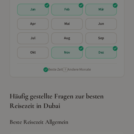
Jan
Feb
Mär
Apr
Mai
Jun
Jul
Aug
Sep
Okt
Nov
Dez
Beste Zeit
Andere Monate
?
Häufig gestellte Fragen zur besten
Reisezeit in
Dubai
Beste Reisezeit Allgemein