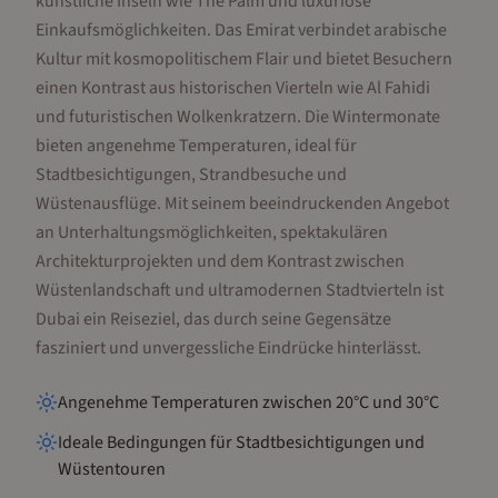
künstliche Inseln wie The Palm und luxuriöse
Einkaufsmöglichkeiten. Das Emirat verbindet arabische
Kultur mit kosmopolitischem Flair und bietet Besuchern
einen Kontrast aus historischen Vierteln wie Al Fahidi
und futuristischen Wolkenkratzern. Die Wintermonate
bieten angenehme Temperaturen, ideal für
Stadtbesichtigungen, Strandbesuche und
Wüstenausflüge. Mit seinem beeindruckenden Angebot
an Unterhaltungsmöglichkeiten, spektakulären
Architekturprojekten und dem Kontrast zwischen
Wüstenlandschaft und ultramodernen Stadtvierteln ist
Dubai ein Reiseziel, das durch seine Gegensätze
fasziniert und unvergessliche Eindrücke hinterlässt.
Angenehme Temperaturen zwischen 20°C und 30°C
Ideale Bedingungen für Stadtbesichtigungen und
Wüstentouren