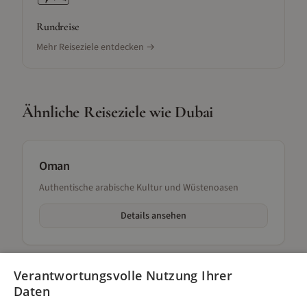
Rundreise
Mehr Reiseziele entdecken →
Ähnliche Reiseziele wie
Dubai
Oman
Authentische arabische Kultur und Wüstenoasen
Details ansehen
Verantwortungsvolle Nutzung Ihrer
Kapadokien
Daten