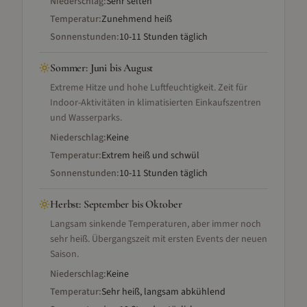
Niederschlag:
Sehr selten
Temperatur:
Zunehmend heiß
Sonnenstunden:
10-11 Stunden täglich
Sommer
:
Juni bis August
Extreme Hitze und hohe Luftfeuchtigkeit. Zeit für
Indoor-Aktivitäten in klimatisierten Einkaufszentren
und Wasserparks.
Niederschlag:
Keine
Temperatur:
Extrem heiß und schwül
Sonnenstunden:
10-11 Stunden täglich
Herbst
:
September bis Oktober
Langsam sinkende Temperaturen, aber immer noch
sehr heiß. Übergangszeit mit ersten Events der neuen
Saison.
Niederschlag:
Keine
Temperatur:
Sehr heiß, langsam abkühlend