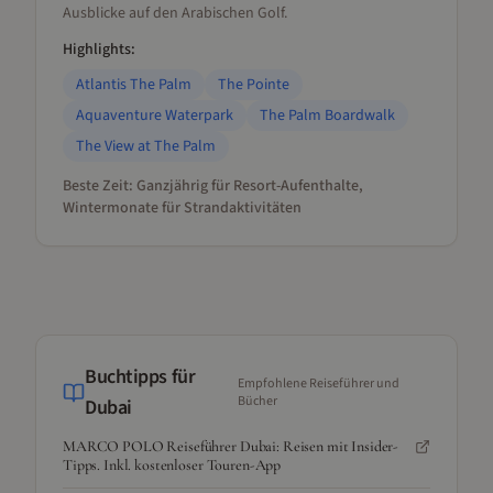
Ausblicke auf den Arabischen Golf.
Highlights:
Atlantis The Palm
The Pointe
Aquaventure Waterpark
The Palm Boardwalk
The View at The Palm
Beste Zeit:
Ganzjährig für Resort-Aufenthalte,
Wintermonate für Strandaktivitäten
Buchtipps für
Empfohlene Reiseführer und
Bücher
Dubai
MARCO POLO Reiseführer Dubai: Reisen mit Insider-
Tipps. Inkl. kostenloser Touren-App