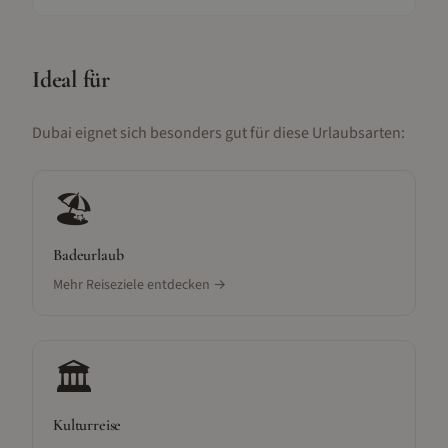
Ideal für
Dubai
eignet sich besonders gut für diese Urlaubsarten:
🏖️
Badeurlaub
Mehr Reiseziele entdecken →
🏛️
Kulturreise