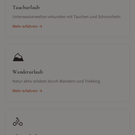
Tauchurlaub
Unterwasserwelten erkunden mit Tauchen und Schnorcheln
Mehr erfahren →
⛰️
Wanderurlaub
Natur aktiv erleben durch Wandern und Trekking
Mehr erfahren →
🚴