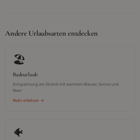
Andere Urlaubsarten entdecken
🏖️
Badeurlaub
Entspannung am Strand mit warmem Wasser, Sonne und
Meer
Mehr erfahren →
🐠