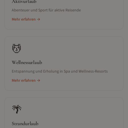
Aktivurlaub
Abenteuer und Sport für aktive Reisende
Mehr erfahren →
💆
Wellnessurlaub
Entspannung und Erholung in Spa und Wellness-Resorts
Mehr erfahren →
🌴
Strandurlaub