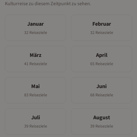
Kulturreise
zu diesem Zeitpunkt zu sehen.
Januar
Februar
32
Reiseziele
32
Reiseziele
März
April
41
Reiseziele
65
Reiseziele
Mai
Juni
83
Reiseziele
68
Reiseziele
Juli
August
39
Reiseziele
39
Reiseziele