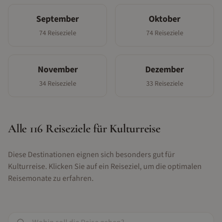
September
Oktober
74
Reiseziele
74
Reiseziele
November
Dezember
34
Reiseziele
33
Reiseziele
Alle
116
Reiseziele für
Kulturreise
Diese Destinationen eignen sich besonders gut für
Kulturreise
. Klicken Sie auf ein Reiseziel, um die optimalen
Reisemonate zu erfahren.