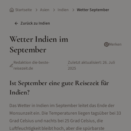
Startseite
Asien
Indien
Wetter September
Zurück zu
Indien
Wetter
Indien
im
Merken
September
Redaktion die-beste-
Zuletzt aktualisiert:
26. Juli
·
reisezeit.de
2025
Ist
September
eine gute Reisezeit für
Indien
?
Das Wetter in Indien im September leitet das Ende der
Monsunzeit ein. Die Temperaturen liegen tagsüber bei 33
Grad Celsius und nachts bei 25 Grad Celsius, die
Luftfeuchtigkeit bleibt hoch, aber die spürbarste