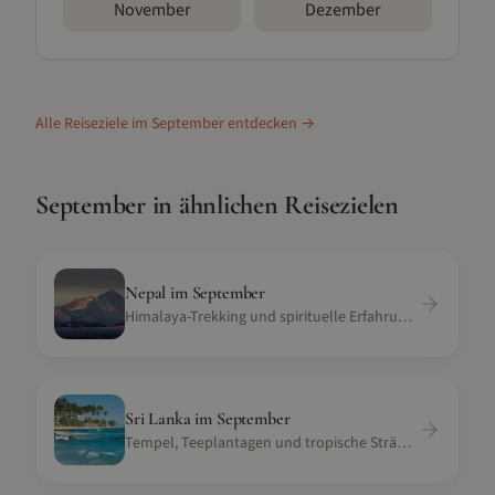
November
Dezember
Alle Reiseziele im
September
entdecken →
September
in ähnlichen Reisezielen
Nepal
im
September
Himalaya-Trekking und spirituelle Erfahrungen
Sri Lanka
im
September
Tempel, Teeplantagen und tropische Strände