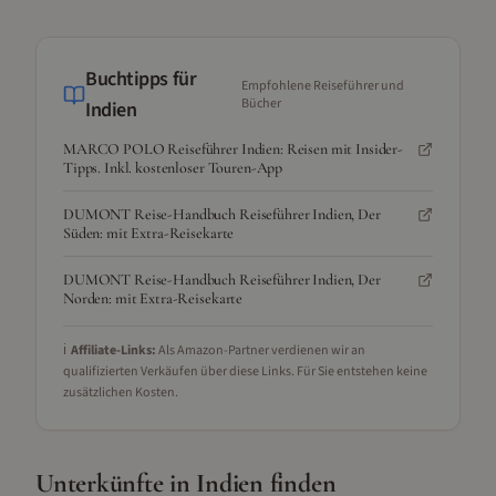
Buchtipps für
Empfohlene Reiseführer und
Bücher
Indien
MARCO POLO Reiseführer Indien: Reisen mit Insider-
Tipps. Inkl. kostenloser Touren-App
DUMONT Reise-Handbuch Reiseführer Indien, Der
Süden: mit Extra-Reisekarte
DUMONT Reise-Handbuch Reiseführer Indien, Der
Norden: mit Extra-Reisekarte
ℹ️
Affiliate-Links:
Als Amazon-Partner verdienen wir an
qualifizierten Verkäufen über diese Links. Für Sie entstehen keine
zusätzlichen Kosten.
Unterkünfte in
Indien
finden