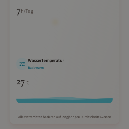
7
h/Tag
Wassertemperatur
Badewarm
27
°C
Alle Wetterdaten basieren auf langjährigen Durchschnittswerten