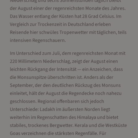
Niederschlag und sechs Sonnenstunden täglich bleibt
der August einer der regenreichsten Monate des Jahres.
Das Wasser entlang der Küsten hat 28 Grad Celsius. Im
Vergleich zur Trockenzeit in Deutschland erleben
Reisende hier schwüles Tropenwetter mit täglichen, teils
intensiven Regenschauern.
Im Unterschied zum Juli, dem regenreichsten Monat mit
220 Millimetern Niederschlag, zeigt der August einen
leichten Rückgang der Intensität — ein Anzeichen, dass
die Monsunspitze überschritten ist. Anders als der
September, der den deutlichen Rückzug des Monsuns
einleitet, hält der August die Regendecke noch nahezu
geschlossen. Regional offenbaren sich jedoch
Unterschiede: Ladakh im äußersten Norden liegt
weiterhin im Regenschatten des Himalaya und bietet
stabiles, trockenes Bergwetter. Kerala und die Westküste
Goas verzeichnen die stärksten Regenfälle. Für