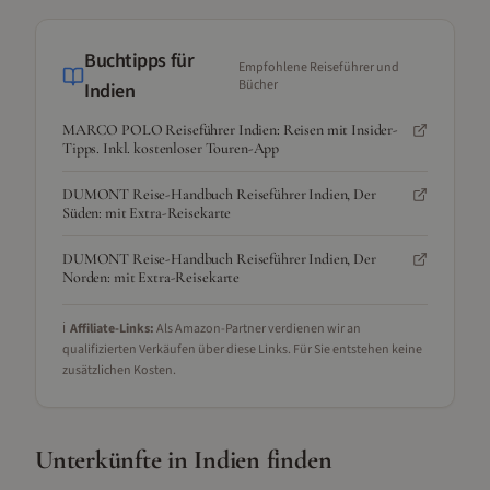
Buchtipps für
Empfohlene Reiseführer und
Bücher
Indien
MARCO POLO Reiseführer Indien: Reisen mit Insider-
Tipps. Inkl. kostenloser Touren-App
DUMONT Reise-Handbuch Reiseführer Indien, Der
Süden: mit Extra-Reisekarte
DUMONT Reise-Handbuch Reiseführer Indien, Der
Norden: mit Extra-Reisekarte
ℹ️
Affiliate-Links:
Als Amazon-Partner verdienen wir an
qualifizierten Verkäufen über diese Links. Für Sie entstehen keine
zusätzlichen Kosten.
Unterkünfte in
Indien
finden