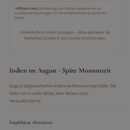
ℹ️
Affiliate-Links:
Als Booking.com-Partner verdienen wir an
qualifizierten Buchungen. Für Sie entstehen keine zusätzlichen
Kosten.
Unterkünfte in
Indien
anzeigen — bitte aktivieren Sie
Marketing-Cookies in den
Cookie-Einstellungen
.
Indien im August - Späte Monsunzeit
August zeigt weiterhin intensive Monsunregenfälle. Die
Natur ist in voller Blüte, aber Reisen sind
herausfordernd.
Empfohlene Aktivitäten