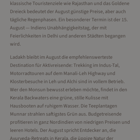
klassische Touristenziele wie Rajasthan und das Goldene
Dreieck bedeutet der August günstige Preise, aber auch
tägliche Regenphasen. Ein besonderer Termin ist der 15.
August — Indiens Unabhängigkeitstag, der mit
Feierlichkeiten in Delhi und anderen Städten begangen
wird.
Ladakh bleibt im August die empfehlenswerteste
Destination für Aktivreisende: Trekking im Indus-Tal,
Motorradtouren auf dem Manali-Leh Highway und
Klosterbesuche in Leh und Alchi sind in vollem Betrieb.
Wer den Monsun bewusst erleben möchte, findet in den
Kerala Backwaters eine grüne, stille Kulisse mit
Hausbooten auf ruhigem Wasser. Die Teeplantagen
Munnar strahlen saftigstes Grün aus. Budgetreisende
profitieren in ganz Nordindien von niedrigen Preisen und
leeren Hotels. Der August spricht Entdecker an, die
Ayurveda-Retreats in Kerala, die üppige Natur der