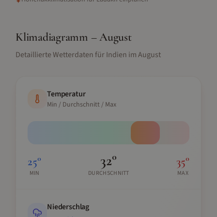
✦
Klimadiagramm –
August
Detaillierte Wetterdaten für
Indien
im
August
Temperatur
Min / Durchschnitt / Max
32
°
25
°
35
°
MIN
DURCHSCHNITT
MAX
Niederschlag