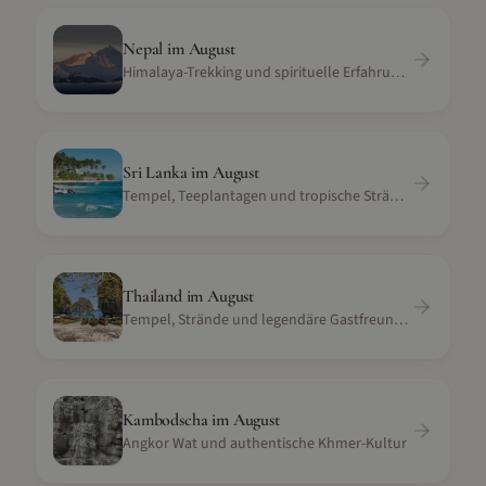
Nepal
im
August
Himalaya-Trekking und spirituelle Erfahrungen
Sri Lanka
im
August
Tempel, Teeplantagen und tropische Strände
Thailand
im
August
Tempel, Strände und legendäre Gastfreundschaft
Kambodscha
im
August
Angkor Wat und authentische Khmer-Kultur