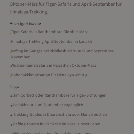
Oktober-März für Tiger-Safaris und April-September für
Himalaya-Trekking.
Wichtige Hinweise
Tiger-Safaris in Ranthambore Oktober-März
•
Himalaya-Trekking April-September in Ladakh
•
Rafting im Ganges bei Rishikesh März-Juni und September-
•
November
Wüsten-Kamelsafaris in Rajasthan Oktober-März
•
Höhenakklimatisation für Himalaya wichtig
•
Tipps
Jim Corbett oder Ranthambore für Tiger-Sichtungen
✦
Ladakh nur Juni-September zugänglich
✦
Trekking-Guides in Dharamshala oder Manali buchen
✦
Rafting-Touren in Rishikesh im Voraus reservieren
✦
Höhenakklimatisation für Ladakh einplanen