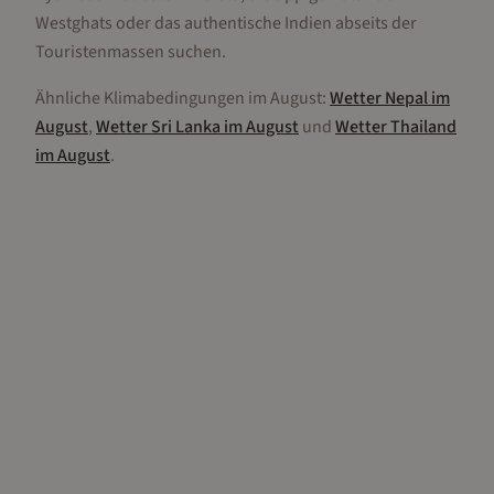
Westghats oder das authentische Indien abseits der
Touristenmassen suchen.
Ähnliche Klimabedingungen im
August
:
Wetter
Nepal
im
August
,
Wetter
Sri Lanka
im
August
und
Wetter
Thailand
im
August
.