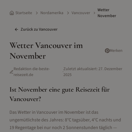
Wetter
Startseite
Nordamerika
Vancouver
November
Zurück zu
Vancouver
Wetter
Vancouver
im
Merken
November
Redaktion die-beste-
Zuletzt aktualisiert:
27. Dezember
·
reisezeit.de
2025
Ist
November
eine gute Reisezeit für
Vancouver
?
Das Wetter in Vancouver im November ist das
ungemütlichste des Jahres: 8°C tagsüber, 4°C nachts und
19 Regentage bei nur noch 2 Sonnenstunden täglich —