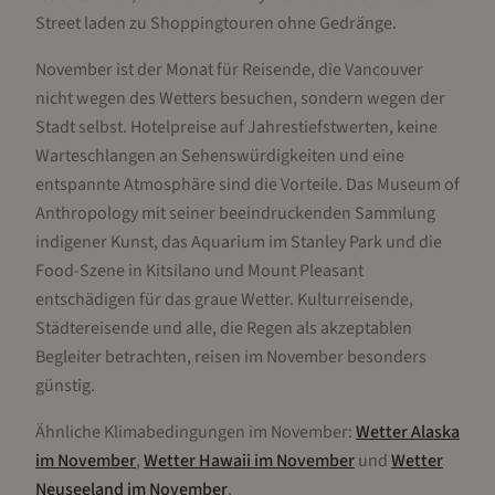
Street laden zu Shoppingtouren ohne Gedränge.
November ist der Monat für Reisende, die Vancouver
nicht wegen des Wetters besuchen, sondern wegen der
Stadt selbst. Hotelpreise auf Jahrestiefstwerten, keine
Warteschlangen an Sehenswürdigkeiten und eine
entspannte Atmosphäre sind die Vorteile. Das Museum of
Anthropology mit seiner beeindruckenden Sammlung
indigener Kunst, das Aquarium im Stanley Park und die
Food-Szene in Kitsilano und Mount Pleasant
entschädigen für das graue Wetter. Kulturreisende,
Städtereisende und alle, die Regen als akzeptablen
Begleiter betrachten, reisen im November besonders
günstig.
Ähnliche Klimabedingungen im
November
:
Wetter
Alaska
im
November
,
Wetter
Hawaii
im
November
und
Wetter
Neuseeland
im
November
.