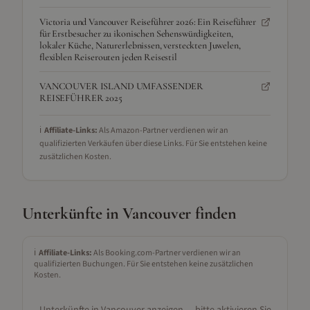
Victoria und Vancouver Reiseführer 2026: Ein Reiseführer
für Erstbesucher zu ikonischen Sehenswürdigkeiten,
lokaler Küche, Naturerlebnissen, versteckten Juwelen,
flexiblen Reiserouten jeden Reisestil
VANCOUVER ISLAND UMFASSENDER
REISEFÜHRER 2025
ℹ️
Affiliate-Links:
Als Amazon-Partner verdienen wir an
qualifizierten Verkäufen über diese Links. Für Sie entstehen keine
zusätzlichen Kosten.
Unterkünfte in
Vancouver
finden
ℹ️
Affiliate-Links:
Als Booking.com-Partner verdienen wir an
qualifizierten Buchungen. Für Sie entstehen keine zusätzlichen
Kosten.