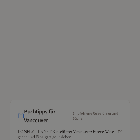
Buchtipps für
Empfohlene Reiseführer und
Bücher
Vancouver
LONELY PLANET Reiseführer Vancouver: Eigene Wege
gehen und Einzigartiges erleben.