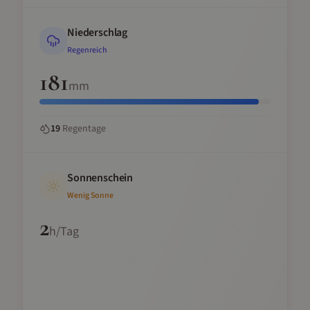
Niederschlag
Regenreich
181
mm
19
Regentage
Sonnenschein
Wenig Sonne
2
h/Tag