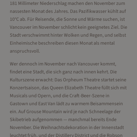
181 Millimeter Niederschlag machen den November zum
nassesten Monat des Jahres. Das Pazifikwasser kühlt auf
10°C ab. Für Reisende, die Sonne und Wärme suchen, ist
Vancouver im November schlicht kein geeignetes Ziel. Die
Stadt verschwimmt hinter Wolken und Regen, und selbst
Einheimische beschreiben diesen Monat als mental
anspruchsvoll.
Wer dennoch im November nach Vancouver kommt,
findet eine Stadt, die sich ganz nach innen kehrt. Die
Kulturszene erwacht: Das Orpheum Theatre startet seine
Konzertsaison, das Queen Elizabeth Theatre füllt sich mit
Musicals und Opern, und die Craft-Beer-Szene in
Gastown und East Van lädt zu warmem Beisammensein
ein. Auf Grouse Mountain wird je nach Schneelage der
Skibetrieb aufgenommen — manchmal bereits Ende
November. Die Weihnachtsdekoration in der Innenstadt
leuchtet früh, und der Distillery District und die Robson