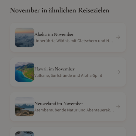
November
in ähnlichen Reisezielen
Alaska
im
November
Unberührte Wildnis mit Gletschern und Nordlichtern
Hawaii
im
November
Vulkane, Surfstrände und Aloha-Spirit
Neuseeland
im
November
Atemberaubende Natur und Abenteueraktivitäten