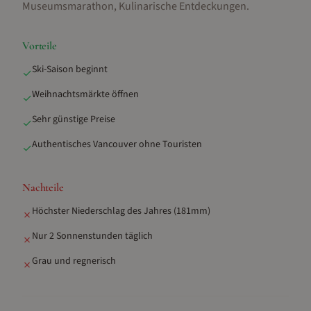
Museumsmarathon, Kulinarische Entdeckungen
.
Vorteile
Ski-Saison beginnt
✓
Weihnachtsmärkte öffnen
✓
Sehr günstige Preise
✓
Authentisches Vancouver ohne Touristen
✓
Nachteile
Höchster Niederschlag des Jahres (181mm)
✗
Nur 2 Sonnenstunden täglich
✗
Grau und regnerisch
✗