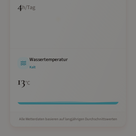
4
h/Tag
Wassertemperatur
Kalt
13
°C
Alle Wetterdaten basieren auf langjährigen Durchschnittswerten