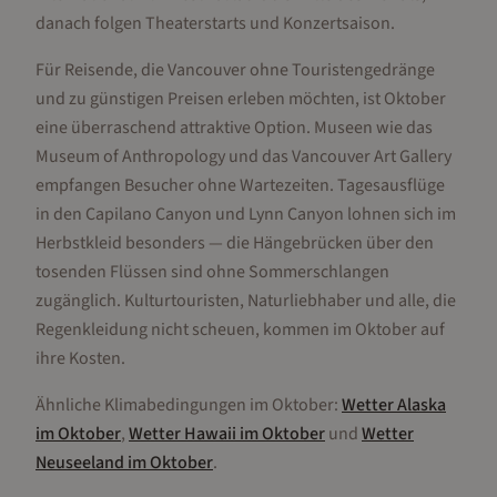
danach folgen Theaterstarts und Konzertsaison.
Für Reisende, die Vancouver ohne Touristengedränge
und zu günstigen Preisen erleben möchten, ist Oktober
eine überraschend attraktive Option. Museen wie das
Museum of Anthropology und das Vancouver Art Gallery
empfangen Besucher ohne Wartezeiten. Tagesausflüge
in den Capilano Canyon und Lynn Canyon lohnen sich im
Herbstkleid besonders — die Hängebrücken über den
tosenden Flüssen sind ohne Sommerschlangen
zugänglich. Kulturtouristen, Naturliebhaber und alle, die
Regenkleidung nicht scheuen, kommen im Oktober auf
ihre Kosten.
Ähnliche Klimabedingungen im
Oktober
:
Wetter
Alaska
im
Oktober
,
Wetter
Hawaii
im
Oktober
und
Wetter
Neuseeland
im
Oktober
.