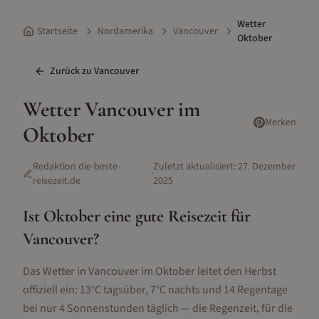
Wetter
Startseite
Nordamerika
Vancouver
Oktober
Zurück zu
Vancouver
Wetter
Vancouver
im
Merken
Oktober
Redaktion die-beste-
Zuletzt aktualisiert:
27. Dezember
·
reisezeit.de
2025
Ist
Oktober
eine gute Reisezeit für
Vancouver
?
Das Wetter in Vancouver im Oktober leitet den Herbst
offiziell ein: 13°C tagsüber, 7°C nachts und 14 Regentage
bei nur 4 Sonnenstunden täglich — die Regenzeit, für die