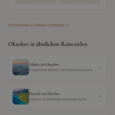
Alle Reiseziele im
Oktober
entdecken →
Oktober
in ähnlichen Reisezielen
Alaska
im
Oktober
Unberührte Wildnis mit Gletschern und Nordlichtern
Hawaii
im
Oktober
Vulkane, Surfstrände und Aloha-Spirit