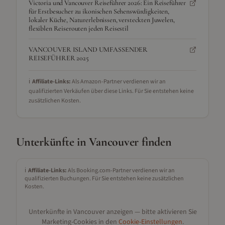
Victoria und Vancouver Reiseführer 2026: Ein Reiseführer
für Erstbesucher zu ikonischen Sehenswürdigkeiten,
lokaler Küche, Naturerlebnissen, versteckten Juwelen,
flexiblen Reiserouten jeden Reisestil
VANCOUVER ISLAND UMFASSENDER
REISEFÜHRER 2025
ℹ️
Affiliate-Links:
Als Amazon-Partner verdienen wir an
qualifizierten Verkäufen über diese Links. Für Sie entstehen keine
zusätzlichen Kosten.
Unterkünfte in
Vancouver
finden
ℹ️
Affiliate-Links:
Als Booking.com-Partner verdienen wir an
qualifizierten Buchungen. Für Sie entstehen keine zusätzlichen
Kosten.
Unterkünfte in
Vancouver
anzeigen — bitte aktivieren Sie
Marketing-Cookies in den
Cookie-Einstellungen
.