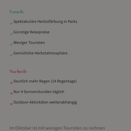
Vorteile
Spektakuläre Herbstfärbung in Parks
✓
Günstige Reisepreise
✓
Weniger Touristen
✓
Gemütliche Herbstatmosphäre
✓
Nachteile
Deutlich mehr Regen (14 Regentage)
✗
Nur 4 Sonnenstunden täglich
✗
Outdoor-Aktivitäten wetterabhängig
✗
Im Oktober ist mit wenigen Touristen zu rechnen