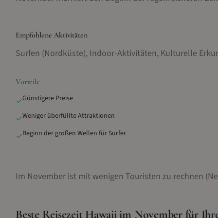
Empfohlene Aktivitäten
Surfen (Nordküste), Indoor-Aktivitäten, Kulturelle Er
Vorteile
Günstigere Preise
✓
Weniger überfüllte Attraktionen
✓
Beginn der großen Wellen für Surfer
✓
Im November ist mit wenigen Touristen zu rechnen (Ne
Beste Reisezeit
Hawaii
im
November
für Ihr