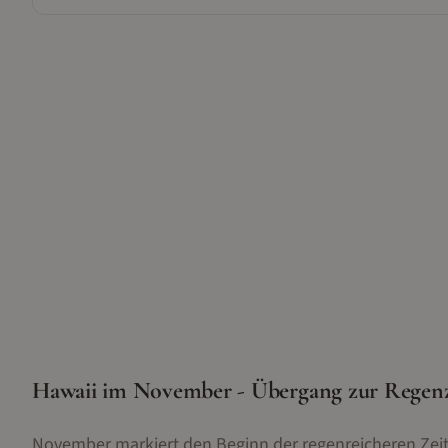
Hawaii im November - Übergang zur Regenz
November markiert den Beginn der regenreicheren Zeit