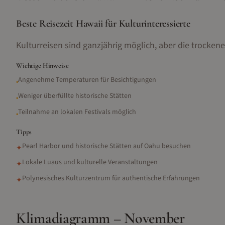
Beste Reisezeit Hawaii für Kulturinteressierte
Kulturreisen sind ganzjährig möglich, aber die trocke
Wichtige Hinweise
Angenehme Temperaturen für Besichtigungen
•
Weniger überfüllte historische Stätten
•
Teilnahme an lokalen Festivals möglich
•
Tipps
Pearl Harbor und historische Stätten auf Oahu besuchen
✦
Lokale Luaus und kulturelle Veranstaltungen
✦
Polynesisches Kulturzentrum für authentische Erfahrungen
✦
Klimadiagramm –
November