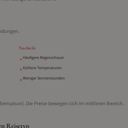
kundungen
.
Nachteile
Häufigere Regenschauer
✗
Kühlere Temperaturen
✗
Weniger Sonnenstunden
✗
bensaison).
Die Preise bewegen sich im mittleren Bereich.
en Reisetyp