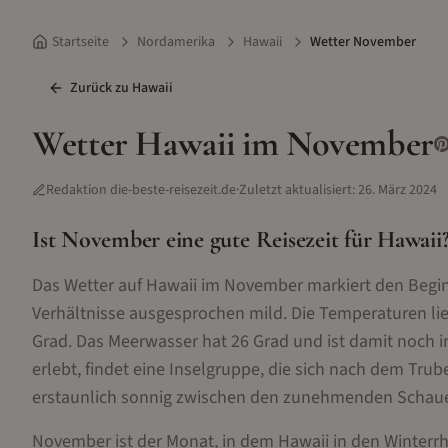
Startseite
Nordamerika
Hawaii
Wetter November
Zurück zu
Hawaii
Wetter
Hawaii
im
November
Redaktion die-beste-reisezeit.de
·
Zuletzt aktualisiert:
26. März 2024
Ist
November
eine gute Reisezeit für
Hawaii
Das Wetter auf Hawaii im November markiert den Beginn
Verhältnisse ausgesprochen mild. Die Temperaturen li
Grad. Das Meerwasser hat 26 Grad und ist damit noch
erlebt, findet eine Inselgruppe, die sich nach dem Tr
erstaunlich sonnig zwischen den zunehmenden Schau
November ist der Monat, in dem Hawaii in den Winterr