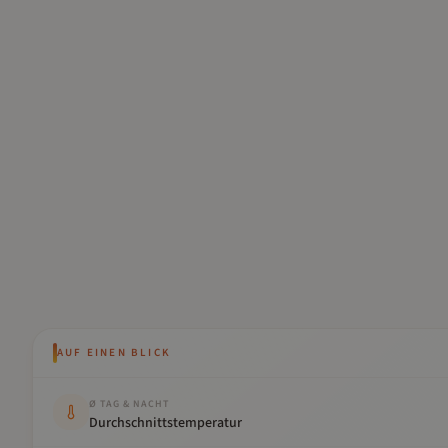
AUF EINEN BLICK
Kennwert
Wert
Ø TAG & NACHT
Durchschnittstemperatur