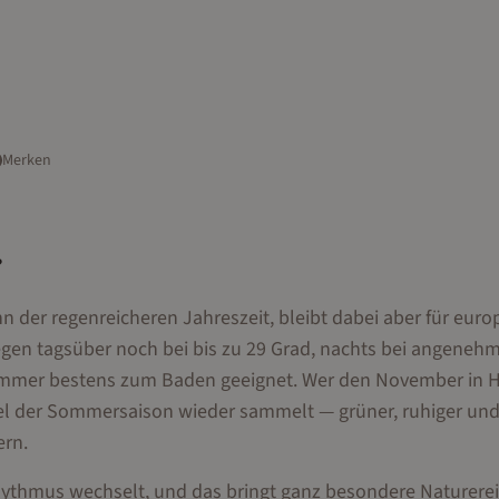
Merken
?
 der regenreicheren Jahreszeit, bleibt dabei aber für euro
egen tagsüber noch bei bis zu 29 Grad, nachts bei angeneh
 immer bestens zum Baden geeignet. Wer den November in 
ubel der Sommersaison wieder sammelt — grüner, ruhiger und
ern.
hythmus wechselt, und das bringt ganz besondere Naturere