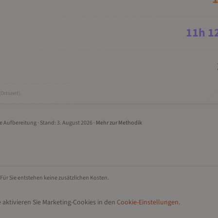
11
h
1
(Ortszeit).
le Aufbereitung
· Stand:
3. August 2026
·
Mehr zur Methodik
 Für Sie entstehen keine zusätzlichen Kosten.
 aktivieren Sie Marketing-Cookies in den
Cookie-Einstellungen
.