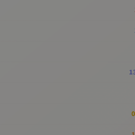
1
0
1