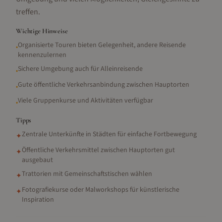
treffen.
Wichtige Hinweise
Organisierte Touren bieten Gelegenheit, andere Reisende
•
kennenzulernen
Sichere Umgebung auch für Alleinreisende
•
Gute öffentliche Verkehrsanbindung zwischen Hauptorten
•
Viele Gruppenkurse und Aktivitäten verfügbar
•
Tipps
Zentrale Unterkünfte in Städten für einfache Fortbewegung
✦
Öffentliche Verkehrsmittel zwischen Hauptorten gut
✦
ausgebaut
Trattorien mit Gemeinschaftstischen wählen
✦
Fotografiekurse oder Malworkshops für künstlerische
✦
Inspiration