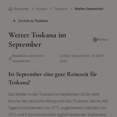
Startseite
Europa
Toskana
Wetter September
Zurück zu
Toskana
Wetter
Toskana
im
Merken
September
Redaktion die-beste-
Zuletzt aktualisiert:
10. April
·
reisezeit.de
2024
Ist
September
eine gute Reisezeit für
Toskana
?
Das Wetter in der Toskana im September ist für viele
Kenner der absolute Höhepunkt des Toskana-Jahres: Mit
Tageshöchstwerten von 27°C, angenehmen Nächten um
15°C und 8 Sonnenstunden täglich bietet der September