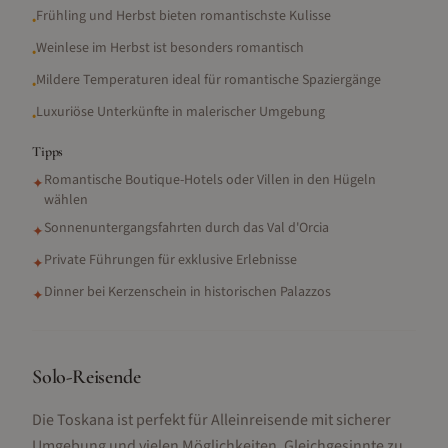
Frühling und Herbst bieten romantischste Kulisse
•
Weinlese im Herbst ist besonders romantisch
•
Mildere Temperaturen ideal für romantische Spaziergänge
•
Luxuriöse Unterkünfte in malerischer Umgebung
•
Tipps
Romantische Boutique-Hotels oder Villen in den Hügeln
✦
wählen
Sonnenuntergangsfahrten durch das Val d'Orcia
✦
Private Führungen für exklusive Erlebnisse
✦
Dinner bei Kerzenschein in historischen Palazzos
✦
Solo-Reisende
Die Toskana ist perfekt für Alleinreisende mit sicherer
Umgebung und vielen Möglichkeiten, Gleichgesinnte zu