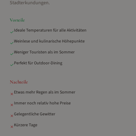
Stadterkundungen
.
Vorteile
Ideale Temperaturen für alle Aktivitäten
✓
Weinlese und kulinarische Höhepunkte
✓
Weniger Touristen als im Sommer
✓
Perfekt für Outdoor-Dining
✓
Nachteile
Etwas mehr Regen als im Sommer
✗
Immer noch relativ hohe Preise
✗
Gelegentliche Gewitter
✗
Kürzere Tage
✗