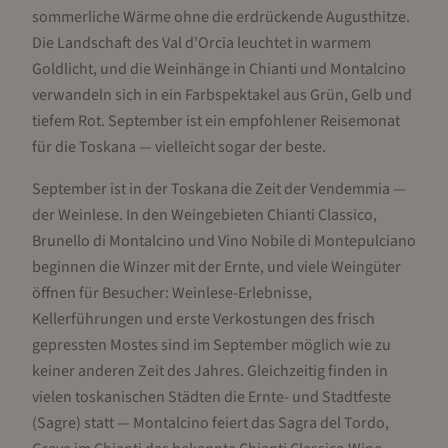
sommerliche Wärme ohne die erdrückende Augusthitze.
Die Landschaft des Val d'Orcia leuchtet in warmem
Goldlicht, und die Weinhänge in Chianti und Montalcino
verwandeln sich in ein Farbspektakel aus Grün, Gelb und
tiefem Rot. September ist ein empfohlener Reisemonat
für die Toskana — vielleicht sogar der beste.
September ist in der Toskana die Zeit der Vendemmia —
der Weinlese. In den Weingebieten Chianti Classico,
Brunello di Montalcino und Vino Nobile di Montepulciano
beginnen die Winzer mit der Ernte, und viele Weingüter
öffnen für Besucher: Weinlese-Erlebnisse,
Kellerführungen und erste Verkostungen des frisch
gepressten Mostes sind im September möglich wie zu
keiner anderen Zeit des Jahres. Gleichzeitig finden in
vielen toskanischen Städten die Ernte- und Stadtfeste
(Sagre) statt — Montalcino feiert das Sagra del Tordo,