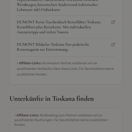
Weinbergen, historischen Städten und italienischer
Lebensart inkl Onlinekarte
DUMONT Reise-Taschenbuch Reiseführer Toskana:
Reiseführer plus Reisekarte. Mit individuellen
Autorentipps und vielen Touren.
DUMONT Bildatlas Toskana: Das praktische
Reisemagazin zur Einstimmung.
ℹ️
Affiliate-Links:
Als Amazon-Partner verdienen wir an
qualifizierten Verkäufen über diese Links. Für Sie entstehen keine
zusätzlichen Kosten.
Unterkünfte in
Toskana
finden
ℹ️
Affiliate-Links:
Als Booking.com-Partner verdienen wir an
qualifizierten Buchungen. Für Sie entstehen keine zusätzlichen
Kosten.