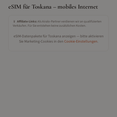
eSIM für
Toskana
– mobiles Internet
📱
Affiliate-Links:
Als Airalo-Partner verdienen wir an qualifizierten
Verkäufen. Für Sie entstehen keine zusätzlichen Kosten.
eSIM-Datenpakete für
Toskana
anzeigen — bitte aktivieren
Sie Marketing-Cookies in den
Cookie-Einstellungen
.