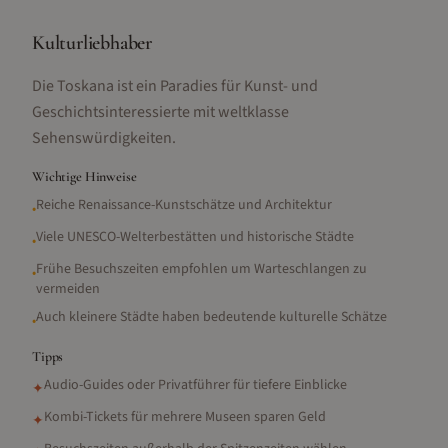
Kulturliebhaber
Die Toskana ist ein Paradies für Kunst- und
Geschichtsinteressierte mit weltklasse
Sehenswürdigkeiten.
Wichtige Hinweise
Reiche Renaissance-Kunstschätze und Architektur
•
Viele UNESCO-Welterbestätten und historische Städte
•
Frühe Besuchszeiten empfohlen um Warteschlangen zu
•
vermeiden
Auch kleinere Städte haben bedeutende kulturelle Schätze
•
Tipps
Audio-Guides oder Privatführer für tiefere Einblicke
✦
Kombi-Tickets für mehrere Museen sparen Geld
✦