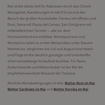
Mai ist die ideale Zeit für Radreisen durch das Chianti-
Weingebiet, Wanderungen im Val d'Orcia und den
Besuch der großen Kunststädte: Florenz mit Uffizien und
Dom, Siena mit Piazza del Campo, San Gimignano mit
mittelalterlichen Türmen — alle vor dem
Hochsommerstress erlebbar. Montepulciano und
Montalcino laden zu ersten Weinproben unter blauem
Himmel ein. Verglichen mit Juli und August sind Hotels
und Flüge im Mai deutlich günstiger und Unterkünfte
ohne monatelange Vorlaufzeit buchbar. Für Paare,
Kulturreisende und Aktivurlauber ist der Mai die
empfehlenswerteste Reisezeit der Toskana.
Ähnliche Klimabedingungen im
Mai
:
Wetter
Rom
im
Mai
,
Wetter
Sardinien
im
Mai
und
Wetter
Korsika
im
Mai
.