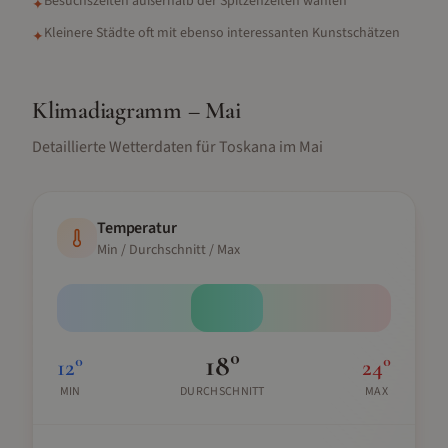
Besuchszeiten außerhalb der Spitzenzeiten wählen
✦
Kleinere Städte oft mit ebenso interessanten Kunstschätzen
✦
Klimadiagramm –
Mai
Detaillierte Wetterdaten für
Toskana
im
Mai
Temperatur
Min / Durchschnitt / Max
18
°
12
°
24
°
MIN
DURCHSCHNITT
MAX