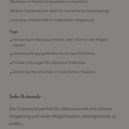
Weinlese im Herbst ist besonders romantisch
•
Mildere Temperaturen ideal für romantische Spaziergänge
•
Luxuriöse Unterkünfte in malerischer Umgebung
•
Tipps
Romantische Boutique-Hotels oder Villen in den Hügeln
✦
wählen
Sonnenuntergangsfahrten durch das Val d'Orcia
✦
Private Führungen für exklusive Erlebnisse
✦
Dinner bei Kerzenschein in historischen Palazzos
✦
Solo-Reisende
Die Toskana ist perfekt für Alleinreisende mit sicherer
Umgebung und vielen Möglichkeiten, Gleichgesinnte zu
treffen.