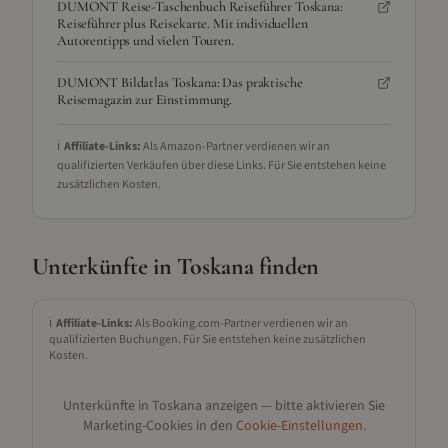
DUMONT Reise-Taschenbuch Reiseführer Toskana:
Reiseführer plus Reisekarte. Mit individuellen
Autorentipps und vielen Touren.
DUMONT Bildatlas Toskana: Das praktische
Reisemagazin zur Einstimmung.
ℹ️
Affiliate-Links:
Als Amazon-Partner verdienen wir an
qualifizierten Verkäufen über diese Links. Für Sie entstehen keine
zusätzlichen Kosten.
Unterkünfte in
Toskana
finden
ℹ️
Affiliate-Links:
Als Booking.com-Partner verdienen wir an
qualifizierten Buchungen. Für Sie entstehen keine zusätzlichen
Kosten.
Unterkünfte in
Toskana
anzeigen — bitte aktivieren Sie
Marketing-Cookies in den
Cookie-Einstellungen
.