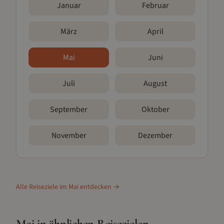
Januar
Februar
März
April
Mai
Juni
Juli
August
September
Oktober
November
Dezember
Alle Reiseziele im
Mai
entdecken →
Mai
in ähnlichen Reisezielen