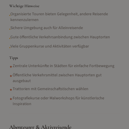
Wichtige Hinweise
Organisierte Touren bieten Gelegenheit, andere Reisende
•
kennenzulernen
Sichere Umgebung auch für Alleinreisende
•
Gute öffentliche Verkehrsanbindung zwischen Hauptorten
•
Viele Gruppenkurse und Aktivitäten verfügbar
•
Tipps
Zentrale Unterkünfte in Städten für einfache Fortbewegung
✦
Öffentliche Verkehrsmittel zwischen Hauptorten gut
✦
ausgebaut
Trattorien mit Gemeinschaftstischen wählen
✦
Fotografiekurse oder Malworkshops für künstlerische
✦
Inspiration
Abenteurer & Aktivreisende