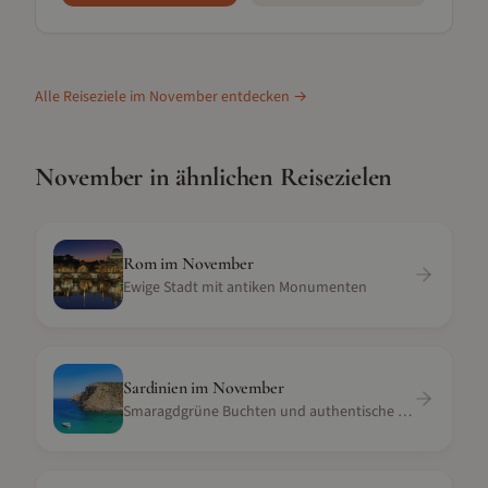
Alle Reiseziele im
November
entdecken →
November
in ähnlichen Reisezielen
Rom
im
November
Ewige Stadt mit antiken Monumenten
Sardinien
im
November
Smaragdgrüne Buchten und authentische Kultur