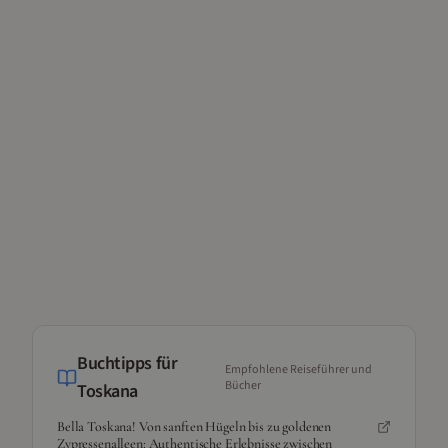
Buchtipps für
Empfohlene Reiseführer und
Bücher
Toskana
Bella Toskana! Von sanften Hügeln bis zu goldenen
Zypressenalleen: Authentische Erlebnisse zwischen