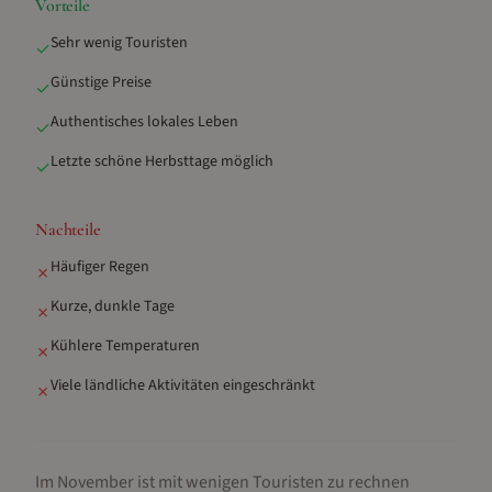
Vorteile
Sehr wenig Touristen
✓
Günstige Preise
✓
Authentisches lokales Leben
✓
Letzte schöne Herbsttage möglich
✓
Nachteile
Häufiger Regen
✗
Kurze, dunkle Tage
✗
Kühlere Temperaturen
✗
Viele ländliche Aktivitäten eingeschränkt
✗
Im November ist mit wenigen Touristen zu rechnen