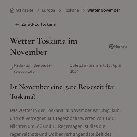
Startseite
Europa
Toskana
Wetter November
Zurück zu
Toskana
Wetter
Toskana
im
Merken
November
Redaktion die-beste-
Zuletzt aktualisiert:
10. April
·
reisezeit.de
2024
Ist
November
eine gute Reisezeit für
Toskana
?
Das Wetter in der Toskana im November ist ruhig, kühl
und oft verregnet: Mit Tageshöchstwerten von 16°C,
Nächten um 6°C und 11 Regentagen ist dies die
regenreichste und wolkenverhangendste Zeit des