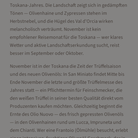
Toskana-Jahres. Die Landschaft zeigt sich in gedämpften
Tönen — Olivenhaine und Zypressen stehen im
Herbstnebel, und die Hügel des Val d'Orcia wirken
melancholisch verträumt. November ist kein
empfohlener Reisemonat für die Toskana — wer klares
Wetter und aktive Landschaftserkundung sucht, reist
besser im September oder Oktober.
November ist in der Toskana die Zeit der Trüffelsaison
und des neuen Olivenöls: In San Miniato findet Mitte bis
Ende November die letzte und größte Trüffelmesse des
Jahres statt — ein Pflichttermin für Feinschmecker, die
den weißen Trüffel in seiner besten Qualität direkt vom
Produzenten kaufen möchten. Gleichzeitig beginnt die
Ernte des Olio Nuovo — des frisch gepressten Olivenöls
— in den Olivenhainen rund um Lucca, Impruneta und
dem Chianti. Wer eine Frantoio (Ölmühle) besucht, erlebt