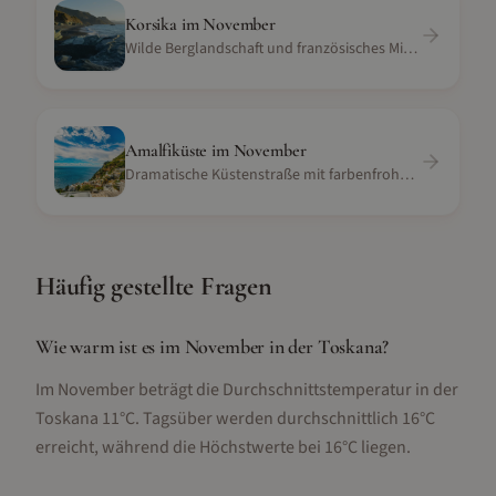
Korsika
im
November
Wilde Berglandschaft und französisches Mittelmeer
Amalfiküste
im
November
Dramatische Küstenstraße mit farbenfrohen Dörfern und blauem Meer
Häufig gestellte Fragen
Wie warm ist es im November in der Toskana?
Im November beträgt die Durchschnittstemperatur in der
Toskana 11°C. Tagsüber werden durchschnittlich 16°C
erreicht, während die Höchstwerte bei 16°C liegen.