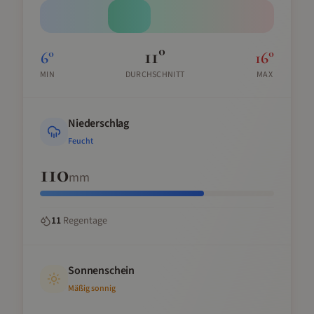
11
°
6
°
16
°
MIN
DURCHSCHNITT
MAX
Niederschlag
Feucht
110
mm
11
Regentage
Sonnenschein
Mäßig sonnig