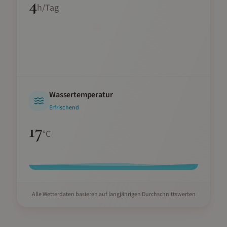
4
h/Tag
Wassertemperatur
Erfrischend
17
°C
Alle Wetterdaten basieren auf langjährigen Durchschnittswerten