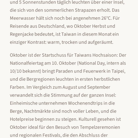
und 5 Sonnenstunden täglich leuchten über einer Insel,
die sich von den sommerlichen Strapazen erholt. Das
Meerwasser hält sich noch bei angenehmen 26°C. Für
Reisende aus Deutschland, wo Oktober Herbst und
Regenjacke bedeutet, ist Taiwan in diesem Monat ein
einziger Kontrast: warm, trocken und aufgeräumt.
Oktober ist der Startschuss für Taiwans Hochsaison: Der
Nationalfeiertag am 10. Oktober (National Day, intern als
10/10 bekannt) bringt Paraden und Feuerwerk in Taipei,
und die Bergregionen leuchten in ersten herbstlichen
Farben. Im Vergleich zum August und September
verwandelt sich die Stimmung auf der ganzen Insel:
Einheimische unternehmen Wochenendtrips in die
Berge, Nachtmärkte sind noch voller Leben, und die
Hotelpreise beginnen zu steigen. Kulturell gesehen ist
Oktober ideal für den Besuch von Tempelzeremonien
und regionalen Festivals, die den Abschluss der