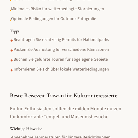
•
Minimales Risiko für wetterbedingte Stornierungen
•
Optimale Bedingungen für Outdoor-Fotografie
•
Tipps
Beantragen Sie rechtzeitig Permits für Nationalparks
✦
Packen Sie Ausrüstung für verschiedene Klimazonen
✦
Buchen Sie geführte Touren für abgelegene Gebiete
✦
Informieren Sie sich über lokale Wetterbedingungen
✦
Beste Reisezeit Taiwan für Kulturinteressierte
Kultur-Enthusiasten sollten die milden Monate nutzen
für komfortable Tempel- und Museumsbesuche.
Wichtige Hinweise
Angenehme Temperaturen für längere Besichtigungen