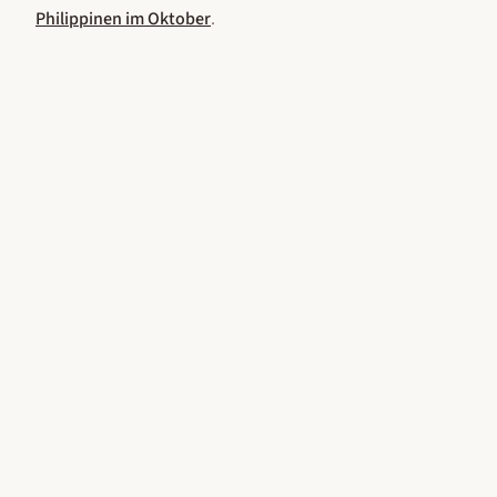
Philippinen
im
Oktober
.