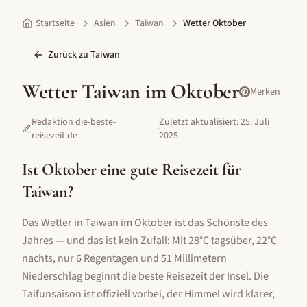
Startseite
Asien
Taiwan
Wetter Oktober
Zurück zu
Taiwan
Wetter
Taiwan
im
Oktober
Merken
Redaktion die-beste-
Zuletzt aktualisiert:
25. Juli
·
reisezeit.de
2025
Ist
Oktober
eine gute Reisezeit für
Taiwan
?
Das Wetter in Taiwan im Oktober ist das Schönste des
Jahres — und das ist kein Zufall: Mit 28°C tagsüber, 22°C
nachts, nur 6 Regentagen und 51 Millimetern
Niederschlag beginnt die beste Reisezeit der Insel. Die
Taifunsaison ist offiziell vorbei, der Himmel wird klarer,