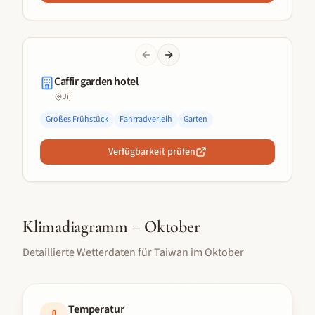
Previous slide
Next slide
Caffir garden hotel
Jiji
Großes Frühstück
Fahrradverleih
Garten
Verfügbarkeit prüfen
Klimadiagramm –
Oktober
Detaillierte Wetterdaten für
Taiwan
im
Oktober
Temperatur