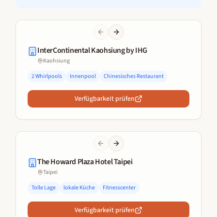
Previous slide
Next slide
InterContinental Kaohsiung by IHG
Kaohsiung
2 Whirlpools
Innenpool
Chinesisches Restaurant
Verfügbarkeit prüfen
Previous slide
Next slide
The Howard Plaza Hotel Taipei
Taipei
Tolle Lage
lokale Küche
Fitnesscenter
Verfügbarkeit prüfen