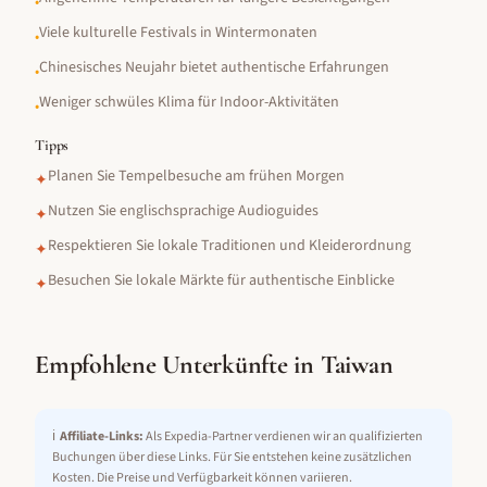
•
Viele kulturelle Festivals in Wintermonaten
•
Chinesisches Neujahr bietet authentische Erfahrungen
•
Weniger schwüles Klima für Indoor-Aktivitäten
•
Tipps
Planen Sie Tempelbesuche am frühen Morgen
✦
Nutzen Sie englischsprachige Audioguides
✦
Respektieren Sie lokale Traditionen und Kleiderordnung
✦
Besuchen Sie lokale Märkte für authentische Einblicke
✦
Empfohlene Unterkünfte in
Taiwan
ℹ️
Affiliate-Links:
Als Expedia-Partner verdienen wir an qualifizierten
Buchungen über diese Links. Für Sie entstehen keine zusätzlichen
Kosten. Die Preise und Verfügbarkeit können variieren.