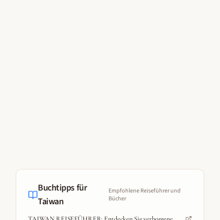
Buchtipps für
Empfohlene Reiseführer und
Bücher
Taiwan
TAIWAN REISEFÜHRER: Entdecken Sie verborgene