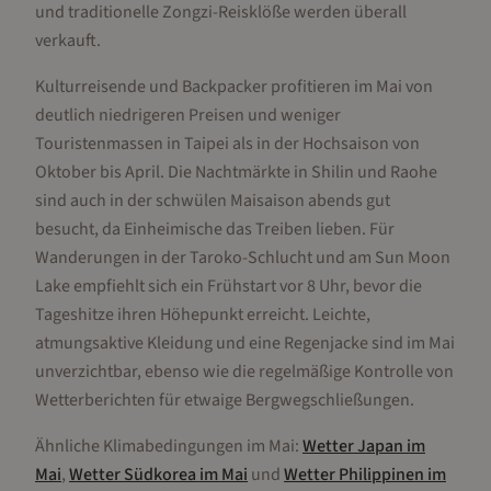
und traditionelle Zongzi-Reisklöße werden überall
verkauft.
Kulturreisende und Backpacker profitieren im Mai von
deutlich niedrigeren Preisen und weniger
Touristenmassen in Taipei als in der Hochsaison von
Oktober bis April. Die Nachtmärkte in Shilin und Raohe
sind auch in der schwülen Maisaison abends gut
besucht, da Einheimische das Treiben lieben. Für
Wanderungen in der Taroko-Schlucht und am Sun Moon
Lake empfiehlt sich ein Frühstart vor 8 Uhr, bevor die
Tageshitze ihren Höhepunkt erreicht. Leichte,
atmungsaktive Kleidung und eine Regenjacke sind im Mai
unverzichtbar, ebenso wie die regelmäßige Kontrolle von
Wetterberichten für etwaige Bergwegschließungen.
Ähnliche Klimabedingungen im
Mai
:
Wetter
Japan
im
Mai
,
Wetter
Südkorea
im
Mai
und
Wetter
Philippinen
im