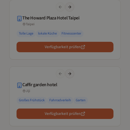
Previous slide
Next slide
The Howard Plaza Hotel Taipei
Taipei
Tolle Lage
lokale Küche
Fitnesscenter
Verfügbarkeit prüfen
Previous slide
Next slide
Caffir garden hotel
Jiji
Großes Frühstück
Fahrradverleih
Garten
Verfügbarkeit prüfen