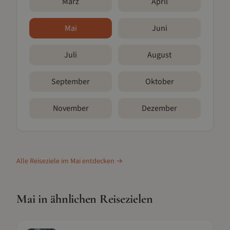
März
April
Mai
Juni
Juli
August
September
Oktober
November
Dezember
Alle Reiseziele im
Mai
entdecken →
Mai
in ähnlichen Reisezielen