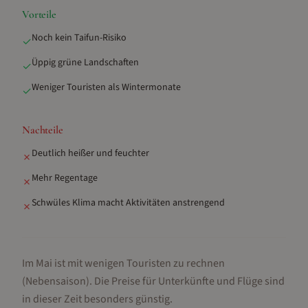
Vorteile
Noch kein Taifun-Risiko
✓
Üppig grüne Landschaften
✓
Weniger Touristen als Wintermonate
✓
Nachteile
Deutlich heißer und feuchter
✗
Mehr Regentage
✗
Schwüles Klima macht Aktivitäten anstrengend
✗
Im Mai ist mit wenigen Touristen zu rechnen
(Nebensaison).
Die Preise für Unterkünfte und Flüge sind
in dieser Zeit besonders günstig.