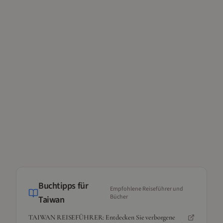
Buchtipps für
Empfohlene Reiseführer und
Bücher
Taiwan
TAIWAN REISEFÜHRER: Entdecken Sie verborgene