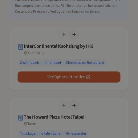
Buchungen über diese Links. Für Sie entstehen keine zusätzlichen
Kosten. Die Preise und Verfügbarkeit können variieren.
Previous slide
Next slide
InterContinental Kaohsiung by IHG
Kaohsiung
2 Whirlpools
Innenpool
Chinesisches Restaurant
Verfügbarkeit prüfen
Previous slide
Next slide
The Howard Plaza Hotel Taipei
Taipei
Tolle Lage
lokale Küche
Fitnesscenter