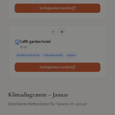
Verfügbarkeit prüfen
Previous slide
Next slide
Caffir garden hotel
Jiji
Großes Frühstück
Fahrradverleih
Garten
Verfügbarkeit prüfen
Klimadiagramm –
Januar
Detaillierte Wetterdaten für
Taiwan
im
Januar