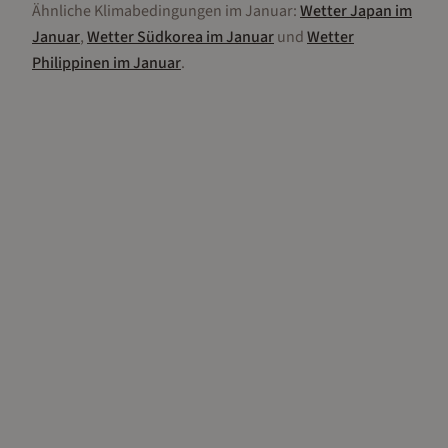
Ähnliche Klimabedingungen im
Januar
:
Wetter
Japan
im
Januar
,
Wetter
Südkorea
im
Januar
und
Wetter
Philippinen
im
Januar
.