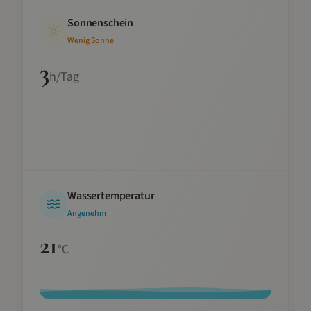
Sonnenschein
Wenig Sonne
3
h/Tag
Wassertemperatur
Angenehm
21
°C