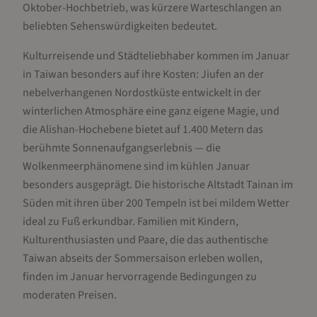
Oktober-Hochbetrieb, was kürzere Warteschlangen an
beliebten Sehenswürdigkeiten bedeutet.
Kulturreisende und Städteliebhaber kommen im Januar
in Taiwan besonders auf ihre Kosten: Jiufen an der
nebelverhangenen Nordostküste entwickelt in der
winterlichen Atmosphäre eine ganz eigene Magie, und
die Alishan-Hochebene bietet auf 1.400 Metern das
berühmte Sonnenaufgangserlebnis — die
Wolkenmeerphänomene sind im kühlen Januar
besonders ausgeprägt. Die historische Altstadt Tainan im
Süden mit ihren über 200 Tempeln ist bei mildem Wetter
ideal zu Fuß erkundbar. Familien mit Kindern,
Kulturenthusiasten und Paare, die das authentische
Taiwan abseits der Sommersaison erleben wollen,
finden im Januar hervorragende Bedingungen zu
moderaten Preisen.