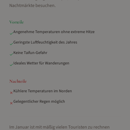
Nachtmärkte besuchen
.
Vorteile
Angenehme Temperaturen ohne extreme Hitze
✓
Geringste Luftfeuchtigkeit des Jahres
✓
Keine Taifun-Gefahr
✓
Ideales Wetter für Wanderungen
✓
Nachteile
Kühlere Temperaturen im Norden
✗
Gelegentlicher Regen möglich
✗
Im Januar ist mit mäßig vielen Touristen zu rechnen