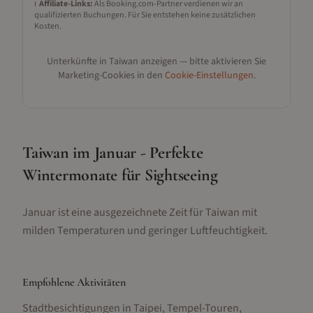
ℹ️
Affiliate-Links:
Als Booking.com-Partner verdienen wir an
qualifizierten Buchungen. Für Sie entstehen keine zusätzlichen
Kosten.
Unterkünfte in
Taiwan
anzeigen — bitte aktivieren Sie
Marketing-Cookies in den
Cookie-Einstellungen
.
Taiwan im Januar - Perfekte
Wintermonate für Sightseeing
Januar ist eine ausgezeichnete Zeit für Taiwan mit
milden Temperaturen und geringer Luftfeuchtigkeit.
Empfohlene Aktivitäten
Stadtbesichtigungen in Taipei, Tempel-Touren,