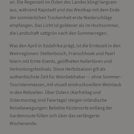
an. Die Regenzeit im Osten des Landes klingt langsam
aus, während Kapstadt und das Westkap mit dem Ende
der sommerlichen Trockenheit erste Niederschläge
empfangen. Das Licht ist goldener als im Hochsommer,
die Landschaft sattgrün nach den Sommerregen.
Was den April in Südafrika prägt, ist die Erntezeit in den
Weinregionen: Stellenbosch, Franschhoek und Paarl
feiern mit Ernte-Events, geöffneten Kellertüren und
Verkostungsfestivals. Diese Herbstsaison gilt als
authentischste Zeit für Weinliebhaber — ohne Sommer-
Touristenmassen, mit visuell eindrucksvollem Weinlaub
in den Rebzeilen. Über Ostern (Karfreitag und
Ostermontag sind Feiertage) steigen inländische
Reisebewegungen: Beliebte Küstenorte entlang der
Gardenroute füllen sich über das verlängerte
Wochenende.