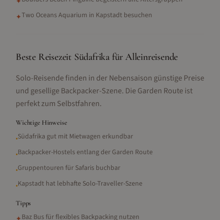
✦
Two Oceans Aquarium in Kapstadt besuchen
✦
Beste Reisezeit Südafrika für Alleinreisende
Solo-Reisende finden in der Nebensaison günstige Preise
und gesellige Backpacker-Szene. Die Garden Route ist
perfekt zum Selbstfahren.
Wichtige Hinweise
Südafrika gut mit Mietwagen erkundbar
•
Backpacker-Hostels entlang der Garden Route
•
Gruppentouren für Safaris buchbar
•
Kapstadt hat lebhafte Solo-Traveller-Szene
•
Tipps
Baz Bus für flexibles Backpacking nutzen
✦