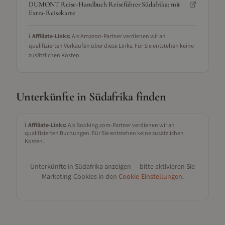
DUMONT Reise-Handbuch Reiseführer Südafrika: mit
Extra-Reisekarte
ℹ️
Affiliate-Links:
Als Amazon-Partner verdienen wir an
qualifizierten Verkäufen über diese Links. Für Sie entstehen keine
zusätzlichen Kosten.
Unterkünfte in
Südafrika
finden
ℹ️
Affiliate-Links:
Als Booking.com-Partner verdienen wir an
qualifizierten Buchungen. Für Sie entstehen keine zusätzlichen
Kosten.
Unterkünfte in
Südafrika
anzeigen — bitte aktivieren Sie
Marketing-Cookies in den
Cookie-Einstellungen
.