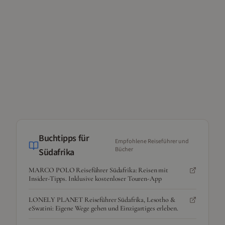
Buchtipps für
Empfohlene Reiseführer und
Bücher
Südafrika
MARCO POLO Reiseführer Südafrika: Reisen mit
Insider-Tipps. Inklusive kostenloser Touren-App
LONELY PLANET Reiseführer Südafrika, Lesotho &
eSwatini: Eigene Wege gehen und Einzigartiges erleben.