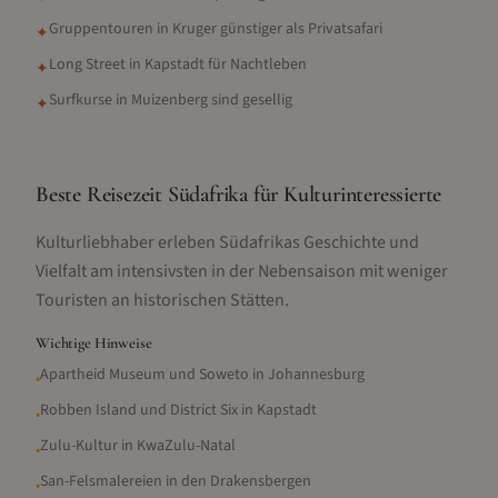
Gruppentouren in Kruger günstiger als Privatsafari
✦
Long Street in Kapstadt für Nachtleben
✦
Surfkurse in Muizenberg sind gesellig
✦
Beste Reisezeit Südafrika für Kulturinteressierte
Kulturliebhaber erleben Südafrikas Geschichte und
Vielfalt am intensivsten in der Nebensaison mit weniger
Touristen an historischen Stätten.
Wichtige Hinweise
Apartheid Museum und Soweto in Johannesburg
•
Robben Island und District Six in Kapstadt
•
Zulu-Kultur in KwaZulu-Natal
•
San-Felsmalereien in den Drakensbergen
•