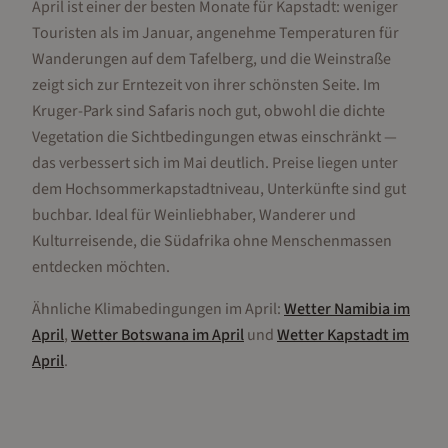
April ist einer der besten Monate für Kapstadt: weniger
Touristen als im Januar, angenehme Temperaturen für
Wanderungen auf dem Tafelberg, und die Weinstraße
zeigt sich zur Erntezeit von ihrer schönsten Seite. Im
Kruger-Park sind Safaris noch gut, obwohl die dichte
Vegetation die Sichtbedingungen etwas einschränkt —
das verbessert sich im Mai deutlich. Preise liegen unter
dem Hochsommerkapstadtniveau, Unterkünfte sind gut
buchbar. Ideal für Weinliebhaber, Wanderer und
Kulturreisende, die Südafrika ohne Menschenmassen
entdecken möchten.
Ähnliche Klimabedingungen im
April
:
Wetter
Namibia
im
April
,
Wetter
Botswana
im
April
und
Wetter
Kapstadt
im
April
.