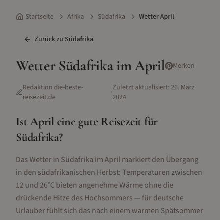
Startseite
Afrika
Südafrika
Wetter April
Zurück zu
Südafrika
Wetter
Südafrika
im
April
Merken
Redaktion die-beste-
Zuletzt aktualisiert:
26. März
·
reisezeit.de
2024
Ist
April
eine gute Reisezeit für
Südafrika
?
Das Wetter in Südafrika im April markiert den Übergang
in den südafrikanischen Herbst: Temperaturen zwischen
12 und 26°C bieten angenehme Wärme ohne die
drückende Hitze des Hochsommers — für deutsche
Urlauber fühlt sich das nach einem warmen Spätsommer