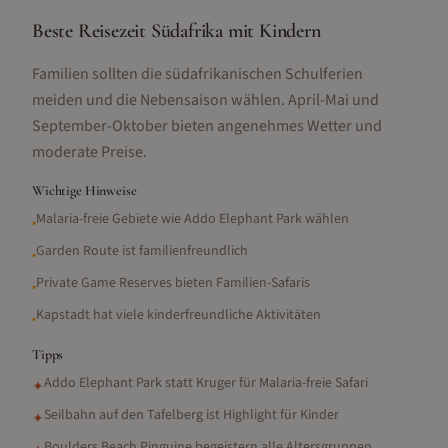
Beste Reisezeit Südafrika mit Kindern
Familien sollten die südafrikanischen Schulferien
meiden und die Nebensaison wählen. April-Mai und
September-Oktober bieten angenehmes Wetter und
moderate Preise.
Wichtige Hinweise
Malaria-freie Gebiete wie Addo Elephant Park wählen
•
Garden Route ist familienfreundlich
•
Private Game Reserves bieten Familien-Safaris
•
Kapstadt hat viele kinderfreundliche Aktivitäten
•
Tipps
Addo Elephant Park statt Kruger für Malaria-freie Safari
✦
Seilbahn auf den Tafelberg ist Highlight für Kinder
✦
Boulders Beach Pinguine begeistern alle Altersgruppen