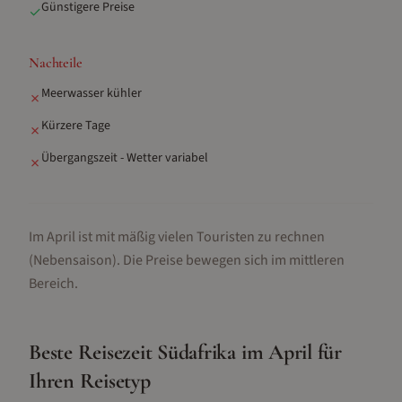
Günstigere Preise
✓
Nachteile
Meerwasser kühler
✗
Kürzere Tage
✗
Übergangszeit - Wetter variabel
✗
Im April ist mit mäßig vielen Touristen zu rechnen
(Nebensaison).
Die Preise bewegen sich im mittleren
Bereich.
Beste Reisezeit
Südafrika
im
April
für
Ihren Reisetyp