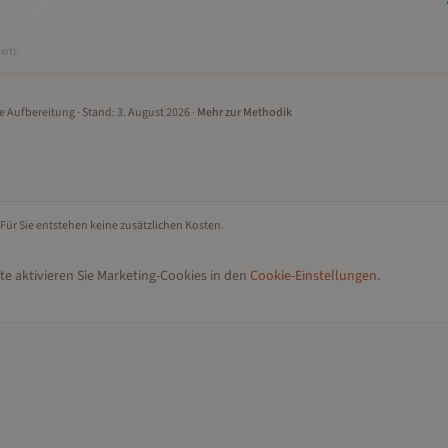
eit).
le Aufbereitung
· Stand:
3. August 2026
·
Mehr zur Methodik
 Für Sie entstehen keine zusätzlichen Kosten.
te aktivieren Sie Marketing-Cookies in den
Cookie-Einstellungen
.