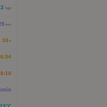
2
Tage
25
mm
10
h
6:34
8:10
6
min
23
°C