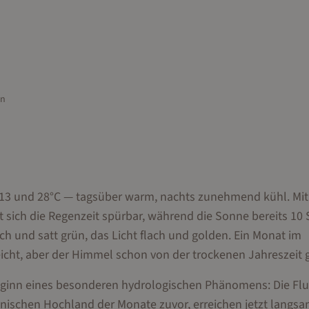
en
 13 und 28°C — tagsüber warm, nachts zunehmend kühl. Mit
sich die Regenzeit spürbar, während die Sonne bereits 10
risch und satt grün, das Licht flach und golden. Ein Monat im
eicht, aber der Himmel schon von der trockenen Jahreszeit 
Beginn eines besonderen hydrologischen Phänomens: Die Fl
nischen Hochland der Monate zuvor, erreichen jetzt langs