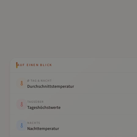
AUF EINEN BLICK
Kennwert
Wert
Ø TAG & NACHT
Durchschnittstemperatur
TAGSÜBER
Tageshöchstwerte
NACHTS
Nachttemperatur