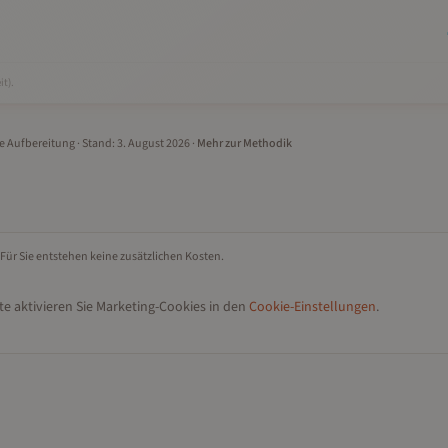
it).
le Aufbereitung
· Stand:
3. August 2026
·
Mehr zur Methodik
 Für Sie entstehen keine zusätzlichen Kosten.
e aktivieren Sie Marketing-Cookies in den
Cookie-Einstellungen
.