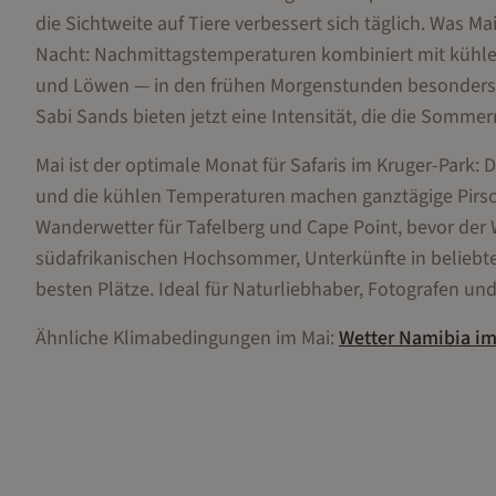
die Sichtweite auf Tiere verbessert sich täglich. Was M
Nacht: Nachmittagstemperaturen kombiniert mit kühle
und Löwen — in den frühen Morgenstunden besonders ak
Sabi Sands bieten jetzt eine Intensität, die die Somme
Mai ist der optimale Monat für Safaris im Kruger-Park: D
und die kühlen Temperaturen machen ganztägige Pirsch
Wanderwetter für Tafelberg und Cape Point, bevor der W
südafrikanischen Hochsommer, Unterkünfte in beliebten 
besten Plätze. Ideal für Naturliebhaber, Fotografen und
Ähnliche Klimabedingungen im
Mai
:
Wetter
Namibia
i