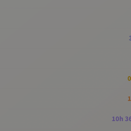
0
1
10
h
3