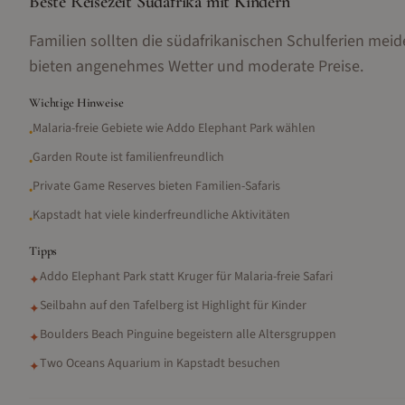
Beste Reisezeit Südafrika mit Kindern
Familien sollten die südafrikanischen Schulferien me
bieten angenehmes Wetter und moderate Preise.
Wichtige Hinweise
Malaria-freie Gebiete wie Addo Elephant Park wählen
•
Garden Route ist familienfreundlich
•
Private Game Reserves bieten Familien-Safaris
•
Kapstadt hat viele kinderfreundliche Aktivitäten
•
Tipps
Addo Elephant Park statt Kruger für Malaria-freie Safari
✦
Seilbahn auf den Tafelberg ist Highlight für Kinder
✦
Boulders Beach Pinguine begeistern alle Altersgruppen
✦
Two Oceans Aquarium in Kapstadt besuchen
✦