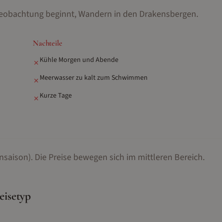
beobachtung beginnt, Wandern in den Drakensbergen
.
Nachteile
Kühle Morgen und Abende
✗
Meerwasser zu kalt zum Schwimmen
✗
Kurze Tage
✗
nsaison).
Die Preise bewegen sich im mittleren Bereich.
eisetyp