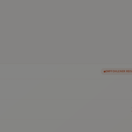
EMPFOHLENER REI