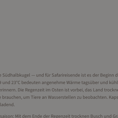
ie Südhalbkugel — und für Safarireisende ist es der Beginn d
 9 und 23°C bedeuten angenehme Wärme tagsüber und küh
innern. Die Regenzeit im Osten ist vorbei, das Land trockne
ste brauchen, um Tiere an Wasserstellen zu beobachten. Kap
nladend.
risaison: Mit dem Ende der Regenzeit trocknen Busch und Gr