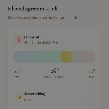
Klimadiagramm –
Juli
Detaillierte Wetterdaten für
Santorini
im
Juli
Temperatur
Min / Durchschnitt / Max
26
°
22
°
30
°
MIN
DURCHSCHNITT
MAX
Niederschlag
Trocken