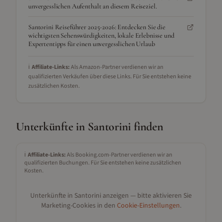
unvergesslichen Aufenthalt an diesem Reiseziel.
Santorini Reiseführer 2025-2026: Entdecken Sie die
wichtigsten Sehenswürdigkeiten, lokale Erlebnisse und
Expertentipps für einen unvergesslichen Urlaub
ℹ️
Affiliate-Links:
Als Amazon-Partner verdienen wir an
qualifizierten Verkäufen über diese Links. Für Sie entstehen keine
zusätzlichen Kosten.
Unterkünfte in
Santorini
finden
ℹ️
Affiliate-Links:
Als Booking.com-Partner verdienen wir an
qualifizierten Buchungen. Für Sie entstehen keine zusätzlichen
Kosten.
Unterkünfte in
Santorini
anzeigen — bitte aktivieren Sie
Marketing-Cookies in den
Cookie-Einstellungen
.