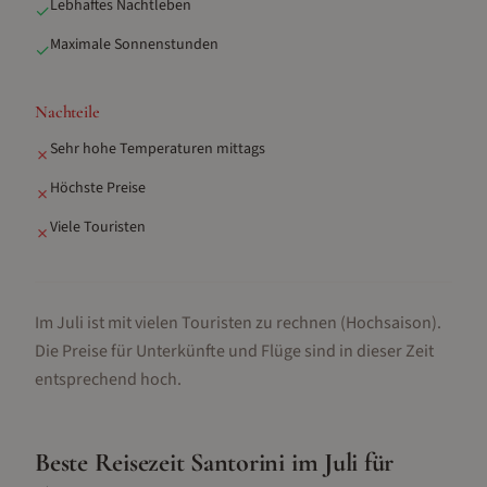
Lebhaftes Nachtleben
✓
Maximale Sonnenstunden
✓
Nachteile
Sehr hohe Temperaturen mittags
✗
Höchste Preise
✗
Viele Touristen
✗
Im Juli ist mit vielen Touristen zu rechnen (Hochsaison).
Die Preise für Unterkünfte und Flüge sind in dieser Zeit
entsprechend hoch.
Beste Reisezeit
Santorini
im
Juli
für