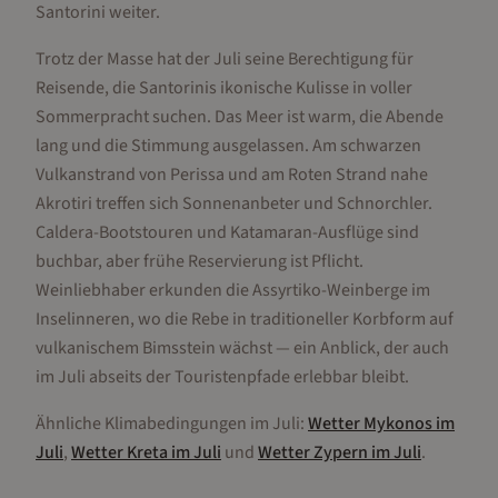
Santorini weiter.
Trotz der Masse hat der Juli seine Berechtigung für
Reisende, die Santorinis ikonische Kulisse in voller
Sommerpracht suchen. Das Meer ist warm, die Abende
lang und die Stimmung ausgelassen. Am schwarzen
Vulkanstrand von Perissa und am Roten Strand nahe
Akrotiri treffen sich Sonnenanbeter und Schnorchler.
Caldera-Bootstouren und Katamaran-Ausflüge sind
buchbar, aber frühe Reservierung ist Pflicht.
Weinliebhaber erkunden die Assyrtiko-Weinberge im
Inselinneren, wo die Rebe in traditioneller Korbform auf
vulkanischem Bimsstein wächst — ein Anblick, der auch
im Juli abseits der Touristenpfade erlebbar bleibt.
Ähnliche Klimabedingungen im
Juli
:
Wetter
Mykonos
im
Juli
,
Wetter
Kreta
im
Juli
und
Wetter
Zypern
im
Juli
.