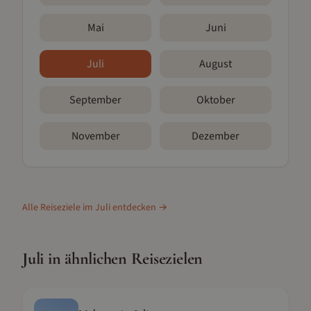
Mai
Juni
Juli
August
September
Oktober
November
Dezember
Alle Reiseziele im
Juli
entdecken →
Juli
in ähnlichen Reisezielen