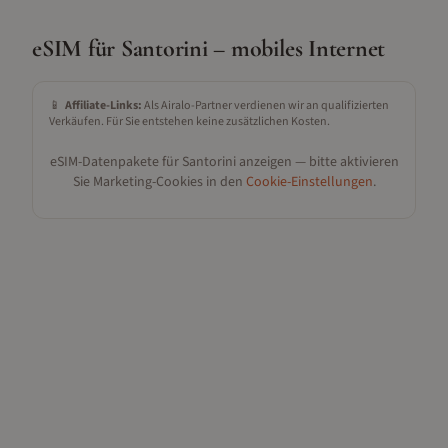
eSIM für
Santorini
– mobiles Internet
📱
Affiliate-Links:
Als Airalo-Partner verdienen wir an qualifizierten
Verkäufen. Für Sie entstehen keine zusätzlichen Kosten.
eSIM-Datenpakete für
Santorini
anzeigen — bitte aktivieren
Sie Marketing-Cookies in den
Cookie-Einstellungen
.