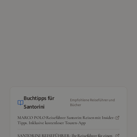
Buchtipps für
Empfohlene Reiseführer und
Bücher
Santorini
MARCO POLO Reiseführer Santorin: Reisen mit Insider-
Tipps. Inklusive kostenloser Touren-App
SANTORINI REISEFÜHRER: Ihr Reiseführer für einen