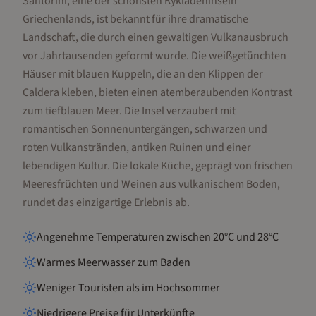
Santorini, eine der schönsten Kykladeninseln
Griechenlands, ist bekannt für ihre dramatische
Landschaft, die durch einen gewaltigen Vulkanausbruch
vor Jahrtausenden geformt wurde. Die weißgetünchten
Häuser mit blauen Kuppeln, die an den Klippen der
Caldera kleben, bieten einen atemberaubenden Kontrast
zum tiefblauen Meer. Die Insel verzaubert mit
romantischen Sonnenuntergängen, schwarzen und
roten Vulkanstränden, antiken Ruinen und einer
lebendigen Kultur. Die lokale Küche, geprägt von frischen
Meeresfrüchten und Weinen aus vulkanischem Boden,
rundet das einzigartige Erlebnis ab.
Angenehme Temperaturen zwischen 20°C und 28°C
Warmes Meerwasser zum Baden
Weniger Touristen als im Hochsommer
Niedrigere Preise für Unterkünfte