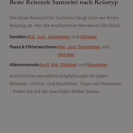
Beste Reisezeit
Santorini
nach Reisetyp
Die ideale Reisezeit für
Santorini
hängt stark von Ihrem
Reisetyp ab. Hier die empfohlenen Monate im Überblick:
Familien
:
Mai
,
Juni
,
September
und
Oktober
Paare & Flitterwochnen
:
Mai
,
Juni
,
September
und
Oktober
Alleinreisende
:
April
,
Mai
,
Oktober
und
November
Ausführliche monatliche Empfehlungen für jeden
Reisetyp – mit Vor- und Nachteilen, Tipps und Hinweisen
– finden Sie auf den jeweiligen Wetter-Seiten.