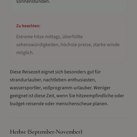
sonnenstunden
.
Zu beachten:
Extreme hitze mittags, überfüllte
sehenswürdigkeiten, höchste preise, starke winde
möglich
.
Diese Reisezeit eignet sich besonders gut für
strandurlauber, nachtleben-enthusiasten,
wassersportler, vollprogramm-urlauber
.
Weniger
geeignet ist diese Zeit, wenn Sie hitzeempfindliche oder
budget-reisende oder menschenscheue planen.
Herbst (September-November)