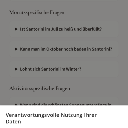
Monatsspezifische Fragen
Ist Santorini im Juli zu heiß und überfüllt?
Kann man im Oktober noch baden in Santorini?
Lohnt sich Santorini im Winter?
Aktivitätsspezifische Fragen
Wann sind die schönsten Sonnenuntergänge in
Santorini?
Verantwortungsvolle Nutzung Ihrer
Daten