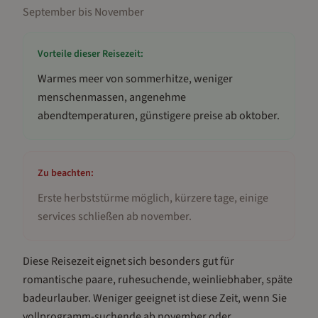
September bis November
Vorteile dieser Reisezeit:
Warmes meer von sommerhitze, weniger
menschenmassen, angenehme
abendtemperaturen, günstigere preise ab oktober
.
Zu beachten:
Erste herbststürme möglich, kürzere tage, einige
services schließen ab november
.
Diese Reisezeit eignet sich besonders gut für
romantische paare, ruhesuchende, weinliebhaber, späte
badeurlauber
.
Weniger geeignet ist diese Zeit, wenn Sie
vollprogramm-suchende ab november oder