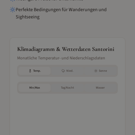
Perfekte Bedingungen für Wanderungen und
Sightseeing
Klimadiagramm & Wetterdaten
Santorini
Monatliche Temperatur- und Niederschlagsdaten
Temp.
Nied.
Sonne
Min/Max
Tag/Nacht
Wasser