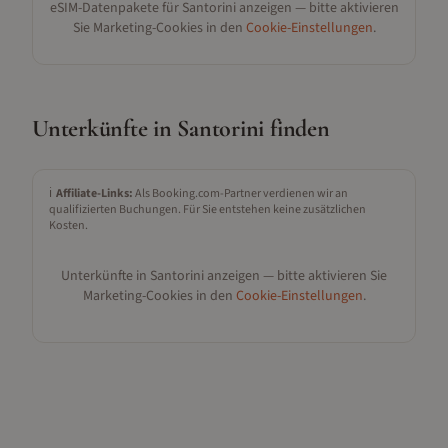
eSIM-Datenpakete für
Santorini
anzeigen — bitte aktivieren
Sie Marketing-Cookies in den
Cookie-Einstellungen
.
Unterkünfte in
Santorini
finden
ℹ️
Affiliate-Links:
Als Booking.com-Partner verdienen wir an
qualifizierten Buchungen. Für Sie entstehen keine zusätzlichen
Kosten.
Unterkünfte in
Santorini
anzeigen — bitte aktivieren Sie
Marketing-Cookies in den
Cookie-Einstellungen
.