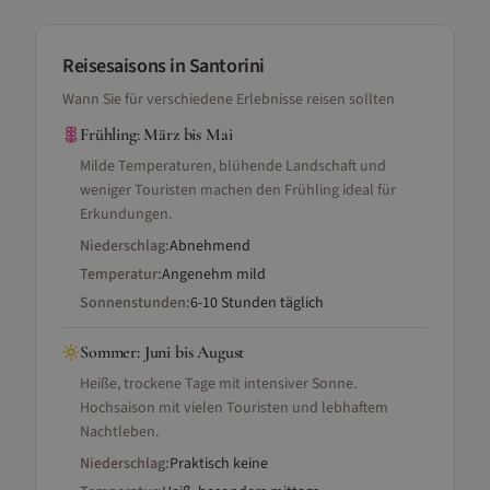
Reisesaisons
in Santorini
Wann Sie für verschiedene Erlebnisse reisen sollten
Frühling
:
März bis Mai
Milde Temperaturen, blühende Landschaft und
weniger Touristen machen den Frühling ideal für
Erkundungen.
Niederschlag:
Abnehmend
Temperatur:
Angenehm mild
Sonnenstunden:
6-10 Stunden täglich
Sommer
:
Juni bis August
Heiße, trockene Tage mit intensiver Sonne.
Hochsaison mit vielen Touristen und lebhaftem
Nachtleben.
Niederschlag:
Praktisch keine