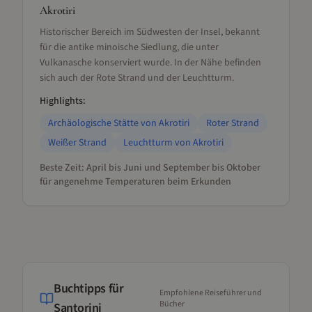
Akrotiri
Historischer Bereich im Südwesten der Insel, bekannt
für die antike minoische Siedlung, die unter
Vulkanasche konserviert wurde. In der Nähe befinden
sich auch der Rote Strand und der Leuchtturm.
Highlights:
Archäologische Stätte von Akrotiri
Roter Strand
Weißer Strand
Leuchtturm von Akrotiri
Beste Zeit:
April bis Juni und September bis Oktober
für angenehme Temperaturen beim Erkunden
Buchtipps für
Empfohlene Reiseführer und
Bücher
Santorini