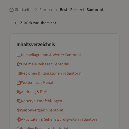
Startseite
Europa
Beste Reisezeit Santorini
Zurück zur Übersicht
Inhaltsverzeichnis
Klimadiagramm & Wetter
Santorini
Optimale Reisezeit
Santorini
Regionen & Klimazonen
in Santorini
Wetter nach Monat
Andrang & Preise
Reisetyp-Empfehlungen
Saisonvergleich
Santorini
Aktivitäten & Sehenswürdigkeiten
in Santorini
Häufige Fragen zu
Santorini