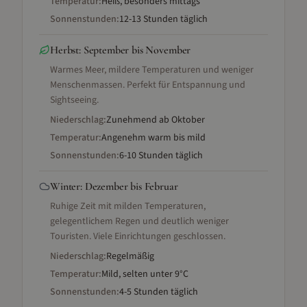
Temperatur:
Heiß, besonders mittags
Sonnenstunden:
12-13 Stunden täglich
Herbst
:
September bis November
Warmes Meer, mildere Temperaturen und weniger
Menschenmassen. Perfekt für Entspannung und
Sightseeing.
Niederschlag:
Zunehmend ab Oktober
Temperatur:
Angenehm warm bis mild
Sonnenstunden:
6-10 Stunden täglich
Winter
:
Dezember bis Februar
Ruhige Zeit mit milden Temperaturen,
gelegentlichem Regen und deutlich weniger
Touristen. Viele Einrichtungen geschlossen.
Niederschlag:
Regelmäßig
Temperatur:
Mild, selten unter 9°C
Sonnenstunden:
4-5 Stunden täglich