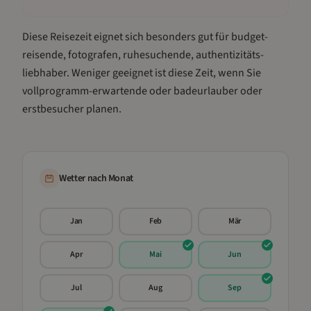
Diese Reisezeit eignet sich besonders gut für
budget-
reisende, fotografen, ruhesuchende, authentizitäts-
liebhaber
.
Weniger geeignet ist diese Zeit, wenn Sie
vollprogramm-erwartende oder badeurlauber oder
erstbesucher planen.
Wetter nach Monat
Jan
Feb
Mär
Apr
Mai
Jun
Jul
Aug
Sep