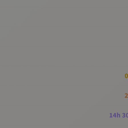
0
2
14
h
3