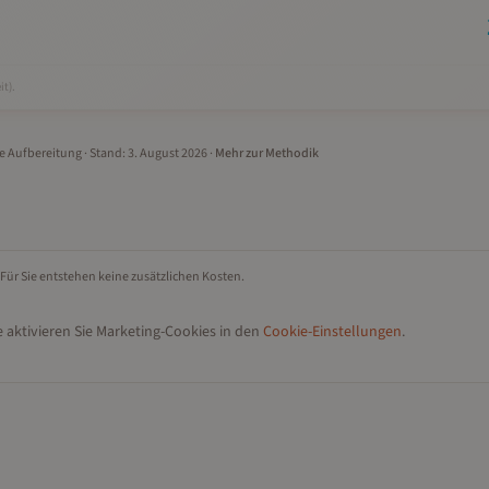
it).
le Aufbereitung
· Stand:
3. August 2026
·
Mehr zur Methodik
 Für Sie entstehen keine zusätzlichen Kosten.
 aktivieren Sie Marketing-Cookies in den
Cookie-Einstellungen
.