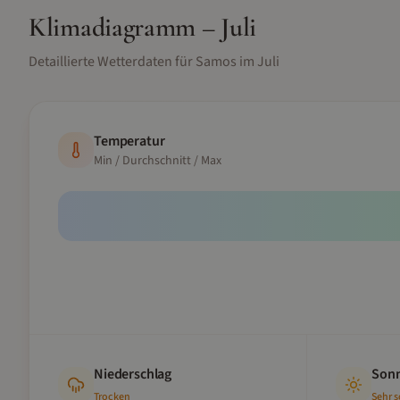
Klimadiagramm –
Juli
Detaillierte Wetterdaten für
Samos
im
Juli
Temperatur
Min / Durchschnitt / Max
Niederschlag
Sonn
Trocken
Sehr 