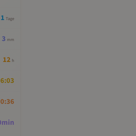
1
Tage
3
mm
12
h
6:03
0:36
0
min