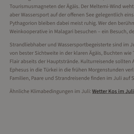
Tourismusmagneten der Ägäis. Der Meltemi-Wind weht im
aber Wassersport auf der offenen See gelegentlich ei
Pythagorion bleiben dabei meist ruhig. Wer den ber
Weinkooperative in Malagari besuchen – ein Besuch, d
Strandliebhaber und Wassersportbegeisterte sind im Ju
von bester Sichtweite in der klaren Ägäis, Buchten w
Flair abseits der Hauptstrände. Kulturreisende sollte
Ephesus in die Türkei in die frühen Morgenstunden ver
Familien, Paare und Strandreisende finden im Juli auf
Ähnliche Klimabedingungen im
Juli
:
Wetter
Kos
im
Juli