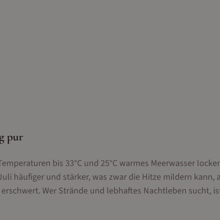
g pur
. Temperaturen bis 33°C und 25°C warmes Meerwasser locke
li häufiger und stärker, was zwar die Hitze mildern kann, 
erschwert. Wer Strände und lebhaftes Nachtleben sucht, ist