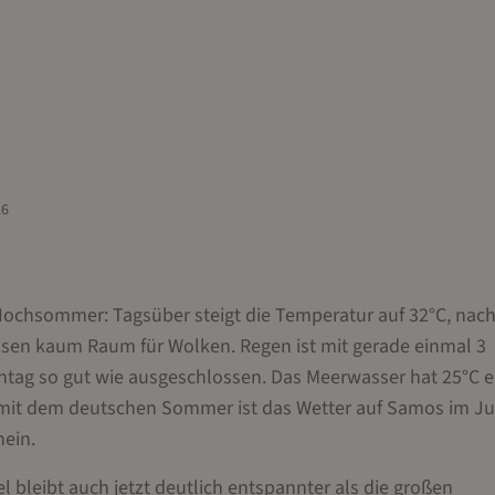
26
Hochsommer: Tagsüber steigt die Temperatur auf 32°C, nach
ssen kaum Raum für Wolken. Regen ist mit gerade einmal 3
tag so gut wie ausgeschlossen. Das Meerwasser hat 25°C e
mit dem deutschen Sommer ist das Wetter auf Samos im Jul
hein.
l bleibt auch jetzt deutlich entspannter als die großen