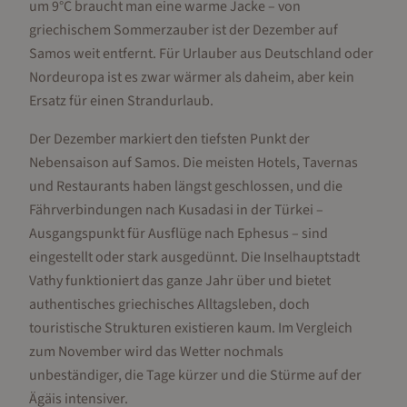
um 9°C braucht man eine warme Jacke – von
griechischem Sommerzauber ist der Dezember auf
Samos weit entfernt. Für Urlauber aus Deutschland oder
Nordeuropa ist es zwar wärmer als daheim, aber kein
Ersatz für einen Strandurlaub.
Der Dezember markiert den tiefsten Punkt der
Nebensaison auf Samos. Die meisten Hotels, Tavernas
und Restaurants haben längst geschlossen, und die
Fährverbindungen nach Kusadasi in der Türkei –
Ausgangspunkt für Ausflüge nach Ephesus – sind
eingestellt oder stark ausgedünnt. Die Inselhauptstadt
Vathy funktioniert das ganze Jahr über und bietet
authentisches griechisches Alltagsleben, doch
touristische Strukturen existieren kaum. Im Vergleich
zum November wird das Wetter nochmals
unbeständiger, die Tage kürzer und die Stürme auf der
Ägäis intensiver.