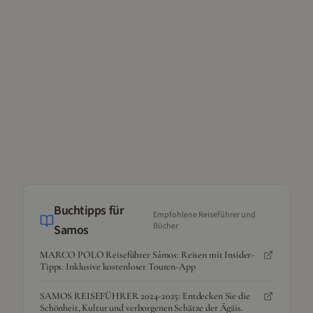
Buchtipps für
Empfohlene Reiseführer und
Bücher
Samos
MARCO POLO Reiseführer Sámos: Reisen mit Insider-
Tipps. Inklusive kostenloser Touren-App
SAMOS REISEFÜHRER 2024-2025: Entdecken Sie die
Schönheit, Kultur und verborgenen Schätze der Ägäis.