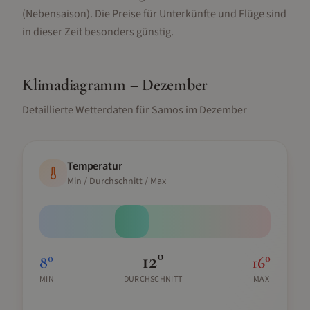
(Nebensaison).
Die Preise für Unterkünfte und Flüge sind
in dieser Zeit besonders günstig.
Klimadiagramm –
Dezember
Detaillierte Wetterdaten für
Samos
im
Dezember
Temperatur
Min / Durchschnitt / Max
12
°
8
°
16
°
MIN
DURCHSCHNITT
MAX