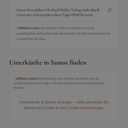
Samos Reiseführer Michael Müller Verlag: Individuell
reisen mit vielen praktischen Tipps (MM-Reisen)
ℹ️
Affiliate-Links:
Als Amazon-Partner verdienen wir an
qualifizierten Verkäufen über diese Links. Für Sie entstehen keine
zusätzlichen Kosten.
Unterkünfte in
Samos
finden
ℹ️
Affiliate-Links:
Als Booking.com-Partner verdienen wir an
qualifizierten Buchungen. Für Sie entstehen keine zusätzlichen
Kosten.
Unterkünfte in
Samos
anzeigen — bitte aktivieren Sie
Marketing-Cookies in den
Cookie-Einstellungen
.