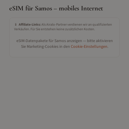
eSIM für
Samos
– mobiles Internet
📱
Affiliate-Links:
Als Airalo-Partner verdienen wir an qualifizierten
Verkäufen. Für Sie entstehen keine zusätzlichen Kosten.
eSIM-Datenpakete für
Samos
anzeigen — bitte aktivieren
Sie Marketing-Cookies in den
Cookie-Einstellungen
.