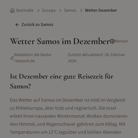
Startseite
Europa
Samos
Wetter Dezember
Zurück zu
Samos
Wetter
Samos
im
Dezember
Merken
Redaktion die-beste-
Zuletzt aktualisiert:
28. Februar
·
reisezeit.de
2026
Ist
Dezember
eine gute Reisezeit für
Samos
?
Das Wetter auf Samos im Dezember ist mild im Vergleich
zu Mitteleuropa, aber trüb und regnerisch. Die Insel
erlebt ihren nassesten Wintermonat: Wolken dominieren
den Himmel, und Regenschauer gehören zum Alltag. Mit
Temperaturen um 12°C tagsüber und kühlen Abenden