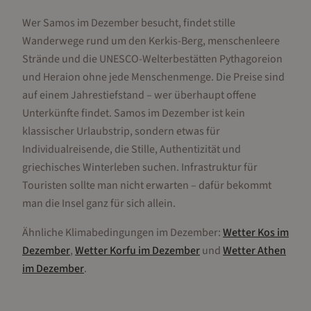
Wer Samos im Dezember besucht, findet stille
Wanderwege rund um den Kerkis-Berg, menschenleere
Strände und die UNESCO-Welterbestätten Pythagoreion
und Heraion ohne jede Menschenmenge. Die Preise sind
auf einem Jahrestiefstand – wer überhaupt offene
Unterkünfte findet. Samos im Dezember ist kein
klassischer Urlaubstrip, sondern etwas für
Individualreisende, die Stille, Authentizität und
griechisches Winterleben suchen. Infrastruktur für
Touristen sollte man nicht erwarten – dafür bekommt
man die Insel ganz für sich allein.
Ähnliche Klimabedingungen im
Dezember
:
Wetter
Kos
im
Dezember
,
Wetter
Korfu
im
Dezember
und
Wetter
Athen
im
Dezember
.