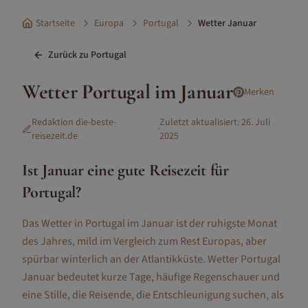
Startseite
Europa
Portugal
Wetter Januar
Zurück zu
Portugal
Wetter
Portugal
im
Januar
Merken
Redaktion die-beste-
Zuletzt aktualisiert:
26. Juli
·
reisezeit.de
2025
Ist
Januar
eine gute Reisezeit für
Portugal
?
Das Wetter in Portugal im Januar ist der ruhigste Monat
des Jahres, mild im Vergleich zum Rest Europas, aber
spürbar winterlich an der Atlantikküste. Wetter Portugal
Januar bedeutet kurze Tage, häufige Regenschauer und
eine Stille, die Reisende, die Entschleunigung suchen, als