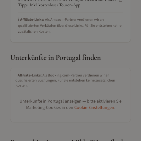
Tipps. Inkl. kostenloser Touren-App
ℹ️
Affiliate-Links:
Als Amazon-Partner verdienen wir an
qualifizierten Verkäufen über diese Links. Für Sie entstehen keine
zusätzlichen Kosten.
Unterkünfte in
Portugal
finden
ℹ️
Affiliate-Links:
Als Booking.com-Partner verdienen wir an
qualifizierten Buchungen. Für Sie entstehen keine zusätzlichen
Kosten.
Unterkünfte in
Portugal
anzeigen — bitte aktivieren Sie
Marketing-Cookies in den
Cookie-Einstellungen
.