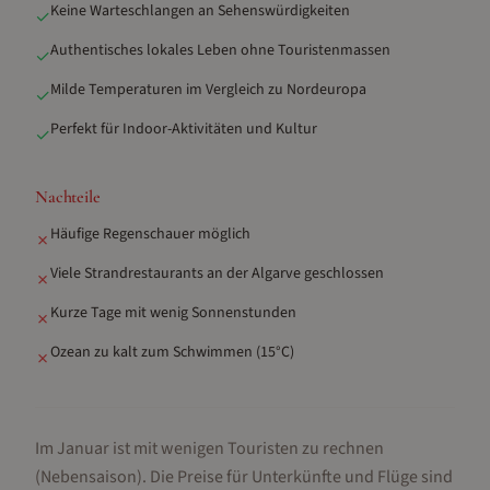
Keine Warteschlangen an Sehenswürdigkeiten
✓
Authentisches lokales Leben ohne Touristenmassen
✓
Milde Temperaturen im Vergleich zu Nordeuropa
✓
Perfekt für Indoor-Aktivitäten und Kultur
✓
Nachteile
Häufige Regenschauer möglich
✗
Viele Strandrestaurants an der Algarve geschlossen
✗
Kurze Tage mit wenig Sonnenstunden
✗
Ozean zu kalt zum Schwimmen (15°C)
✗
Im Januar ist mit wenigen Touristen zu rechnen
(Nebensaison).
Die Preise für Unterkünfte und Flüge sind