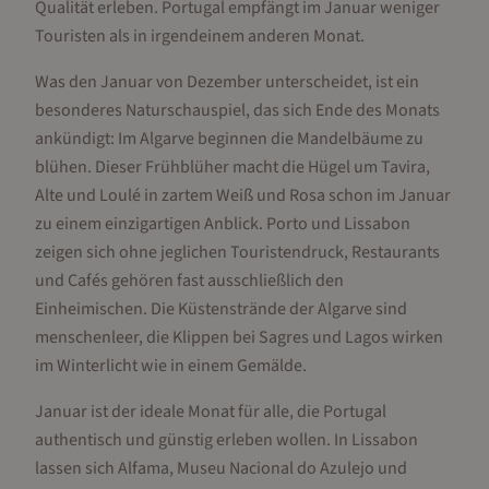
Qualität erleben. Portugal empfängt im Januar weniger
Touristen als in irgendeinem anderen Monat.
Was den Januar von Dezember unterscheidet, ist ein
besonderes Naturschauspiel, das sich Ende des Monats
ankündigt: Im Algarve beginnen die Mandelbäume zu
blühen. Dieser Frühblüher macht die Hügel um Tavira,
Alte und Loulé in zartem Weiß und Rosa schon im Januar
zu einem einzigartigen Anblick. Porto und Lissabon
zeigen sich ohne jeglichen Touristendruck, Restaurants
und Cafés gehören fast ausschließlich den
Einheimischen. Die Küstenstrände der Algarve sind
menschenleer, die Klippen bei Sagres und Lagos wirken
im Winterlicht wie in einem Gemälde.
Januar ist der ideale Monat für alle, die Portugal
authentisch und günstig erleben wollen. In Lissabon
lassen sich Alfama, Museu Nacional do Azulejo und