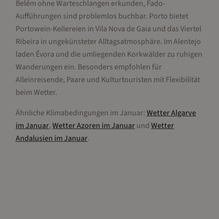
Belém ohne Warteschlangen erkunden, Fado-
Aufführungen sind problemlos buchbar. Porto bietet
Portowein-Kellereien in Vila Nova de Gaia und das Viertel
Ribeira in ungekünsteter Alltagsatmosphäre. Im Alentejo
laden Évora und die umliegenden Korkwälder zu ruhigen
Wanderungen ein. Besonders empfohlen für
Alleinreisende, Paare und Kulturtouristen mit Flexibilität
beim Wetter.
Ähnliche Klimabedingungen im
Januar
:
Wetter
Algarve
im
Januar
,
Wetter
Azoren
im
Januar
und
Wetter
Andalusien
im
Januar
.